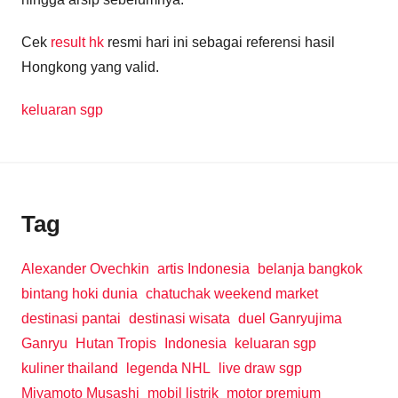
Cek
result hk
resmi hari ini sebagai referensi hasil
Hongkong yang valid.
keluaran sgp
Tag
Alexander Ovechkin
artis Indonesia
belanja bangkok
bintang hoki dunia
chatuchak weekend market
destinasi pantai
destinasi wisata
duel Ganryujima
Ganryu
Hutan Tropis
Indonesia
keluaran sgp
kuliner thailand
legenda NHL
live draw sgp
Miyamoto Musashi
mobil listrik
motor premium