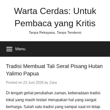
Skip
Warta Cerdas: Untuk
to
content
Pembaca yang Kritis
Tanpa Rekayasa, Tanpa Tendensi
Menu
Tradisi Membuat Tali Serat Pisang Hutan
Yalimo Papua
Posted on
23 Juni 2026
by
Zara
Di tengah geliat perubahan zaman, keberadaan tradisi
lokal yang masih lestari merupakan hal yang sangat
berharga. Salah satu tradisi yang sampai saat ini tetap