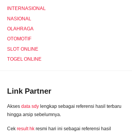
INTERNASIONAL
NASIONAL
OLAHRAGA
OTOMOTIF
SLOT ONLINE
TOGEL ONLINE
Link Partner
Akses
data sdy
lengkap sebagai referensi hasil terbaru
hingga arsip sebelumnya.
Cek
result hk
resmi hari ini sebagai referensi hasil