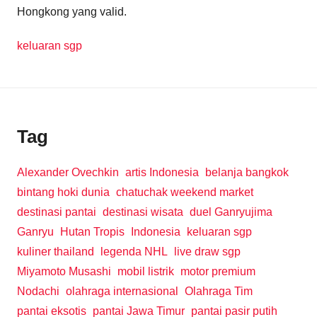
Hongkong yang valid.
keluaran sgp
Tag
Alexander Ovechkin
artis Indonesia
belanja bangkok
bintang hoki dunia
chatuchak weekend market
destinasi pantai
destinasi wisata
duel Ganryujima
Ganryu
Hutan Tropis
Indonesia
keluaran sgp
kuliner thailand
legenda NHL
live draw sgp
Miyamoto Musashi
mobil listrik
motor premium
Nodachi
olahraga internasional
Olahraga Tim
pantai eksotis
pantai Jawa Timur
pantai pasir putih