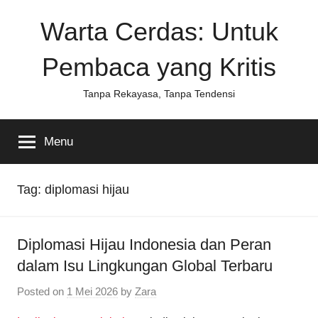
Skip
Warta Cerdas: Untuk
to
content
Pembaca yang Kritis
Tanpa Rekayasa, Tanpa Tendensi
Menu
Tag:
diplomasi hijau
Diplomasi Hijau Indonesia dan Peran
dalam Isu Lingkungan Global Terbaru
Posted on
1 Mei 2026
by
Zara