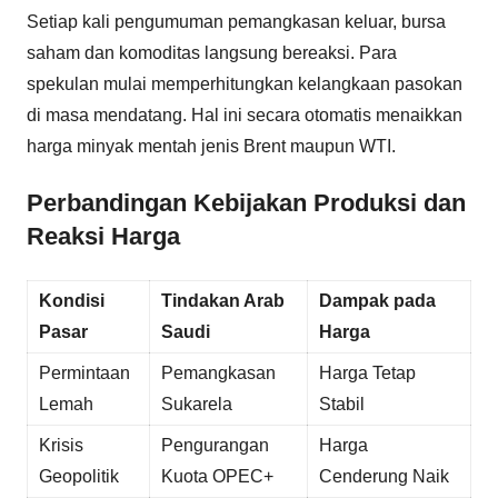
Setiap kali pengumuman pemangkasan keluar, bursa
saham dan komoditas langsung bereaksi. Para
spekulan mulai memperhitungkan kelangkaan pasokan
di masa mendatang. Hal ini secara otomatis menaikkan
harga minyak mentah jenis Brent maupun WTI.
Perbandingan Kebijakan Produksi dan
Reaksi Harga
Kondisi
Tindakan Arab
Dampak pada
Pasar
Saudi
Harga
Permintaan
Pemangkasan
Harga Tetap
Lemah
Sukarela
Stabil
Krisis
Pengurangan
Harga
Geopolitik
Kuota OPEC+
Cenderung Naik