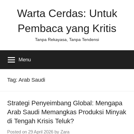
Skip
Warta Cerdas: Untuk
to
content
Pembaca yang Kritis
Tanpa Rekayasa, Tanpa Tendensi
Menu
Tag:
Arab Saudi
Strategi Penyeimbang Global: Mengapa
Arab Saudi Memangkas Produksi Minyak
di Tengah Krisis Teluk?
Posted on
29 April 2026
by
Zara