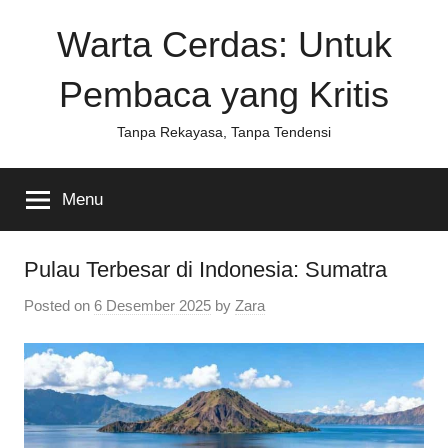
Skip
Warta Cerdas: Untuk
to
content
Pembaca yang Kritis
Tanpa Rekayasa, Tanpa Tendensi
Menu
Pulau Terbesar di Indonesia: Sumatra
Posted on
6 Desember 2025
by
Zara