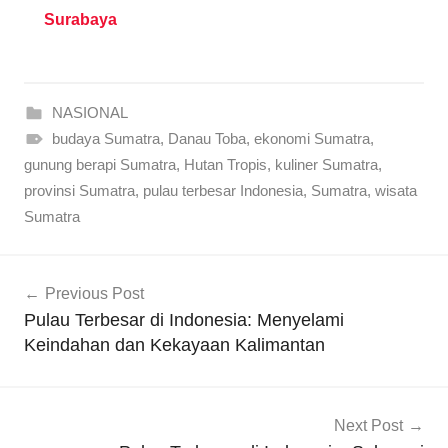
Surabaya
NASIONAL
budaya Sumatra
,
Danau Toba
,
ekonomi Sumatra
,
gunung berapi Sumatra
,
Hutan Tropis
,
kuliner Sumatra
,
provinsi Sumatra
,
pulau terbesar Indonesia
,
Sumatra
,
wisata
Sumatra
Navigasi
Previous Post
pos
Pulau Terbesar di Indonesia: Menyelami
Keindahan dan Kekayaan Kalimantan
Next Post