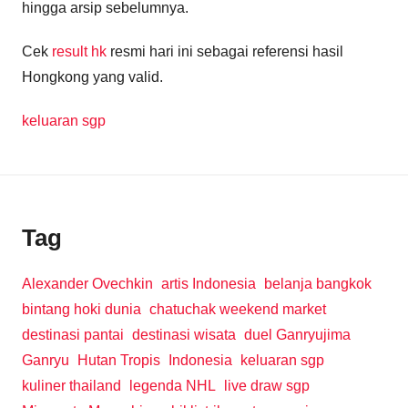
hingga arsip sebelumnya.
Cek
result hk
resmi hari ini sebagai referensi hasil
Hongkong yang valid.
keluaran sgp
Tag
Alexander Ovechkin
artis Indonesia
belanja bangkok
bintang hoki dunia
chatuchak weekend market
destinasi pantai
destinasi wisata
duel Ganryujima
Ganryu
Hutan Tropis
Indonesia
keluaran sgp
kuliner thailand
legenda NHL
live draw sgp