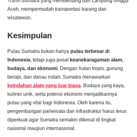
Trans-Sumatra yang membentang dari Lampung hingga
Aceh, mempermudah transportasi barang dan
wisatawan.
Kesimpulan
Pulau Sumatra bukan hanya
pulau terbesar di
Indonesia
, tetapi juga pusat
keanekaragaman alam,
budaya, dan ekonomi
. Dengan hutan tropis, gunung
berapi, dan danau indah, Sumatra menawarkan
keindahan alam yang luar biasa
. Budaya yang kaya,
kuliner unik, serta potensi ekonomi menjadikannya
pulau yang vital bagi Indonesia. Oleh karena itu,
pengembangan pariwisata dan infrastruktur harus terus
diperkuat agar Sumatra semakin dikenal di tingkat
nasional maupun internasional.