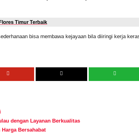
lores Timur Terbaik
sederhanaan bisa membawa kejayaan bila diiringi kerja kera
i
ulau dengan Layanan Berkualitas
n Harga Bersahabat