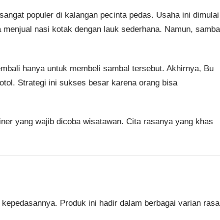
sangat populer di kalangan pecinta pedas. Usaha ini dimulai
a menjual nasi kotak dengan lauk sederhana. Namun, samba
embali hanya untuk membeli sambal tersebut. Akhirnya, Bu
l. Strategi ini sukses besar karena orang bisa
iner yang wajib dicoba wisatawan. Cita rasanya yang khas
 kepedasannya. Produk ini hadir dalam berbagai varian rasa