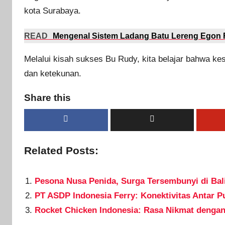
kota Surabaya.
READ
Mengenal Sistem Ladang Batu Lereng Egon F
Melalui kisah sukses Bu Rudy, kita belajar bahwa ke
dan ketekunan.
Share this
Related Posts:
Pesona Nusa Penida, Surga Tersembunyi di Bal
PT ASDP Indonesia Ferry: Konektivitas Antar P
Rocket Chicken Indonesia: Rasa Nikmat denga