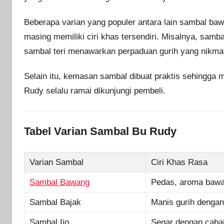
Beberapa varian yang populer antara lain sambal baw
masing memiliki ciri khas tersendiri. Misalnya, sam
sambal teri menawarkan perpaduan gurih yang nikma
Selain itu, kemasan sambal dibuat praktis sehingga 
Rudy selalu ramai dikunjungi pembeli.
Tabel Varian Sambal Bu Rudy
Varian Sambal
Ciri Khas Rasa
Sambal Bawang
Pedas, aroma bawa
Sambal Bajak
Manis gurih denga
Sambal Ijo
Segar dengan cabai