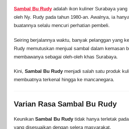
Sambal Bu Rudy
adalah ikon kuliner Surabaya yang 
oleh Ny. Rudy pada tahun 1980-an. Awalnya, ia hany
buatannya selalu mencuri perhatian pembeli.
Seiring berjalannya waktu, banyak pelanggan yang k
Rudy memutuskan menjual sambal dalam kemasan boto
membawanya sebagai oleh-oleh khas Surabaya.
Kini,
Sambal Bu Rudy
menjadi salah satu produk kul
membuatnya terkenal hingga ke mancanegara.
Varian Rasa Sambal Bu Rudy
Keunikan
Sambal Bu Rudy
tidak hanya terletak pada
yang disesuaikan dengan selera masyarakat.