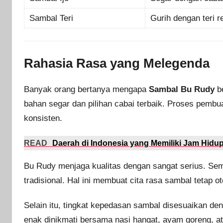
Sambal Teri
Gurih dengan teri 
Rahasia Rasa yang Melegenda
Banyak orang bertanya mengapa
Sambal Bu Rudy
be
bahan segar dan pilihan cabai terbaik. Proses pembua
konsisten.
READ
Daerah di Indonesia yang Memiliki Jam Hidup
Bu Rudy menjaga kualitas dengan sangat serius. Se
tradisional. Hal ini membuat cita rasa sambal tetap 
Selain itu, tingkat kepedasan sambal disesuaikan de
enak dinikmati bersama nasi hangat, ayam goreng, ata