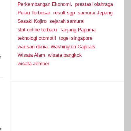
Perkembangan Ekonomi.
prestasi olahraga
Pulau Terbesar
result sgp
samurai Jepang
Sasaki Kojiro
sejarah samurai
slot online terbaru
Tanjung Papuma
teknologi otomotif
togel singapore
warisan dunia
Washington Capitals
Wisata Alam
wisata bangkok
h
wisata Jember
an