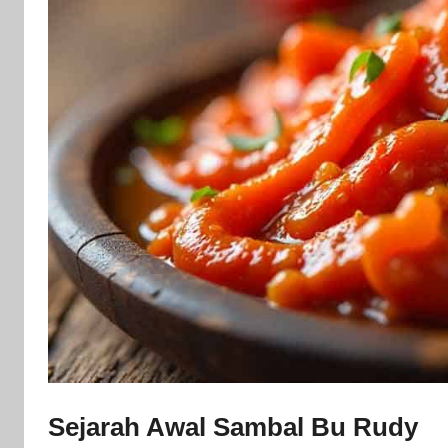
Sejarah Awal Sambal Bu Rudy