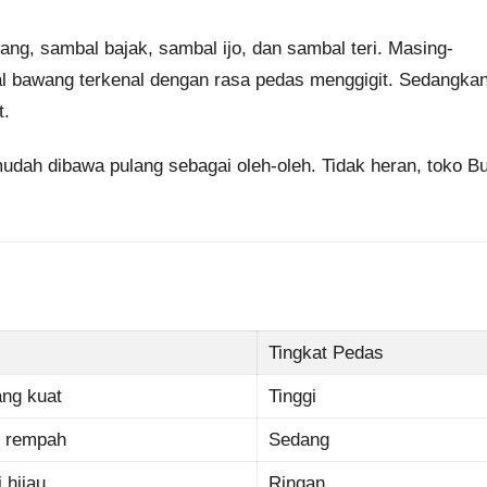
ang, sambal bajak, sambal ijo, dan sambal teri. Masing-
bal bawang terkenal dengan rasa pedas menggigit. Sedangka
t.
mudah dibawa pulang sebagai oleh-oleh. Tidak heran, toko B
Tingkat Pedas
ng kuat
Tinggi
n rempah
Sedang
 hijau
Ringan