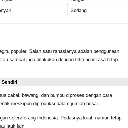
renyah
Sedang
gitu populer. Salah satu rahasianya adalah penggunaan
tan sambal juga dilakukan dengan teliti agar rasa tetap
 Sendiri
mua cabai, bawang, dan bumbu diproses dengan cara
otentik meskipun diproduksi dalam jumlah besar.
ngan selera orang Indonesia. Pedasnya kuat, namun tetap
u lauk lain.