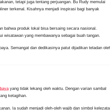
akanan, tetapi juga tentang perjuangan. Bu Rudy memulai
ner terkenal. Kisahnya menjadi inspirasi bagi banyak
n bahwa produk lokal bisa bersaing secara nasional.
alui wisatawan yang membawanya sebagai buah tangan.
baya. Semangat dan dedikasinya patut dijadikan teladan ole
abaya
yang tidak lekang oleh waktu. Dengan varian sambal
ang ketagihan.
anan. Ia sudah menjadi oleh-oleh wajib dan simbol kelezat