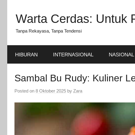
Skip
to
Warta Cerdas: Untuk 
content
Tanpa Rekayasa, Tanpa Tendensi
HIBURAN
INTERNASIONAL
NASIONAL
Sambal Bu Rudy: Kuliner Le
Posted on
8 Oktober 2025
by
Zara