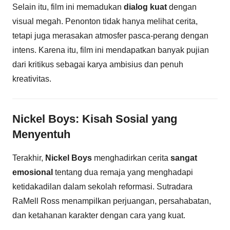
Selain itu, film ini memadukan
dialog kuat
dengan
visual megah. Penonton tidak hanya melihat cerita,
tetapi juga merasakan atmosfer pasca-perang dengan
intens. Karena itu, film ini mendapatkan banyak pujian
dari kritikus sebagai karya ambisius dan penuh
kreativitas.
Nickel Boys: Kisah Sosial yang
Menyentuh
Terakhir,
Nickel Boys
menghadirkan cerita
sangat
emosional
tentang dua remaja yang menghadapi
ketidakadilan dalam sekolah reformasi. Sutradara
RaMell Ross menampilkan perjuangan, persahabatan,
dan ketahanan karakter dengan cara yang kuat.