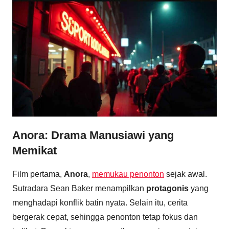
Anora: Drama Manusiawi yang
Memikat
Film pertama,
Anora
,
memukau penonton
sejak awal.
Sutradara Sean Baker menampilkan
protagonis
yang
menghadapi konflik batin nyata. Selain itu, cerita
bergerak cepat, sehingga penonton tetap fokus dan