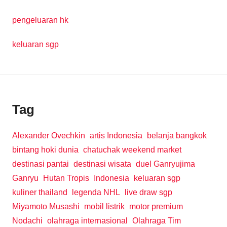
pengeluaran hk
keluaran sgp
Tag
Alexander Ovechkin
artis Indonesia
belanja bangkok
bintang hoki dunia
chatuchak weekend market
destinasi pantai
destinasi wisata
duel Ganryujima
Ganryu
Hutan Tropis
Indonesia
keluaran sgp
kuliner thailand
legenda NHL
live draw sgp
Miyamoto Musashi
mobil listrik
motor premium
Nodachi
olahraga internasional
Olahraga Tim