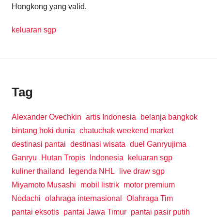
Hongkong yang valid.
keluaran sgp
Tag
Alexander Ovechkin
artis Indonesia
belanja bangkok
bintang hoki dunia
chatuchak weekend market
destinasi pantai
destinasi wisata
duel Ganryujima
Ganryu
Hutan Tropis
Indonesia
keluaran sgp
kuliner thailand
legenda NHL
live draw sgp
Miyamoto Musashi
mobil listrik
motor premium
Nodachi
olahraga internasional
Olahraga Tim
pantai eksotis
pantai Jawa Timur
pantai pasir putih