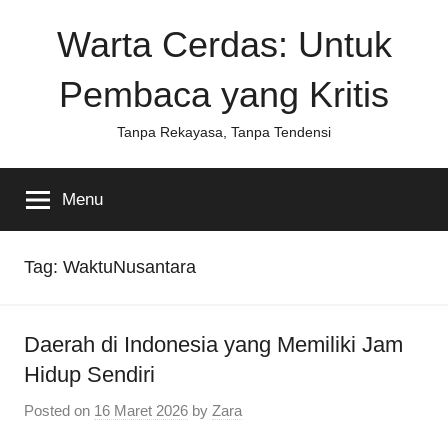
Skip
Warta Cerdas: Untuk
to
content
Pembaca yang Kritis
Tanpa Rekayasa, Tanpa Tendensi
Menu
Tag:
WaktuNusantara
Daerah di Indonesia yang Memiliki Jam
Hidup Sendiri
Posted on
16 Maret 2026
by
Zara