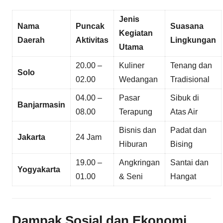
Jenis
Nama
Puncak
Suasana
Kegiatan
Daerah
Aktivitas
Lingkungan
Utama
20.00 –
Kuliner
Tenang dan
Solo
02.00
Wedangan
Tradisional
04.00 –
Pasar
Sibuk di
Banjarmasin
08.00
Terapung
Atas Air
Bisnis dan
Padat dan
Jakarta
24 Jam
Hiburan
Bising
19.00 –
Angkringan
Santai dan
Yogyakarta
01.00
& Seni
Hangat
Dampak Sosial dan Ekonomi