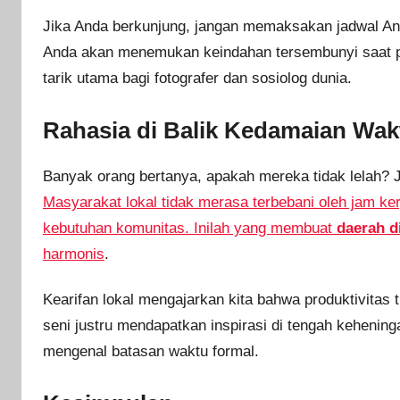
Jika Anda berkunjung, jangan memaksakan jadwal And
Anda akan menemukan keindahan tersembunyi saat pas
tarik utama bagi fotografer dan sosiolog dunia.
Rahasia di Balik Kedamaian Wak
Banyak orang bertanya, apakah mereka tidak lelah?
Masyarakat lokal tidak merasa terbebani oleh jam k
kebutuhan komunitas. Inilah yang membuat
daerah d
harmonis
.
Kearifan lokal mengajarkan kita bahwa produktivitas ti
seni justru mendapatkan inspirasi di tengah kehenin
mengenal batasan waktu formal.