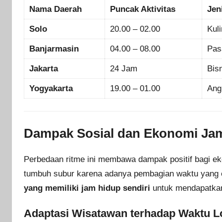
Nama Daerah
Puncak Aktivitas
Jen
Solo
20.00 – 02.00
Kul
Banjarmasin
04.00 – 08.00
Pas
Jakarta
24 Jam
Bis
Yogyakarta
19.00 – 01.00
Ang
Dampak Sosial dan Ekonomi Jam
Perbedaan ritme ini membawa dampak positif bagi eko
tumbuh subur karena adanya pembagian waktu yang e
yang memiliki jam hidup sendiri
untuk mendapatkan
Adaptasi Wisatawan terhadap Waktu L