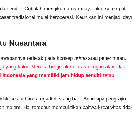
a sendiri. Cobalah mengikuti arus masyarakat setempat.
ar tradisional mulai beroperasi. Keunikan ini menjadi day
tu Nusantara
 Jawabannya terletak pada konsep
nrimo
atau penerimaan.
erja yang kaku. Mereka bergerak selaras dengan alam dan
i Indonesia yang memiliki jam hidup sendiri
tetap
dak selalu harus terjadi di siang hari. Beberapa pengrajin
gan malam. Hal tersebut membuktikan bahwa kreativitas tida