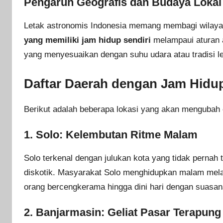
Pengaruh Geografis dan Budaya Lokal
Letak astronomis Indonesia memang membagi wilaya
yang memiliki jam hidup sendiri
melampaui aturan a
yang menyesuaikan dengan suhu udara atau tradisi le
Daftar Daerah dengan Jam Hidu
Berikut adalah beberapa lokasi yang akan mengubah 
1. Solo: Kelembutan Ritme Malam
Solo terkenal dengan julukan kota yang tidak pernah 
diskotik. Masyarakat Solo menghidupkan malam melal
orang bercengkerama hingga dini hari dengan suasan
2. Banjarmasin: Geliat Pasar Terapung