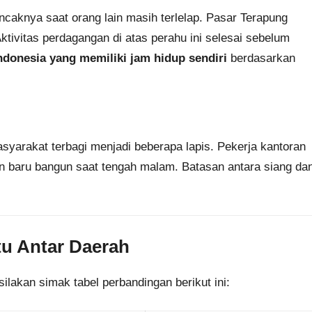
ncaknya saat orang lain masih terlelap. Pasar Terapung
ktivitas perdagangan di atas perahu ini selesai sebelum
ndonesia yang memiliki jam hidup sendiri
berdasarkan
asyarakat terbagi menjadi beberapa lapis. Pekerja kantoran
an baru bangun saat tengah malam. Batasan antara siang da
tu Antar Daerah
kan simak tabel perbandingan berikut ini: