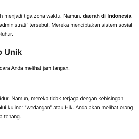
h menjadi tiga zona waktu. Namun,
daerah di Indonesia
dministratif tersebut. Mereka menciptakan sistem sosial
luhur.
p Unik
cara Anda melihat jam tangan.
tidur. Namun, mereka tidak terjaga dengan kebisingan
ui kuliner “wedangan” atau Hik. Anda akan melihat orang-
a tenang.