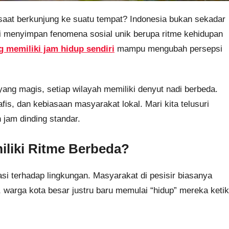
saat berkunjung ke suatu tempat? Indonesia bukan sekadar
i menyimpan fenomena sosial unik berupa ritme kehidupan
g memiliki jam hidup sendiri
mampu mengubah persepsi
yang magis, setiap wilayah memiliki denyut nadi berbeda.
afis, dan kebiasaan masyarakat lokal. Mari kita telusuri
jam dinding standar.
liki Ritme Berbeda?
si terhadap lingkungan. Masyarakat di pesisir biasanya
, warga kota besar justru baru memulai “hidup” mereka keti