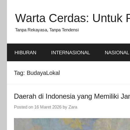
Skip
to
Warta Cerdas: Untuk 
content
Tanpa Rekayasa, Tanpa Tendensi
HIBURAN
INTERNASIONAL
NASIONAL
Tag:
BudayaLokal
Daerah di Indonesia yang Memiliki Ja
Posted on
16 Maret 2026
by
Zara