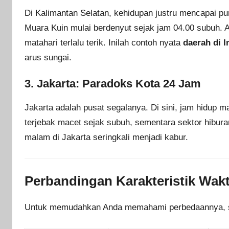
Di Kalimantan Selatan, kehidupan justru mencapai pu
Muara Kuin mulai berdenyut sejak jam 04.00 subuh. A
matahari terlalu terik. Inilah contoh nyata
daerah di I
arus sungai.
3. Jakarta: Paradoks Kota 24 Jam
Jakarta adalah pusat segalanya. Di sini, jam hidup m
terjebak macet sejak subuh, sementara sektor hibur
malam di Jakarta seringkali menjadi kabur.
Perbandingan Karakteristik Wak
Untuk memudahkan Anda memahami perbedaannya, sila