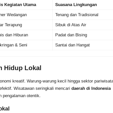
is Kegiatan Utama
Suasana Lingkungan
iner Wedangan
Tenang dan Tradisional
ar Terapung
Sibuk di Atas Air
nis dan Hiburan
Padat dan Bising
kringan & Seni
Santai dan Hangat
 Hidup Lokal
nomi kreatif. Warung-warung kecil hingga sektor pariwisat
fektif. Wisatawan seringkali mencari
daerah di Indonesia
 pengalaman otentik.
okal