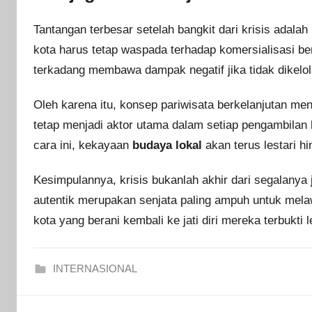
Tantangan terbesar setelah bangkit dari krisis adala
kota harus tetap waspada terhadap komersialisasi ber
terkadang membawa dampak negatif jika tidak dikelo
Oleh karena itu, konsep pariwisata berkelanjutan men
tetap menjadi aktor utama dalam setiap pengambila
cara ini, kekayaan
budaya lokal
akan terus lestari h
Kesimpulannya, krisis bukanlah akhir dari segalanya j
autentik merupakan senjata paling ampuh untuk mel
kota yang berani kembali ke jati diri mereka terbukti l
INTERNASIONAL