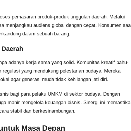
roses pemasaran produk-produk unggulan daerah. Melalui
bisa menjangkau audiens global dengan cepat. Konsumen saa
 terkandung dalam sebuah barang.
 Daerah
tanpa adanya kerja sama yang solid. Komunitas kreatif bahu-
regulasi yang mendukung pelestarian budaya. Mereka
kal agar generasi muda tidak kehilangan jati diri.
snis bagi para pelaku UMKM di sektor budaya. Dengan
juga mahir mengelola keuangan bisnis. Sinergi ini memastika
ara stabil dan berkesinambungan.
 untuk Masa Depan