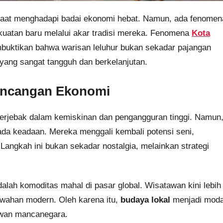
as saat menghadapi badai ekonomi hebat. Namun, ada fenomen
kuatan baru melalui akar tradisi mereka. Fenomena
Kota
uktikan bahwa warisan leluhur bukan sekadar pajangan
ang sangat tangguh dan berkelanjutan.
Goncangan Ekonomi
l terjebak dalam kemiskinan dan pengangguran tinggi. Namun
da keadaan. Mereka menggali kembali potensi seni,
Langkah ini bukan sekadar nostalgia, melainkan strategi
lah komoditas mahal di pasar global. Wisatawan kini lebih
wahan modern. Oleh karena itu,
budaya lokal
menjadi moda
awan mancanegara.