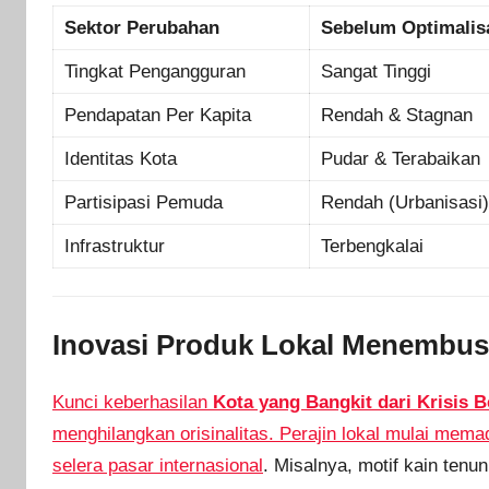
Sektor Perubahan
Sebelum Optimalis
Tingkat Pengangguran
Sangat Tinggi
Pendapatan Per Kapita
Rendah & Stagnan
Identitas Kota
Pudar & Terabaikan
Partisipasi Pemuda
Rendah (Urbanisasi
Infrastruktur
Terbengkalai
Inovasi Produk Lokal Menembus
Kunci keberhasilan
Kota yang Bangkit dari Krisis 
menghilangkan orisinalitas. Perajin lokal mulai mem
selera pasar internasional
. Misalnya, motif kain tenu