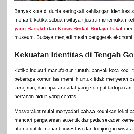
Banyak kota di dunia seringkali kehilangan identit
menarik ketika sebuah wilayah justru menemukan ke
yang Bangkit dari Krisis Berkat Budaya Lokal
memb
museum. Budaya menjadi mesin penggerak ekonomi y
Kekuatan Identitas di Tengah 
Ketika industri manufaktur runtuh, banyak kota keci
beberapa komunitas memilih untuk tidak menyerah pa
kerajinan, dan upacara adat yang sempat terlupakan. 
bertahan hidup yang cerdas.
Masyarakat mulai menyadari bahwa keunikan lokal ada
mencari pengalaman autentik daripada sekadar keme
utama untuk menarik investasi dan kunjungan wisat