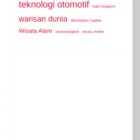
teknologi otomotif
togel singapore
warisan dunia
Washington Capitals
Wisata Alam
wisata bangkok
wisata Jember
-