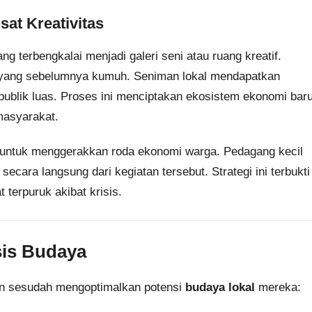
at Kreativitas
 terbengkalai menjadi galeri seni atau ruang kreatif.
n yang sebelumnya kumuh. Seniman lokal mendapatkan
blik luas. Proses ini menciptakan ekosistem ekonomi bar
masyarakat.
lar untuk menggerakkan roda ekonomi warga. Pedagang kecil
cara langsung dari kegiatan tersebut. Strategi ini terbukti
terpuruk akibat krisis.
is Budaya
dan sesudah mengoptimalkan potensi
budaya lokal
mereka: