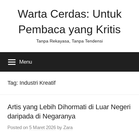
Skip
Warta Cerdas: Untuk
to
content
Pembaca yang Kritis
Tanpa Rekayasa, Tanpa Tendensi
Menu
Tag:
Industri Kreatif
Artis yang Lebih Dihormati di Luar Negeri
daripada di Negaranya
Posted on
5 Maret 2026
by
Zara