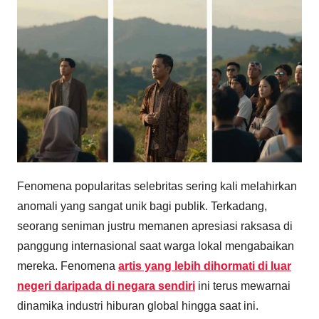
Fenomena popularitas selebritas sering kali melahirkan
anomali yang sangat unik bagi publik. Terkadang,
seorang seniman justru memanen apresiasi raksasa di
panggung internasional saat warga lokal mengabaikan
mereka. Fenomena
artis yang lebih dihormati di luar
negeri daripada di negara sendiri
ini terus mewarnai
dinamika industri hiburan global hingga saat ini.