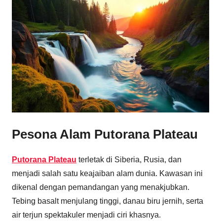
Pesona Alam Putorana Plateau
Putorana Plateau
terletak di Siberia, Rusia, dan
menjadi salah satu keajaiban alam dunia. Kawasan ini
dikenal dengan pemandangan yang menakjubkan.
Tebing basalt menjulang tinggi, danau biru jernih, serta
air terjun spektakuler menjadi ciri khasnya.