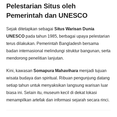
Pelestarian Situs oleh
Pemerintah dan UNESCO
Sejak ditetapkan sebagai
Situs Warisan Dunia
UNESCO
pada tahun 1985, berbagai upaya pelestarian
terus dilakukan. Pemerintah Bangladesh bersama
badan internasional melindungi struktur bangunan, serta
mendorong penelitian lanjutan.
Kini, kawasan
Somapura Mahavihara
menjadi tujuan
wisata budaya dan spiritual. Ribuan pengunjung datang
setiap tahun untuk menyaksikan langsung warisan luar
biasa ini. Selain itu, museum kecil di dekat lokasi
menampilkan artefak dan informasi sejarah secara rinci.