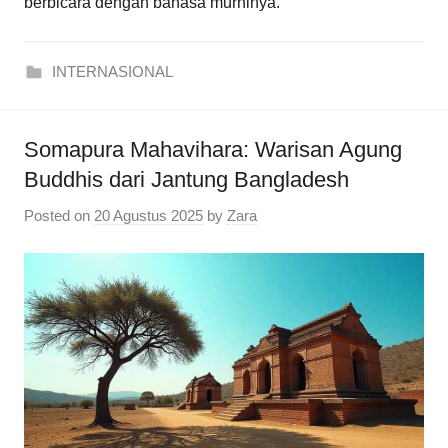
berbicara dengan bahasa murninya.
INTERNASIONAL
Somapura Mahavihara: Warisan Agung
Buddhis dari Jantung Bangladesh
Posted on
20 Agustus 2025
by
Zara