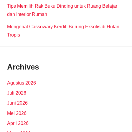
Tips Memilih Rak Buku Dinding untuk Ruang Belajar
dan Interior Rumah
Mengenal Cassowary Kerdil: Burung Eksotis di Hutan
Tropis
Archives
Agustus 2026
Juli 2026
Juni 2026
Mei 2026
April 2026