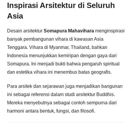
Inspirasi Arsitektur di Seluruh
Asia
Desain arsitektur
Somapura Mahavihara
menginspirasi
banyak pembangunan vihara di kawasan Asia
Tenggara. Vihara di Myanmar, Thailand, bahkan
Indonesia menunjukkan kemiripan dengan gaya dari
Somapura. Ini menjadi bukti bahwa pengaruh spiritual
dan estetika vihara ini menembus batas geografis.
Para arsitek dan sejarawan juga menjadikan bangunan
ini sebagai referensi dalam studi arsitektur Buddhis.
Mereka menyebutnya sebagai contoh sempurna dari
harmoni antara bentuk, fungsi, dan filosofi.