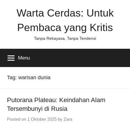
Skip
Warta Cerdas: Untuk
to
content
Pembaca yang Kritis
Tanpa Rekayasa, Tanpa Tendensi
Menu
Tag:
warisan dunia
Putorana Plateau: Keindahan Alam
Tersembunyi di Rusia
Posted on
1 Oktober 2025
by
Zara