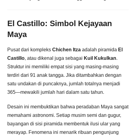
El Castillo: Simbol Kejayaan
Maya
Pusat dari kompleks
Chichen Itza
adalah piramida
El
Castillo
, atau dikenal juga sebagai
Kuil Kukulkan
.
Struktur ini memiliki empat sisi yang masing-masing
terdiri dari 91 anak tangga. Jika ditambahkan dengan
satu undakan di puncaknya, jumlah totalnya menjadi
365—mewakili jumlah hari dalam satu tahun.
Desain ini membuktikan bahwa peradaban Maya sangat
memahami astronomi. Setiap musim semi dan gugur,
bayangan di sisi piramida membentuk ilusi ular yang
merayap. Fenomena ini menarik ribuan pengunjung