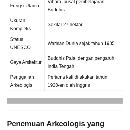
Vihara, pusat pembelajaran
Fungsi Utama
Buddhis
Ukuran
Sekitar 27 hektar
Kompleks
Status
Warisan Dunia sejak tahun 1985
UNESCO
Buddhis Pala, dengan pengaruh
Gaya Arsitektur
India Tengah
Penggalian
Pertama kali dilakukan tahun
Arkeologis
1920-an oleh Inggris
Penemuan Arkeologis yang