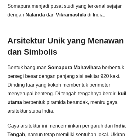
Somapura menjadi pusat studi yang terkenal sejajar
dengan
Nalanda
dan
Vikramashila
di India.
Arsitektur Unik yang Menawan
dan Simbolis
Bentuk bangunan
Somapura Mahavihara
berbentuk
persegi besar dengan panjang sisi sekitar 920 kaki.
Dinding luar yang kokoh membentuk perimeter
menyerupai benteng. Di tengah-tengahnya berdiri
kuil
utama
berbentuk piramida berundak, meniru gaya
arsitektur stupa India.
Gaya arsitektur ini mencerminkan pengaruh dari
India
Tengah
, namun tetap memiliki sentuhan lokal. Ukiran