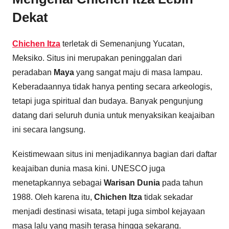
Dekat
Chichen Itza
terletak di Semenanjung Yucatan,
Meksiko. Situs ini merupakan peninggalan dari
peradaban
Maya
yang sangat maju di masa lampau.
Keberadaannya tidak hanya penting secara arkeologis,
tetapi juga spiritual dan budaya. Banyak pengunjung
datang dari seluruh dunia untuk menyaksikan keajaiban
ini secara langsung.
Keistimewaan situs ini menjadikannya bagian dari daftar
keajaiban dunia masa kini. UNESCO juga
menetapkannya sebagai
Warisan Dunia
pada tahun
1988. Oleh karena itu,
Chichen Itza
tidak sekadar
menjadi destinasi wisata, tetapi juga simbol kejayaan
masa lalu yang masih terasa hingga sekarang.