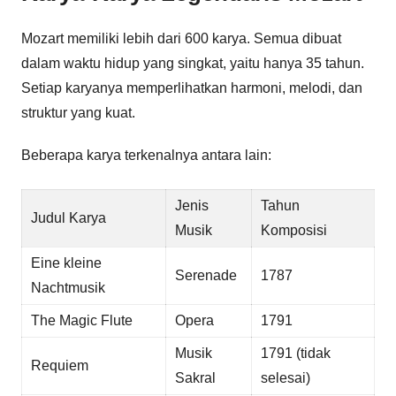
Mozart memiliki lebih dari 600 karya. Semua dibuat
dalam waktu hidup yang singkat, yaitu hanya 35 tahun.
Setiap karyanya memperlihatkan harmoni, melodi, dan
struktur yang kuat.
Beberapa karya terkenalnya antara lain:
Jenis
Tahun
Judul Karya
Musik
Komposisi
Eine kleine
Serenade
1787
Nachtmusik
The Magic Flute
Opera
1791
Musik
1791 (tidak
Requiem
Sakral
selesai)