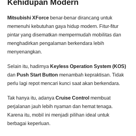
Kehidupan Modern
Mitsubishi XForce
benar-benar dirancang untuk
memenuhi kebutuhan gaya hidup modern. Fitur-fitur
pintar yang disematkan mempermudah mobilitas dan
menghadirkan pengalaman berkendara lebih
menyenangkan.
Selain itu, hadirnya
Keyless Operation System (KOS)
dan
Push Start Button
menambah kepraktisan. Tidak
perlu lagi repot mencari kunci saat akan berkendara.
Tak hanya itu, adanya
Cruise Control
membuat
perjalanan jauh lebih nyaman dan hemat tenaga.
Karena itu, mobil ini menjadi pilihan ideal untuk
berbagai keperluan.