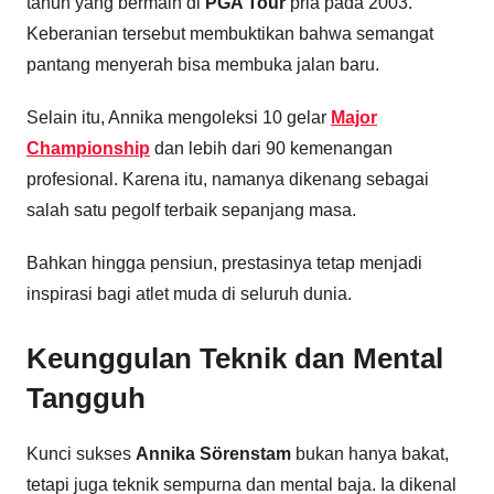
tahun yang bermain di
PGA Tour
pria pada 2003.
Keberanian tersebut membuktikan bahwa semangat
pantang menyerah bisa membuka jalan baru.
Selain itu, Annika mengoleksi 10 gelar
Major
Championship
dan lebih dari 90 kemenangan
profesional. Karena itu, namanya dikenang sebagai
salah satu pegolf terbaik sepanjang masa.
Bahkan hingga pensiun, prestasinya tetap menjadi
inspirasi bagi atlet muda di seluruh dunia.
Keunggulan Teknik dan Mental
Tangguh
Kunci sukses
Annika Sörenstam
bukan hanya bakat,
tetapi juga teknik sempurna dan mental baja. Ia dikenal