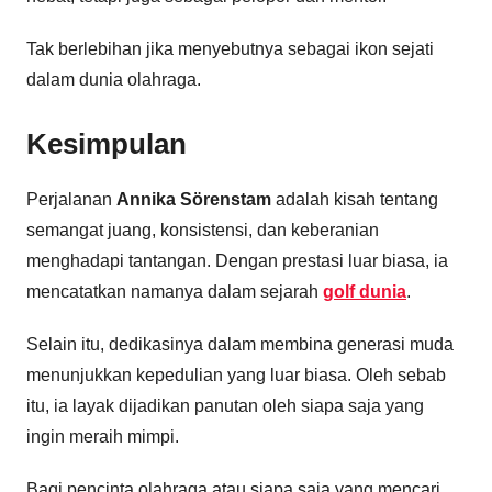
Tak berlebihan jika menyebutnya sebagai ikon sejati
dalam dunia olahraga.
Kesimpulan
Perjalanan
Annika Sörenstam
adalah kisah tentang
semangat juang, konsistensi, dan keberanian
menghadapi tantangan. Dengan prestasi luar biasa, ia
mencatatkan namanya dalam sejarah
golf dunia
.
Selain itu, dedikasinya dalam membina generasi muda
menunjukkan kepedulian yang luar biasa. Oleh sebab
itu, ia layak dijadikan panutan oleh siapa saja yang
ingin meraih mimpi.
Bagi pencinta olahraga atau siapa saja yang mencari