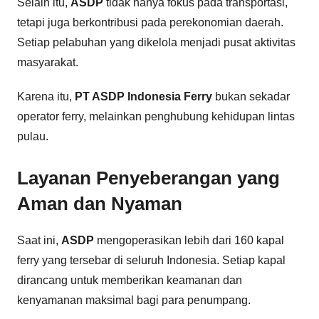
Selain itu,
ASDP
tidak hanya fokus pada transportasi,
tetapi juga berkontribusi pada perekonomian daerah.
Setiap pelabuhan yang dikelola menjadi pusat aktivitas
masyarakat.
Karena itu,
PT ASDP Indonesia Ferry
bukan sekadar
operator ferry, melainkan penghubung kehidupan lintas
pulau.
Layanan Penyeberangan yang
Aman dan Nyaman
Saat ini,
ASDP
mengoperasikan lebih dari 160 kapal
ferry yang tersebar di seluruh Indonesia. Setiap kapal
dirancang untuk memberikan keamanan dan
kenyamanan maksimal bagi para penumpang.