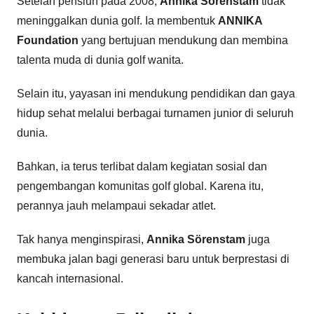
Setelah pensiun pada 2008,
Annika Sörenstam
tidak
meninggalkan dunia golf. Ia membentuk
ANNIKA
Foundation
yang bertujuan mendukung dan membina
talenta muda di dunia golf wanita.
Selain itu, yayasan ini mendukung pendidikan dan gaya
hidup sehat melalui berbagai turnamen junior di seluruh
dunia.
Bahkan, ia terus terlibat dalam kegiatan sosial dan
pengembangan komunitas golf global. Karena itu,
perannya jauh melampaui sekadar atlet.
Tak hanya menginspirasi,
Annika Sörenstam
juga
membuka jalan bagi generasi baru untuk berprestasi di
kancah internasional.