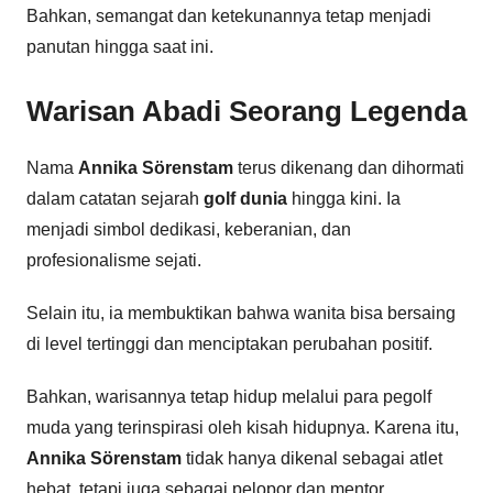
Bahkan, semangat dan ketekunannya tetap menjadi
panutan hingga saat ini.
Warisan Abadi Seorang Legenda
Nama
Annika Sörenstam
terus dikenang dan dihormati
dalam catatan sejarah
golf dunia
hingga kini. Ia
menjadi simbol dedikasi, keberanian, dan
profesionalisme sejati.
Selain itu, ia membuktikan bahwa wanita bisa bersaing
di level tertinggi dan menciptakan perubahan positif.
Bahkan, warisannya tetap hidup melalui para pegolf
muda yang terinspirasi oleh kisah hidupnya. Karena itu,
Annika Sörenstam
tidak hanya dikenal sebagai atlet
hebat, tetapi juga sebagai pelopor dan mentor.