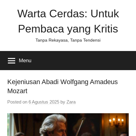
Skip
Warta Cerdas: Untuk
to
content
Pembaca yang Kritis
Tanpa Rekayasa, Tanpa Tendensi
Menu
Kejeniusan Abadi Wolfgang Amadeus
Mozart
Posted on
6 Agustus 2025
by
Zara