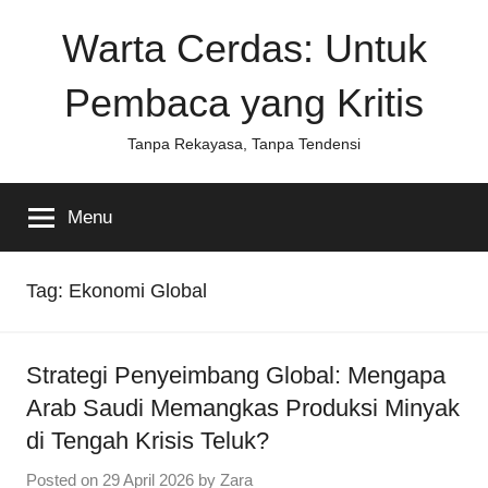
Skip
Warta Cerdas: Untuk
to
content
Pembaca yang Kritis
Tanpa Rekayasa, Tanpa Tendensi
Menu
Tag:
Ekonomi Global
Strategi Penyeimbang Global: Mengapa
Arab Saudi Memangkas Produksi Minyak
di Tengah Krisis Teluk?
Posted on
29 April 2026
by
Zara