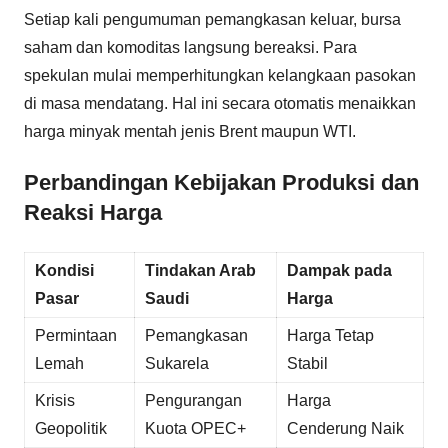
Setiap kali pengumuman pemangkasan keluar, bursa
saham dan komoditas langsung bereaksi. Para
spekulan mulai memperhitungkan kelangkaan pasokan
di masa mendatang. Hal ini secara otomatis menaikkan
harga minyak mentah jenis Brent maupun WTI.
Perbandingan Kebijakan Produksi dan
Reaksi Harga
Kondisi
Tindakan Arab
Dampak pada
Pasar
Saudi
Harga
Permintaan
Pemangkasan
Harga Tetap
Lemah
Sukarela
Stabil
Krisis
Pengurangan
Harga
Geopolitik
Kuota OPEC+
Cenderung Naik