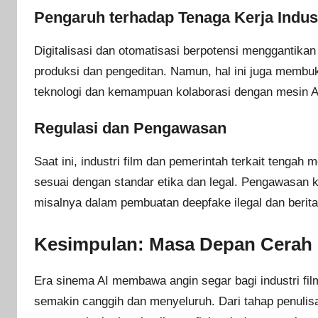
Pengaruh terhadap Tenaga Kerja Indust
Digitalisasi dan otomatisasi berpotensi menggantikan 
produksi dan pengeditan. Namun, hal ini juga memb
teknologi dan kemampuan kolaborasi dengan mesin A
Regulasi dan Pengawasan
Saat ini, industri film dan pemerintah terkait tenga
sesuai dengan standar etika dan legal. Pengawasan ke
misalnya dalam pembuatan deepfake ilegal dan berita p
Kesimpulan: Masa Depan Cerah S
Era sinema AI membawa angin segar bagi industri fi
semakin canggih dan menyeluruh. Dari tahap penulisan