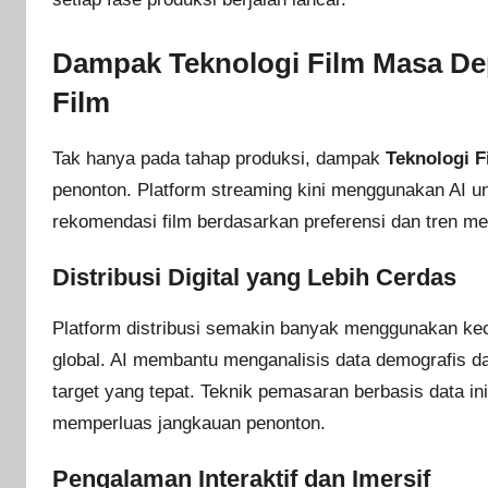
Dampak Teknologi Film Masa De
Film
Tak hanya pada tahap produksi, dampak
Teknologi 
penonton. Platform streaming kini menggunakan AI u
rekomendasi film berdasarkan preferensi dan tren m
Distribusi Digital yang Lebih Cerdas
Platform distribusi semakin banyak menggunakan ke
global. AI membantu menganalisis data demografis da
target yang tepat. Teknik pemasaran berbasis data i
memperluas jangkauan penonton.
Pengalaman Interaktif dan Imersif