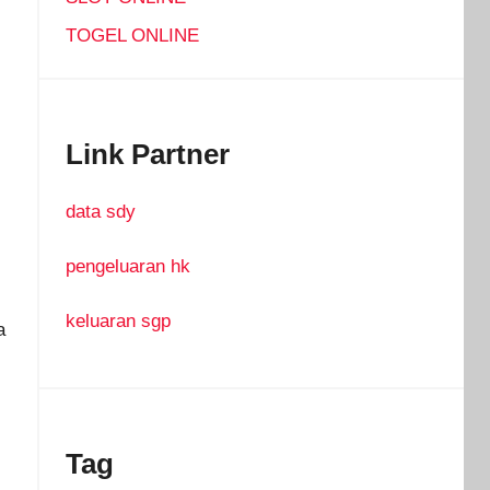
TOGEL ONLINE
Link Partner
i
data sdy
pengeluaran hk
keluaran sgp
a
Tag