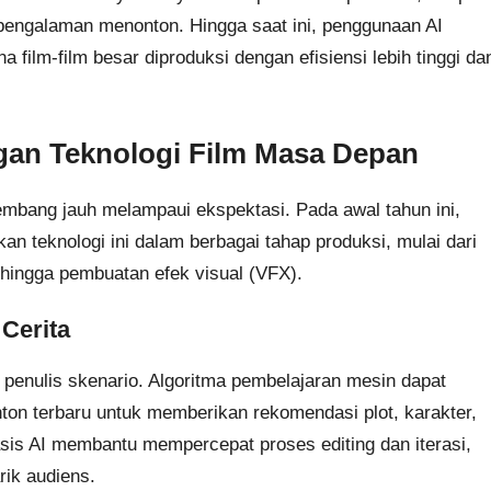
 pengalaman menonton. Hingga saat ini, penggunaan AI
 film-film besar diproduksi dengan efisiensi lebih tinggi da
gan Teknologi Film Masa Depan
embang jauh melampaui ekspektasi. Pada awal tahun ini,
an teknologi ini dalam berbagai tahap produksi, mulai dari
 hingga pembuatan efek visual (VFX).
Cerita
penulis skenario. Algoritma pembelajaran mesin dapat
ton terbaru untuk memberikan rekomendasi plot, karakter,
asis AI membantu mempercepat proses editing dan iterasi,
rik audiens.