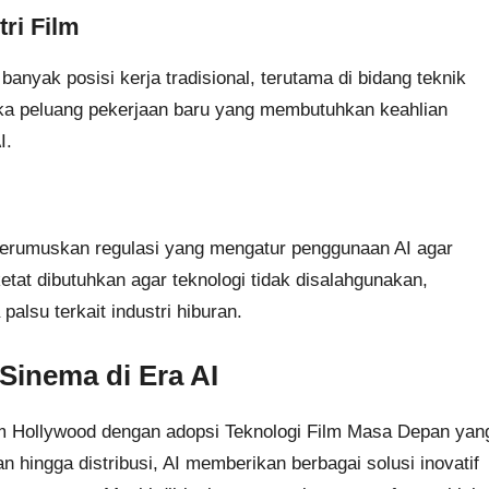
ri Film
banyak posisi kerja tradisional, terutama di bidang teknik
uka peluang pekerjaan baru yang membutuhkan keahlian
I.
h merumuskan regulasi yang mengatur penggunaan AI agar
tat dibutuhkan agar teknologi tidak disalahgunakan,
alsu terkait industri hiburan.
inema di Era AI
lm Hollywood dengan adopsi Teknologi Film Masa Depan yan
 hingga distribusi, AI memberikan berbagai solusi inovatif