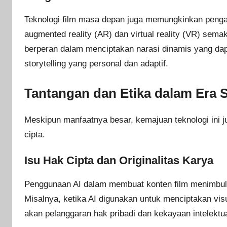
Teknologi film masa depan juga memungkinkan pengal
augmented reality (AR) dan virtual reality (VR) sema
berperan dalam menciptakan narasi dinamis yang dap
storytelling yang personal dan adaptif.
Tantangan dan Etika dalam Era 
Meskipun manfaatnya besar, kemajuan teknologi ini j
cipta.
Isu Hak Cipta dan Originalitas Karya
Penggunaan AI dalam membuat konten film menimbulkan
Misalnya, ketika AI digunakan untuk menciptakan vis
akan pelanggaran hak pribadi dan kekayaan intelektua