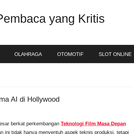
Pembaca yang Kritis
OLAHRAGA
OTOMOTIF
SLOT ONLINE
ma AI di Hollywood
 besar berkat perkembangan
Teknologi Film Masa Depan
n ini tidak hanya menyentuh aspek teknis produksi, tetapi