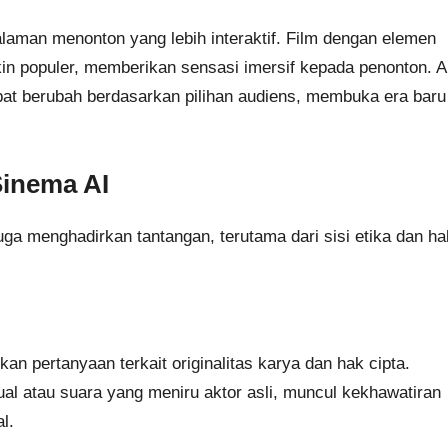
aman menonton yang lebih interaktif. Film dengan elemen
kin populer, memberikan sensasi imersif kepada penonton. A
at berubah berdasarkan pilihan audiens, membuka era baru
Sinema AI
uga menghadirkan tantangan, terutama dari sisi etika dan ha
 pertanyaan terkait originalitas karya dan hak cipta.
ual atau suara yang meniru aktor asli, muncul kekhawatiran
l.