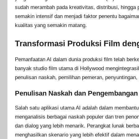
sudah merambah pada kreativitas, distribusi, hingga
semakin intensif dan menjadi faktor penentu bagaimana
kualitas yang semakin matang.
Transformasi Produksi Film den
Pemanfaatan AI dalam dunia produksi film telah berk
banyak studio film utama di Hollywood mengintegrasik
penulisan naskah, pemilihan pemeran, penyuntingan,
Penulisan Naskah dan Pengembangan 
Salah satu aplikasi utama AI adalah dalam membantu 
menganalisis berbagai naskah populer dan tren penon
dan dialog yang lebih menarik. Perangkat lunak berb
menghasilkan skenario yang lebih efektif dalam mena