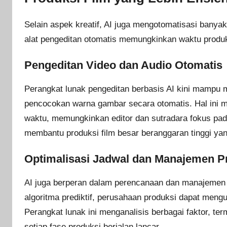
Selain aspek kreatif, AI juga mengotomatisasi banya
alat pengeditan otomatis memungkinkan waktu produks
Pengeditan Video dan Audio Otomatis
Perangkat lunak pengeditan berbasis AI kini mampu me
pencocokan warna gambar secara otomatis. Hal ini 
waktu, memungkinkan editor dan sutradara fokus pada 
membantu produksi film besar beranggaran tinggi yan
Optimalisasi Jadwal dan Manajemen P
AI juga berperan dalam perencanaan dan manajemen 
algoritma prediktif, perusahaan produksi dapat men
Perangkat lunak ini menganalisis berbagai faktor, te
setiap fase produksi berjalan lancar.