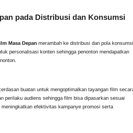
pan pada Distribusi dan Konsumsi
Film Masa Depan
merambah ke distribusi dan pola konsums
ntuk personalisasi konten sehingga penonton mendapatkan
enonton.
cerdasan buatan untuk mengoptimalkan tayangan film secar
n perilaku audiens sehingga film bisa dipasarkan sesuai
ni meningkatkan efektivitas kampanye promosi serta