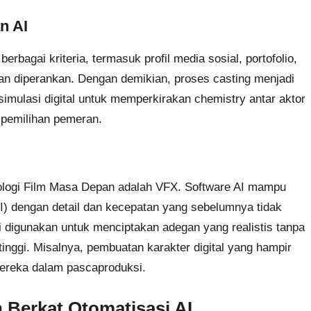
n AI
erbagai kriteria, termasuk profil media sosial, portofolio,
kan diperankan. Dengan demikian, proses casting menjadi
 simulasi digital untuk memperkirakan chemistry antar aktor
 pemilihan pemeran.
nologi Film Masa Depan adalah VFX. Software AI mampu
) dengan detail dan kecepatan yang sebelumnya tidak
i digunakan untuk menciptakan adegan yang realistis tanpa
inggi. Misalnya, pembuatan karakter digital yang hampir
mereka dalam pascaproduksi.
n Berkat Otomatisasi AI