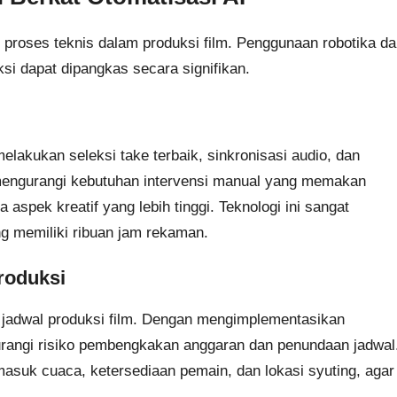
k proses teknis dalam produksi film. Penggunaan robotika d
i dapat dipangkas secara signifikan.
lakukan seleksi take terbaik, sinkronisasi audio, dan
mengurangi kebutuhan intervensi manual yang memakan
aspek kreatif yang lebih tinggi. Teknologi ini sangat
g memiliki ribuan jam rekaman.
roduksi
jadwal produksi film. Dengan mengimplementasikan
gurangi risiko pembengkakan anggaran dan penundaan jadwal
rmasuk cuaca, ketersediaan pemain, dan lokasi syuting, agar