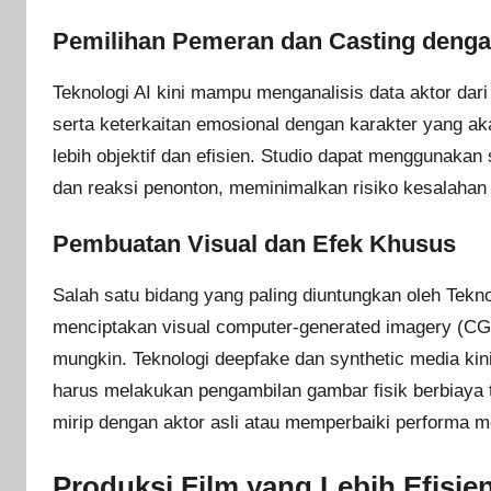
Pemilihan Pemeran dan Casting denga
Teknologi AI kini mampu menganalisis data aktor dari b
serta keterkaitan emosional dengan karakter yang a
lebih objektif dan efisien. Studio dapat menggunakan
dan reaksi penonton, meminimalkan risiko kesalahan
Pembuatan Visual dan Efek Khusus
Salah satu bidang yang paling diuntungkan oleh Tek
menciptakan visual computer-generated imagery (CGI
mungkin. Teknologi deepfake dan synthetic media kin
harus melakukan pengambilan gambar fisik berbiaya t
mirip dengan aktor asli atau memperbaiki performa 
Produksi Film yang Lebih Efisie