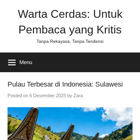
Skip
Warta Cerdas: Untuk
to
content
Pembaca yang Kritis
Tanpa Rekayasa, Tanpa Tendensi
Menu
Pulau Terbesar di Indonesia: Sulawesi
Posted on
6 Desember 2025
by
Zara