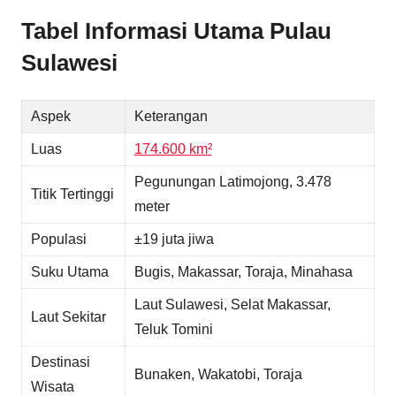
Tabel Informasi Utama Pulau
Sulawesi
Aspek
Keterangan
Luas
174.600 km²
Pegunungan Latimojong, 3.478
Titik Tertinggi
meter
Populasi
±19 juta jiwa
Suku Utama
Bugis, Makassar, Toraja, Minahasa
Laut Sulawesi, Selat Makassar,
Laut Sekitar
Teluk Tomini
Destinasi
Bunaken, Wakatobi, Toraja
Wisata