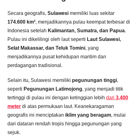
Secara geografis,
Sulawesi
memiliki luas sekitar
174.600 km²
, menjadikannya pulau keempat terbesar di
Indonesia setelah
Kalimantan, Sumatra, dan Papua
.
Pulau ini dikelilingi oleh laut seperti
Laut Sulawesi,
Selat Makassar, dan Teluk Tomini
, yang
menjadikannya pusat kehidupan maritim dan
perdagangan tradisional.
Selain itu, Sulawesi memiliki
pegunungan tinggi
,
seperti
Pegunungan Latimojong
, yang menjadi titik
tertinggi di pulau ini dengan ketinggian lebih
dari
3.400
meter
di atas permukaan laut. Keanekaragaman
geografis ini menciptakan
iklim yang beragam
, mulai
dari dataran rendah tropis hingga pegunungan yang
sejuk.