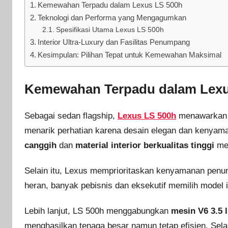
Kemewahan Terpadu dalam Lexus LS 500h
Teknologi dan Performa yang Mengagumkan
Spesifikasi Utama Lexus LS 500h
Interior Ultra-Luxury dan Fasilitas Penumpang
Kesimpulan: Pilihan Tepat untuk Kemewahan Maksimal
Kemewahan Terpadu dalam Lexu
Sebagai sedan flagship,
Lexus LS 500h
menawarkan p
menarik perhatian karena desain elegan dan kenyam
canggih
dan
material interior berkualitas tinggi
men
Selain itu, Lexus memprioritaskan kenyamanan penum
heran, banyak pebisnis dan eksekutif memilih model i
Lebih lanjut, LS 500h menggabungkan
mesin V6 3.5 l
menghasilkan tenaga besar namun tetap efisien. Selain