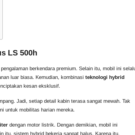
s LS 500h
engalaman berkendara premium. Selain itu, mobil ini selal
anan luar biasa. Kemudian, kombinasi
teknologi hybrid
ciptakan kesan eksklusif.
pang. Jadi, setiap detail kabin terasa sangat mewah. Tak
ni untuk mobilitas harian mereka.
iter
dengan motor listrik. Dengan demikian, mobil ini
 itu, sistem hybrid bekerja sangat halus. Karena itu,