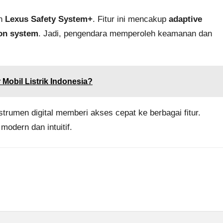
an
Lexus Safety System+
. Fitur ini mencakup
adaptive
ion system
. Jadi, pengendara memperoleh keamanan dan
Mobil Listrik Indonesia?
strumen digital memberi akses cepat ke berbagai fitur.
odern dan intuitif.