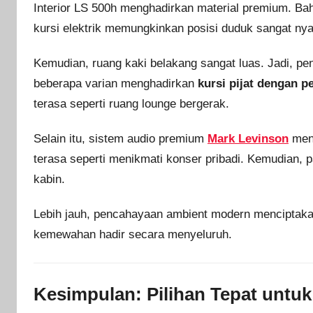
Interior LS 500h menghadirkan material premium. Bahka
kursi elektrik memungkinkan posisi duduk sangat ny
Kemudian, ruang kaki belakang sangat luas. Jadi, p
beberapa varian menghadirkan
kursi pijat dengan p
terasa seperti ruang lounge bergerak.
Selain itu, sistem audio premium
Mark Levinson
meng
terasa seperti menikmati konser pribadi. Kemudian
kabin.
Lebih jauh, pencahayaan ambient modern menciptak
kemewahan hadir secara menyeluruh.
Kesimpulan: Pilihan Tepat unt