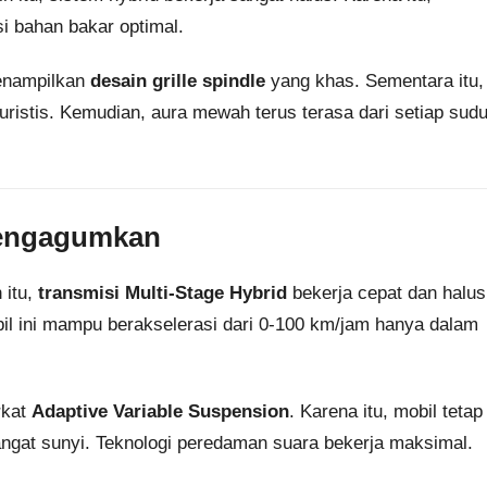
i bahan bakar optimal.
menampilkan
desain grille spindle
yang khas. Sementara itu,
stis. Kemudian, aura mewah terus terasa dari setiap sudu
Mengagumkan
 itu,
transmisi Multi-Stage Hybrid
bekerja cepat dan halus
bil ini mampu berakselerasi dari 0-100 km/jam hanya dalam
rkat
Adaptive Variable Suspension
. Karena itu, mobil tetap
sangat sunyi. Teknologi peredaman suara bekerja maksimal.