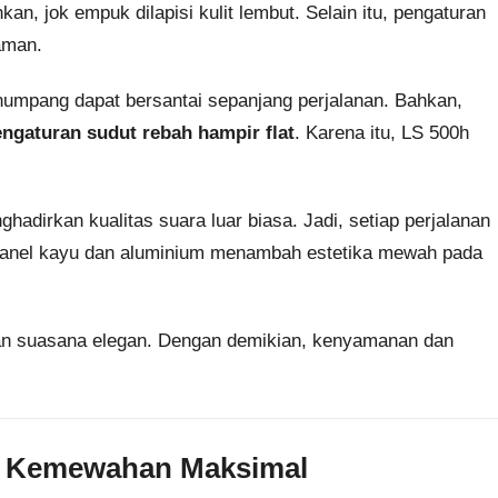
n, jok empuk dilapisi kulit lembut. Selain itu, pengaturan
aman.
enumpang dapat bersantai sepanjang perjalanan. Bahkan,
engaturan sudut rebah hampir flat
. Karena itu, LS 500h
hadirkan kualitas suara luar biasa. Jadi, setiap perjalanan
, panel kayu dan aluminium menambah estetika mewah pada
an suasana elegan. Dengan demikian, kenyamanan dan
uk Kemewahan Maksimal