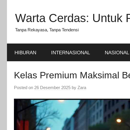
Skip
to
Warta Cerdas: Untuk 
content
Tanpa Rekayasa, Tanpa Tendensi
HIBURAN
INTERNASIONAL
NASIONAL
Kelas Premium Maksimal B
Posted on
26 Desember 2025
by
Zara