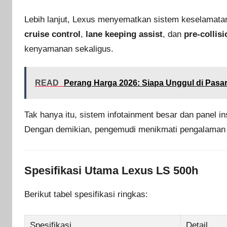
Lebih lanjut, Lexus menyematkan sistem keselamat
cruise control
,
lane keeping assist
, dan
pre-collis
kenyamanan sekaligus.
READ
Perang Harga 2026: Siapa Unggul di Pasar 
Tak hanya itu, sistem infotainment besar dan panel in
Dengan demikian, pengemudi menikmati pengalaman m
Spesifikasi Utama Lexus LS 500h
Berikut tabel spesifikasi ringkas:
Spesifikasi
Detail