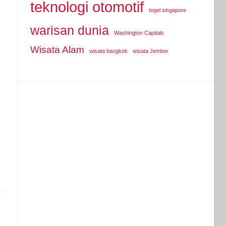
teknologi otomotif
togel singapore
warisan dunia
Washington Capitals
Wisata Alam
wisata bangkok
wisata Jember