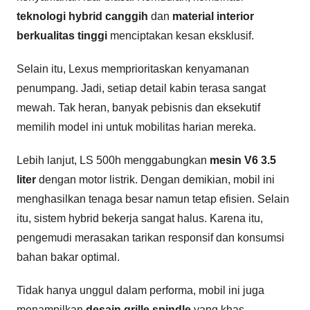
teknologi hybrid canggih
dan
material interior
berkualitas tinggi
menciptakan kesan eksklusif.
Selain itu, Lexus memprioritaskan kenyamanan
penumpang. Jadi, setiap detail kabin terasa sangat
mewah. Tak heran, banyak pebisnis dan eksekutif
memilih model ini untuk mobilitas harian mereka.
Lebih lanjut, LS 500h menggabungkan
mesin V6 3.5
liter
dengan motor listrik. Dengan demikian, mobil ini
menghasilkan tenaga besar namun tetap efisien. Selain
itu, sistem hybrid bekerja sangat halus. Karena itu,
pengemudi merasakan tarikan responsif dan konsumsi
bahan bakar optimal.
Tidak hanya unggul dalam performa, mobil ini juga
menampilkan
desain grille spindle
yang khas.