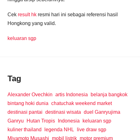
Cek
result hk
resmi hari ini sebagai referensi hasil
Hongkong yang valid.
keluaran sgp
Tag
Alexander Ovechkin
artis Indonesia
belanja bangkok
bintang hoki dunia
chatuchak weekend market
destinasi pantai
destinasi wisata
duel Ganryujima
Ganryu
Hutan Tropis
Indonesia
keluaran sgp
kuliner thailand
legenda NHL
live draw sgp
Miyamoto Musashi
mobil listrik
motor premium