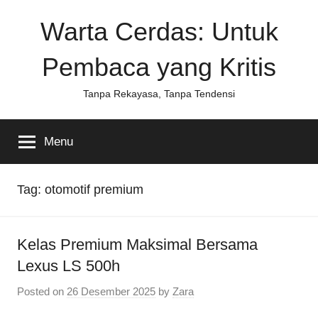
Skip
Warta Cerdas: Untuk
to
content
Pembaca yang Kritis
Tanpa Rekayasa, Tanpa Tendensi
Menu
Tag:
otomotif premium
Kelas Premium Maksimal Bersama
Lexus LS 500h
Posted on
26 Desember 2025
by
Zara