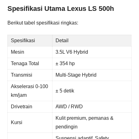
Spesifikasi Utama Lexus LS 500h
Berikut tabel spesifikasi ringkas:
Spesifikasi
Detail
Mesin
3.5L V6 Hybrid
Tenaga Total
± 354 hp
Transmisi
Multi-Stage Hybrid
Akselerasi 0-100
± 5 detik
km/jam
Drivetrain
AWD / RWD
Kulit premium, pemanas &
Kursi
pendingin
Suspensi adaptif, Safety