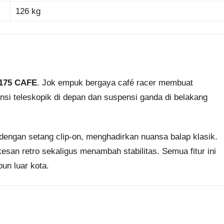
126 kg
175 CAFE
. Jok empuk bergaya café racer membuat
nsi teleskopik di depan dan suspensi ganda di belakang
 dengan setang clip-on, menghadirkan nuansa balap klasik.
esan retro sekaligus menambah stabilitas. Semua fitur ini
un luar kota.