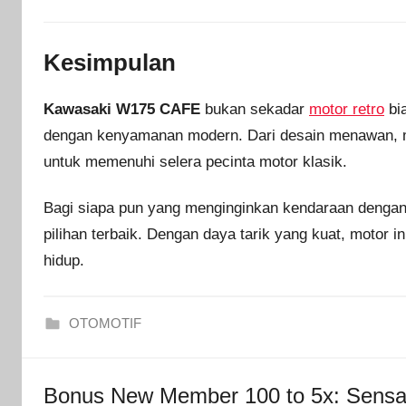
Kesimpulan
Kawasaki W175 CAFE
bukan sekadar
motor retro
bi
dengan kenyamanan modern. Dari desain menawan, me
untuk memenuhi selera pecinta motor klasik.
Bagi siapa pun yang menginginkan kendaraan dengan g
pilihan terbaik. Dengan daya tarik yang kuat, motor i
hidup.
OTOMOTIF
Bonus New Member 100 to 5x: Sensas