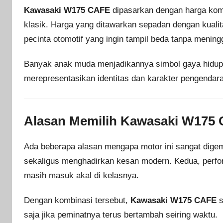
Kawasaki W175 CAFE
dipasarkan dengan harga komp
klasik. Harga yang ditawarkan sepadan dengan kuali
pecinta otomotif yang ingin tampil beda tanpa mening
Banyak anak muda menjadikannya simbol gaya hidup. S
merepresentasikan identitas dan karakter pengendar
Alasan Memilih Kawasaki W175
Ada beberapa alasan mengapa motor ini sangat dige
sekaligus menghadirkan kesan modern. Kedua, perfor
masih masuk akal di kelasnya.
Dengan kombinasi tersebut,
Kawasaki W175 CAFE
s
saja jika peminatnya terus bertambah seiring waktu.