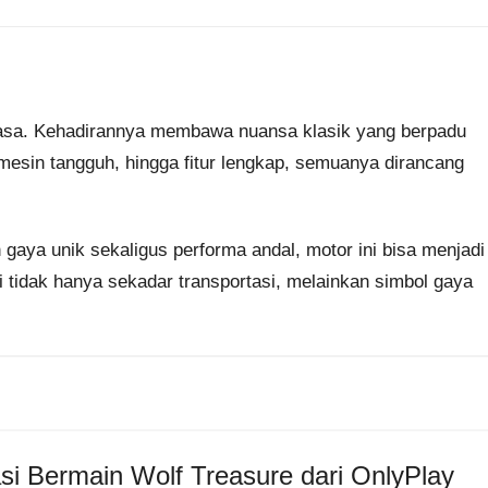
asa. Kehadirannya membawa nuansa klasik yang berpadu
sin tangguh, hingga fitur lengkap, semuanya dirancang
aya unik sekaligus performa andal, motor ini bisa menjadi
ni tidak hanya sekadar transportasi, melainkan simbol gaya
i Bermain Wolf Treasure dari OnlyPlay