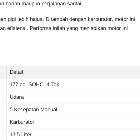
n harian maupun perjalanan santai.
n gigi lebih halus. Ditambah dengan karburator, motor ini
n efisiensi. Performa inilah yang menjadikan motor ini
Detail
177 cc, SOHC, 4-Tak
Udara
5 Kecepatan Manual
Karburator
13,5 Liter