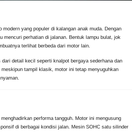
ro modern yang populer di kalangan anak muda. Dengan
 mencuri perhatian di jalanan. Bentuk lampu bulat, jok
uatnya terlihat berbeda dari motor lain.
s dari detail kecil seperti knalpot bergaya sederhana dan
meskipun tampil klasik, motor ini tetap menyuguhkan
 nyaman.
 menghadirkan performa tangguh. Motor ini mengusung
onsif di berbagai kondisi jalan. Mesin SOHC satu silinder