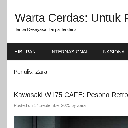
Skip
to
Warta Cerdas: Untuk 
content
Tanpa Rekayasa, Tanpa Tendensi
HIBURAN
INTERNASIONAL
NASIONAL
Penulis:
Zara
Kawasaki W175 CAFE: Pesona Retr
Posted on
17 September 2025
by
Zara