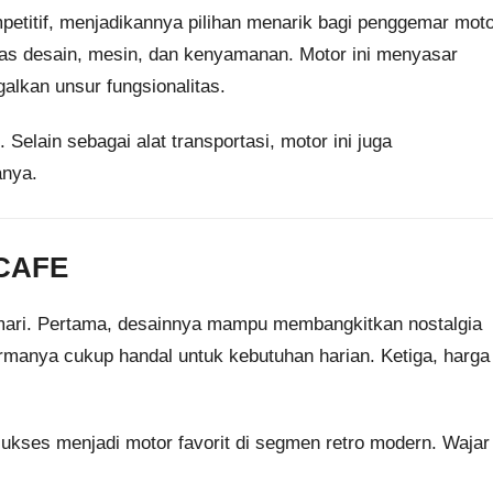
etitif, menjadikannya pilihan menarik bagi penggemar mot
tas desain, mesin, dan kenyamanan. Motor ini menyasar
galkan unsur fungsionalitas.
elain sebagai alat transportasi, motor ini juga
anya.
 CAFE
mari. Pertama, desainnya mampu membangkitkan nostalgia
manya cukup handal untuk kebutuhan harian. Ketiga, harga
ukses menjadi motor favorit di segmen retro modern. Wajar