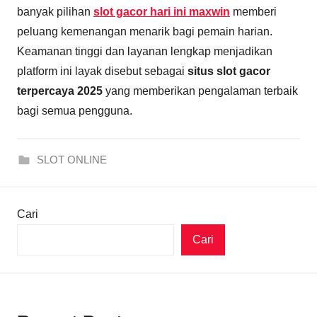
banyak pilihan
slot gacor hari ini maxwin
memberi
peluang kemenangan menarik bagi pemain harian.
Keamanan tinggi dan layanan lengkap menjadikan
platform ini layak disebut sebagai
situs slot gacor
terpercaya 2025
yang memberikan pengalaman terbaik
bagi semua pengguna.
SLOT ONLINE
Cari
Cari