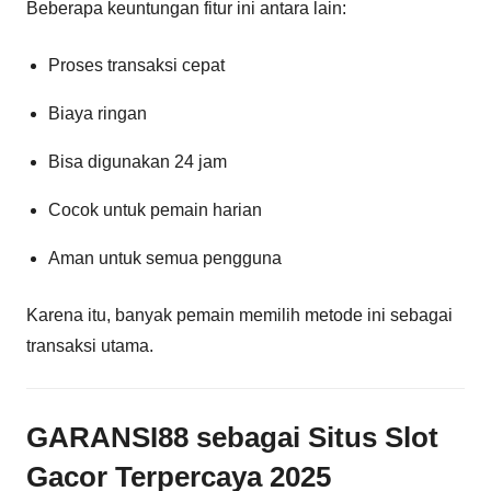
Beberapa keuntungan fitur ini antara lain:
Proses transaksi cepat
Biaya ringan
Bisa digunakan 24 jam
Cocok untuk pemain harian
Aman untuk semua pengguna
Karena itu, banyak pemain memilih metode ini sebagai
transaksi utama.
GARANSI88 sebagai Situs Slot
Gacor Terpercaya 2025