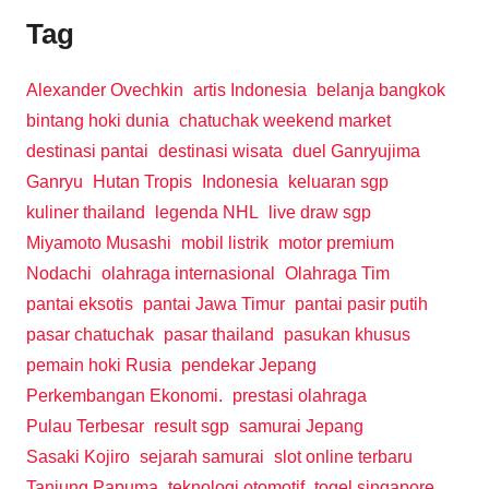
Tag
Alexander Ovechkin
artis Indonesia
belanja bangkok
bintang hoki dunia
chatuchak weekend market
destinasi pantai
destinasi wisata
duel Ganryujima
Ganryu
Hutan Tropis
Indonesia
keluaran sgp
kuliner thailand
legenda NHL
live draw sgp
Miyamoto Musashi
mobil listrik
motor premium
Nodachi
olahraga internasional
Olahraga Tim
pantai eksotis
pantai Jawa Timur
pantai pasir putih
pasar chatuchak
pasar thailand
pasukan khusus
pemain hoki Rusia
pendekar Jepang
Perkembangan Ekonomi.
prestasi olahraga
Pulau Terbesar
result sgp
samurai Jepang
Sasaki Kojiro
sejarah samurai
slot online terbaru
Tanjung Papuma
teknologi otomotif
togel singapore