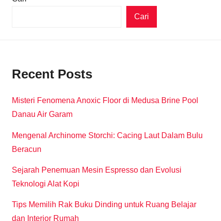
Cari
Recent Posts
Misteri Fenomena Anoxic Floor di Medusa Brine Pool
Danau Air Garam
Mengenal Archinome Storchi: Cacing Laut Dalam Bulu
Beracun
Sejarah Penemuan Mesin Espresso dan Evolusi
Teknologi Alat Kopi
Tips Memilih Rak Buku Dinding untuk Ruang Belajar
dan Interior Rumah