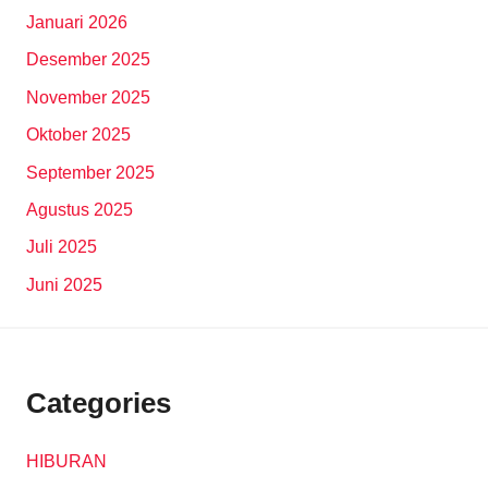
Januari 2026
Desember 2025
November 2025
Oktober 2025
September 2025
Agustus 2025
Juli 2025
Juni 2025
Categories
HIBURAN