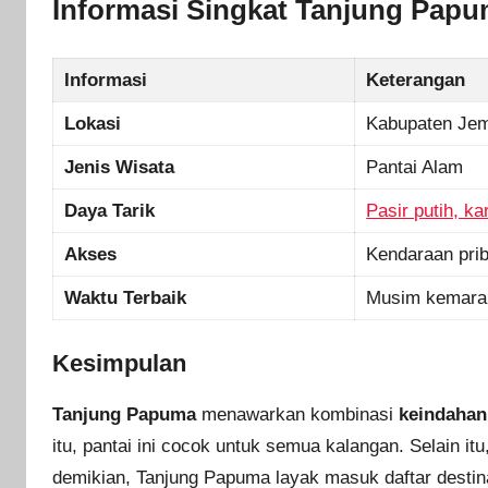
Informasi Singkat Tanjung Pap
Informasi
Keterangan
Lokasi
Kabupaten Jem
Jenis Wisata
Pantai Alam
Daya Tarik
Pasir putih, k
Akses
Kendaraan prib
Waktu Terbaik
Musim kemara
Kesimpulan
Tanjung Papuma
menawarkan kombinasi
keindahan
itu, pantai ini cocok untuk semua kalangan. Selain 
demikian, Tanjung Papuma layak masuk daftar destinas