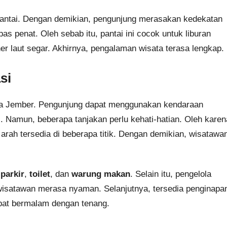
i pantai. Dengan demikian, pengunjung merasakan kedekatan
s penat. Oleh sebab itu, pantai ini cocok untuk liburan
er laut segar. Akhirnya, pengalaman wisata terasa lengkap.
si
ta Jember. Pengunjung dapat menggunakan kendaraan
al. Namun, beberapa tanjakan perlu kehati-hatian. Oleh karen
arah tersedia di beberapa titik. Dengan demikian, wisatawa
 parkir
,
toilet
, dan
warung makan
. Selain itu, pengelola
, wisatawan merasa nyaman. Selanjutnya, tersedia penginapa
apat bermalam dengan tenang.