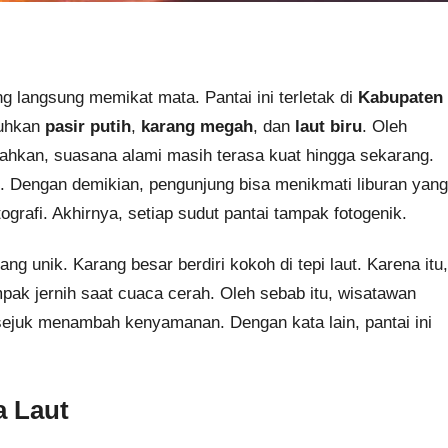
g langsung memikat mata. Pantai ini terletak di
Kabupaten
guhkan
pasir putih
,
karang megah
, dan
laut biru
. Oleh
 Bahkan, suasana alami masih terasa kuat hingga sekarang.
 Dengan demikian, pengunjung bisa menikmati liburan yang
tografi. Akhirnya, setiap sudut pantai tampak fotogenik.
ang unik. Karang besar berdiri kokoh di tepi laut. Karena itu,
ampak jernih saat cuaca cerah. Oleh sebab itu, wisatawan
 sejuk menambah kenyamanan. Dengan kata lain, pantai ini
a Laut