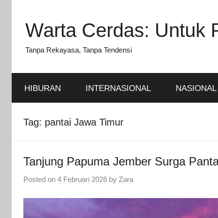
Skip
to
Warta Cerdas: Untuk 
content
Tanpa Rekayasa, Tanpa Tendensi
HIBURAN
INTERNASIONAL
NASIONAL
Tag:
pantai Jawa Timur
Tanjung Papuma Jember Surga Pantai
Posted on
4 Februari 2026
by
Zara