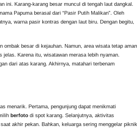
 ini. Karang-karang besar muncul di tengah laut dangkal.
, nama Papuma berasal dari “Pasir Putih Malikan”. Oleh
utnya, warna pasir kontras dengan laut biru. Dengan begitu,
 ombak besar di kejauhan. Namun, area wisata tetap aman
s jelas. Karena itu, wisatawan merasa lebih nyaman.
an dari atas karang. Akhirnya, matahari terbenam
as menarik. Pertama, pengunjung dapat menikmati
milih
berfoto
di spot karang. Selanjutnya, aktivitas
i saat akhir pekan. Bahkan, keluarga sering menggelar pikni