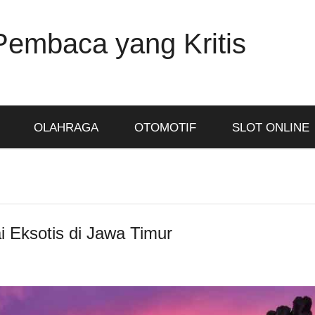
Pembaca yang Kritis
OLAHRAGA
OTOMOTIF
SLOT ONLINE
 Eksotis di Jawa Timur