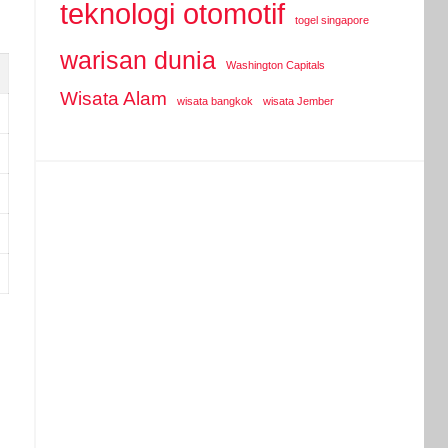
teknologi otomotif
togel singapore
warisan dunia
Washington Capitals
Wisata Alam
wisata bangkok
wisata Jember