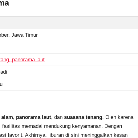
uma
ber, Jawa Timur
arang, panorama laut
adi
u
 alam
,
panorama laut
, dan
suasana tenang
. Oleh karena
itu, fasilitas memadai mendukung kenyamanan. Dengan
i favorit. Akhirnya, liburan di sini meninggalkan kesan