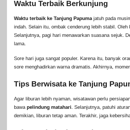
Waktu Terbaik Berkunjung
Waktu terbaik ke Tanjung Papuma
jatuh pada musim 
indah. Selain itu, ombak cenderung lebih stabil. Oleh
Selanjutnya, pagi hari menawarkan suasana sejuk. D
lama.
Sore hari juga sangat populer. Karena itu, banyak ora
sore menghadirkan warna dramatis. Akhirnya, momen 
Tips Berwisata ke Tanjung Pap
Agar liburan lebih nyaman, wisatawan perlu persiap
bawa
pelindung matahari
. Selanjutnya, patuhi atura
demikian, liburan tetap aman. Terakhir, jaga kebersih