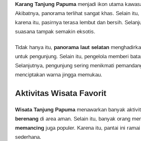
Karang Tanjung Papuma
menjadi ikon utama kawasan
Akibatnya, panorama terlihat sangat khas. Selain itu
karena itu, pasirnya terasa lembut dan bersih. Selanj
suasana tampak semakin eksotis.
Tidak hanya itu,
panorama laut selatan
menghadirkan
untuk pengunjung. Selain itu, pengelola memberi bata
Selanjutnya, pengunjung sering menikmati pemandang
menciptakan warna jingga memukau.
Aktivitas Wisata Favorit
Wisata Tanjung Papuma
menawarkan banyak aktivit
berenang
di area aman. Selain itu, banyak orang me
memancing
juga populer. Karena itu, pantai ini rama
sederhana.