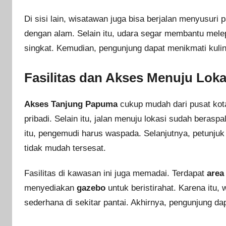
Di sisi lain, wisatawan juga bisa berjalan menyusur
dengan alam. Selain itu, udara segar membantu melepa
singkat. Kemudian, pengunjung dapat menikmati kulin
Fasilitas dan Akses Menuju Loka
Akses Tanjung Papuma
cukup mudah dari pusat ko
pribadi. Selain itu, jalan menuju lokasi sudah berasp
itu, pengemudi harus waspada. Selanjutnya, petunjuk 
tidak mudah tersesat.
Fasilitas di kawasan ini juga memadai. Terdapat
area
menyediakan
gazebo
untuk beristirahat. Karena itu
sederhana di sekitar pantai. Akhirnya, pengunjung d