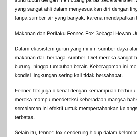
suhu tubuh dengan membuang panas secara efisien. 
yang sangat ahli dalam menyesuaikan diri dengan li
tanpa sumber air yang banyak, karena mendapatkan 
Makanan dan Perilaku Fennec Fox Sebagai Hewan U
Dalam ekosistem gurun yang minim sumber daya ala
makanan dari berbagai sumber. Diet mereka sangat b
burung, hingga tumbuhan berair. Keberagaman ini m
kondisi lingkungan sering kali tidak bersahabat.
Fennec fox juga dikenal dengan kemampuan berburu 
mereka mampu mendeteksi keberadaan mangsa bahkan 
semalaman ini efektif untuk mempertahankan kelang
terbatas.
Selain itu, fennec fox cenderung hidup dalam kelom