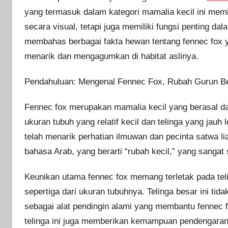
yang termasuk dalam kategori mamalia kecil ini memil
secara visual, tetapi juga memiliki fungsi penting dal
membahas berbagai fakta hewan tentang fennec fox 
menarik dan mengagumkan di habitat aslinya.
Pendahuluan: Mengenal Fennec Fox, Rubah Gurun Be
Fennec fox merupakan mamalia kecil yang berasal da
ukuran tubuh yang relatif kecil dan telinga yang jauh
telah menarik perhatian ilmuwan dan pecinta satwa lia
bahasa Arab, yang berarti “rubah kecil,” yang sang
Keunikan utama fennec fox memang terletak pada tel
sepertiga dari ukuran tubuhnya. Telinga besar ini tida
sebagai alat pendingin alami yang membantu fennec f
telinga ini juga memberikan kemampuan pendengara