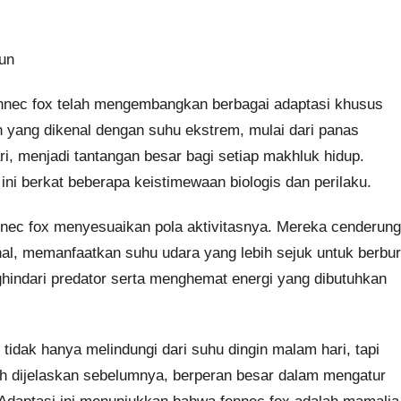
un
ennec fox telah mengembangkan berbagai adaptasi khusus
n yang dikenal dengan suhu ekstrem, mulai dari panas
i, menjadi tantangan besar bagi setiap makhluk hidup.
ni berkat beberapa keistimewaan biologis dan perilaku.
nnec fox menyesuaikan pola aktivitasnya. Mereka cenderung
nal, memanfaatkan suhu udara yang lebih sejuk untuk berbu
indari predator serta menghemat energi yang dibutuhkan
g tidak hanya melindungi dari suhu dingin malam hari, tapi
dah dijelaskan sebelumnya, berperan besar dalam mengatur