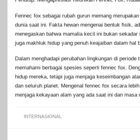
Fennec fox sebagai rubah gurun memang merupakan c
dunia saat ini. Fakta hewan mengenai bentuk fisik, ad
menegaskan bahwa mamalia kecil ini bukan sekadar 
juga makhluk hidup yang penuh keajaiban dalam hal b
Dalam menghadapi perubahan lingkungan di periode te
memahami berbagai spesies seperti fennec fox. Deng
hidup mereka, tetapi juga menjaga keseimbangan al
dan seluruh planet. Mengenal fennec fox secara lebi
menjaga kekayaan alam yang ada saat ini dan masa 
INTERNASIONAL