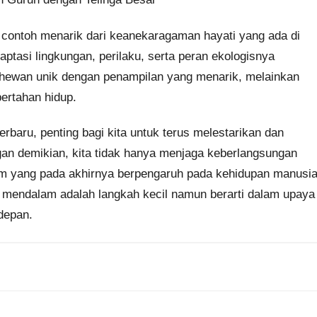
ontoh menarik dari keanekaragaman hayati yang ada di
aptasi lingkungan, perilaku, serta peran ekologisnya
hewan unik dengan penampilan yang menarik, melainkan
ertahan hidup.
rbaru, penting bagi kita untuk terus melestarikan dan
an demikian, kita tidak hanya menjaga keberlangsungan
am yang pada akhirnya berpengaruh pada kehidupan manusi
h mendalam adalah langkah kecil namun berarti dalam upaya
depan.