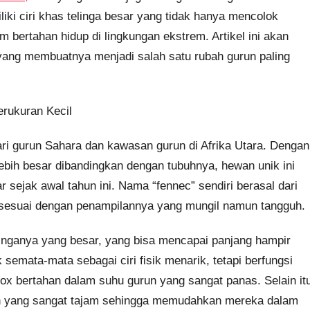
iki ciri khas telinga besar yang tidak hanya mencolok
am bertahan hidup di lingkungan ekstrem. Artikel ini akan
yang membuatnya menjadi salah satu rubah gurun paling
rukuran Kecil
ri gurun Sahara dan kawasan gurun di Afrika Utara. Dengan
 lebih besar dibandingkan dengan tubuhnya, hewan unik ini
r sejak awal tahun ini. Nama “fennec” sendiri berasal dari
at sesuai dengan penampilannya yang mungil namun tangguh.
inganya yang besar, yang bisa mencapai panjang hampir
k semata-mata sebagai ciri fisik menarik, tetapi berfungsi
ox bertahan dalam suhu gurun yang sangat panas. Selain it
n yang sangat tajam sehingga memudahkan mereka dalam