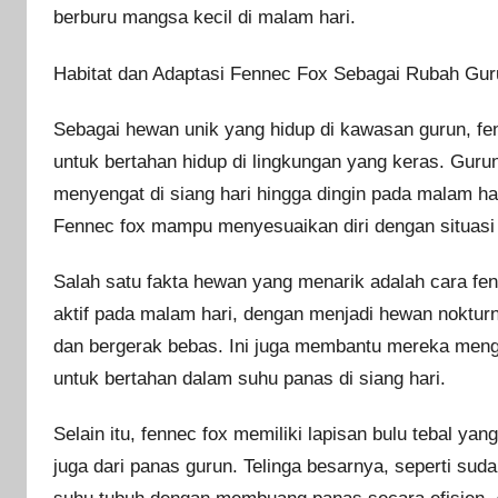
berburu mangsa kecil di malam hari.
Habitat dan Adaptasi Fennec Fox Sebagai Rubah Gur
Sebagai hewan unik yang hidup di kawasan gurun, f
untuk bertahan hidup di lingkungan yang keras. Guru
menyengat di siang hari hingga dingin pada malam har
Fennec fox mampu menyesuaikan diri dengan situasi i
Salah satu fakta hewan yang menarik adalah cara fe
aktif pada malam hari, dengan menjadi hewan noktur
dan bergerak bebas. Ini juga membantu mereka mengh
untuk bertahan dalam suhu panas di siang hari.
Selain itu, fennec fox memiliki lapisan bulu tebal yan
juga dari panas gurun. Telinga besarnya, seperti su