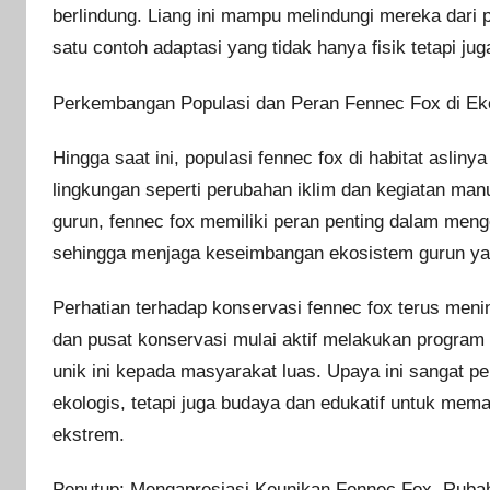
berlindung. Liang ini mampu melindungi mereka dari p
satu contoh adaptasi yang tidak hanya fisik tetapi 
Perkembangan Populasi dan Peran Fennec Fox di Ek
Hingga saat ini, populasi fennec fox di habitat aslin
lingkungan seperti perubahan iklim dan kegiatan man
gurun, fennec fox memiliki peran penting dalam meng
sehingga menjaga keseimbangan ekosistem gurun ya
Perhatian terhadap konservasi fennec fox terus meni
dan pusat konservasi mulai aktif melakukan progra
unik ini kepada masyarakat luas. Upaya ini sangat pe
ekologis, tetapi juga budaya dan edukatif untuk mem
ekstrem.
Penutup: Mengapresiasi Keunikan Fennec Fox, Ruba