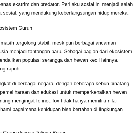
anas ekstrim dan predator. Perilaku sosial ini menjadi salah
juga sosial, yang mendukung keberlangsungan hidup mereka.
osistem Gurun
ya masih tergolong stabil, meskipun berbagai ancaman
usia menjadi tantangan baru. Sebagai bagian dari ekosistem
endalikan populasi serangga dan hewan kecil lainnya,
ng rapuh.
ngkat di berbagai negara, dengan beberapa kebun binatang
m pemeliharaan dan edukasi untuk memperkenalkan hewan
nting mengingat fennec fox tidak hanya memiliki nilai
ahami bagaimana kehidupan bisa bertahan di lingkungan
h Gurun dengan Telinga Besar