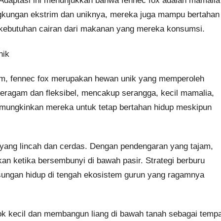
Adaptasi ini menunjukkan bahwa fennec fox adalah mamalia
ngkungan ekstrim dan uniknya, mereka juga mampu bertahan
kebutuhan cairan dari makanan yang mereka konsumsi.
nik
m, fennec fox merupakan hewan unik yang memperoleh
eragam dan fleksibel, mencakup serangga, kecil mamalia,
emungkinkan mereka untuk tetap bertahan hidup meskipun
yang lincah dan cerdas. Dengan pendengaran yang tajam,
ketika bersembunyi di bawah pasir. Strategi berburu
sungan hidup di tengah ekosistem gurun yang ragamnya
pok kecil dan membangun liang di bawah tanah sebagai temp