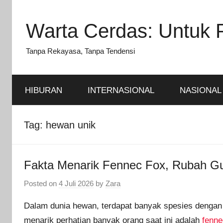
Skip
to
Warta Cerdas: Untuk 
content
Tanpa Rekayasa, Tanpa Tendensi
HIBURAN
INTERNASIONAL
NASIONAL
Tag:
hewan unik
Fakta Menarik Fennec Fox, Rubah Gu
Posted on
4 Juli 2026
by
Zara
Dalam dunia hewan, terdapat banyak spesies dengan
menarik perhatian banyak orang saat ini adalah
fenne