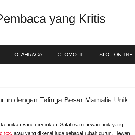
Pembaca yang Kritis
OLAHRAGA
OTOMOTIF
SLOT ONLINE
run dengan Telinga Besar Mamalia Unik
 keunikan yang memukau. Salah satu hewan unik yang
c fox,
atau yang dikenal juga sebagai rubah gurun. Hewan