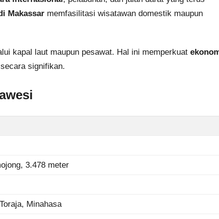
di Makassar
memfasilitasi wisatawan domestik maupun
alui kapal laut maupun pesawat. Hal ini memperkuat
ekonom
ecara signifikan.
lawesi
ojong, 3.478 meter
Toraja, Minahasa