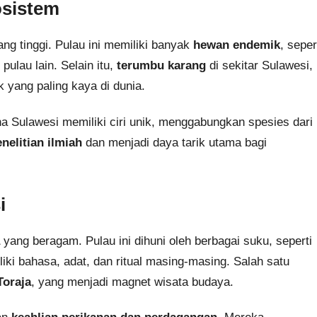
osistem
ng tinggi. Pulau ini memiliki banyak
hewan endemik
, seper
pulau lain. Selain itu,
terumbu karang
di sekitar Sulawesi,
k yang paling kaya di dunia.
na Sulawesi memiliki ciri unik, menggabungkan spesies dari
nelitian ilmiah
dan menjadi daya tarik utama bagi
i
yang beragam. Pulau ini dihuni oleh berbagai suku, seperti
iki bahasa, adat, dan ritual masing-masing. Salah satu
oraja
, yang menjadi magnet wisata budaya.