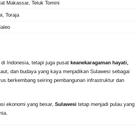
lat Makassar, Teluk Tomini
, Toraja
Maleo
i Indonesia, tetapi juga pusat
keanekaragaman hayati,
 laut, dan budaya yang kaya menjadikan Sulawesi sebagai
terus berkembang seiring pembangunan infrastruktur dan
nsi ekonomi yang besar,
Sulawesi
tetap menjadi pulau yang
nia.