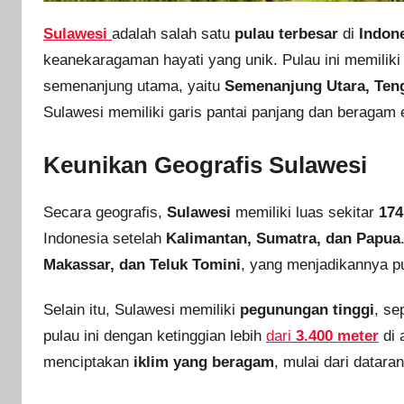
Sulawesi
adalah salah satu
pulau terbesar
di
Indon
keanekaragaman hayati yang unik. Pulau ini memiliki
semenanjung utama, yaitu
Semenanjung Utara, Teng
Sulawesi memiliki garis pantai panjang dan beragam
Keunikan Geografis Sulawesi
Secara geografis,
Sulawesi
memiliki luas sekitar
174
Indonesia setelah
Kalimantan, Sumatra, dan Papua
Makassar, dan Teluk Tomini
, yang menjadikannya pu
Selain itu, Sulawesi memiliki
pegunungan tinggi
, se
pulau ini dengan ketinggian lebih
dari
3.400 meter
di 
menciptakan
iklim yang beragam
, mulai dari datar