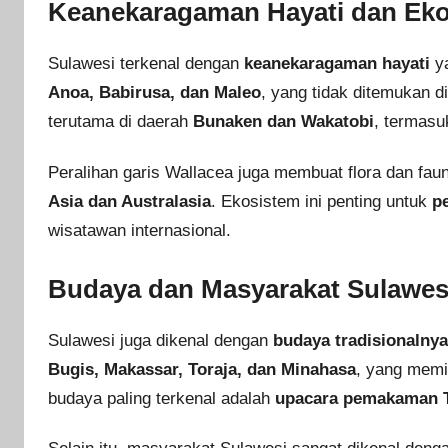
Keanekaragaman Hayati dan Ek
Sulawesi terkenal dengan
keanekaragaman hayati
ya
Anoa, Babirusa, dan Maleo
, yang tidak ditemukan di 
terutama di daerah
Bunaken dan Wakatobi
, termasu
Peralihan garis Wallacea juga membuat flora dan fau
Asia dan Australasia
. Ekosistem ini penting untuk
pe
wisatawan internasional.
Budaya dan Masyarakat Sulawes
Sulawesi juga dikenal dengan
budaya tradisionalnya
Bugis, Makassar, Toraja, dan Minahasa
, yang memil
budaya paling terkenal adalah
upacara pemakaman T