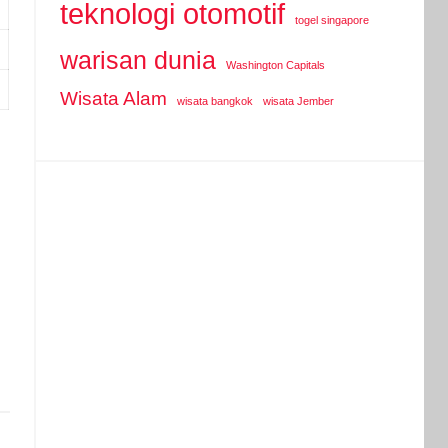
teknologi otomotif
togel singapore
warisan dunia
Washington Capitals
Wisata Alam
wisata bangkok
wisata Jember