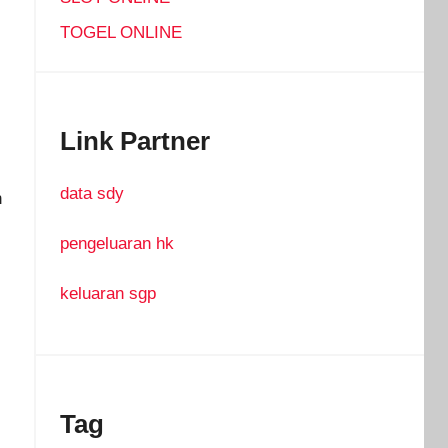
TOGEL ONLINE
Link Partner
data sdy
n
pengeluaran hk
keluaran sgp
Tag