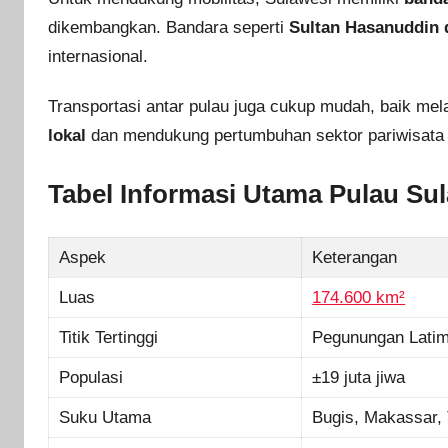
dikembangkan. Bandara seperti
Sultan Hasanuddin 
internasional.
Transportasi antar pulau juga cukup mudah, baik mel
lokal
dan mendukung pertumbuhan sektor pariwisata s
Tabel Informasi Utama Pulau Su
Aspek
Keterangan
Luas
174.600 km²
Titik Tertinggi
Pegunungan Latim
Populasi
±19 juta jiwa
Suku Utama
Bugis, Makassar, 