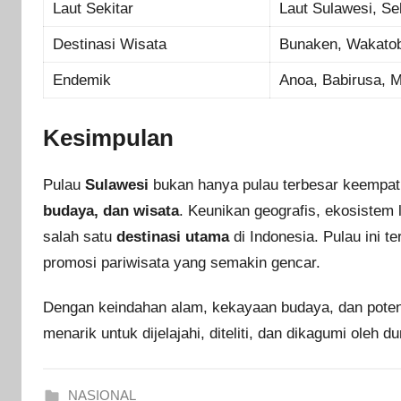
Laut Sekitar
Laut Sulawesi, Se
Destinasi Wisata
Bunaken, Wakatobi
Endemik
Anoa, Babirusa, 
Kesimpulan
Pulau
Sulawesi
bukan hanya pulau terbesar keempat d
budaya, dan wisata
. Keunikan geografis, ekosistem
salah satu
destinasi utama
di Indonesia. Pulau ini 
promosi pariwisata yang semakin gencar.
Dengan keindahan alam, kekayaan budaya, dan pote
menarik untuk dijelajahi, diteliti, dan dikagumi oleh du
NASIONAL