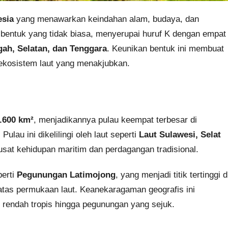
esia
yang menawarkan keindahan alam, budaya, dan
 bentuk yang tidak biasa, menyerupai huruf K dengan empat
ah, Selatan, dan Tenggara
. Keunikan bentuk ini membuat
 ekosistem laut yang menakjubkan.
.600 km²
, menjadikannya pulau keempat terbesar di
. Pulau ini dikelilingi oleh laut seperti
Laut Sulawesi, Selat
sat kehidupan maritim dan perdagangan tradisional.
perti
Pegunungan Latimojong
, yang menjadi titik tertinggi d
atas permukaan laut. Keanekaragaman geografis ini
an rendah tropis hingga pegunungan yang sejuk.