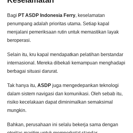
Keselamatan
Bagi
PT ASDP Indonesia Ferry
, keselamatan
penumpang adalah prioritas utama. Setiap kapal
menjalani pemeriksaan rutin untuk memastikan layak
beroperasi.
Selain itu, kru kapal mendapatkan pelatihan berstandar
internasional. Mereka dibekali kemampuan menghadapi
berbagai situasi darurat.
Tak hanya itu,
ASDP
juga mengedepankan teknologi
dalam sistem navigasi dan komunikasi. Oleh sebab itu,
risiko kecelakaan dapat diminimalkan semaksimal
mungkin.
Bahkan, perusahaan ini selalu bekerja sama dengan
otoritas maritim untuk memperketat standar