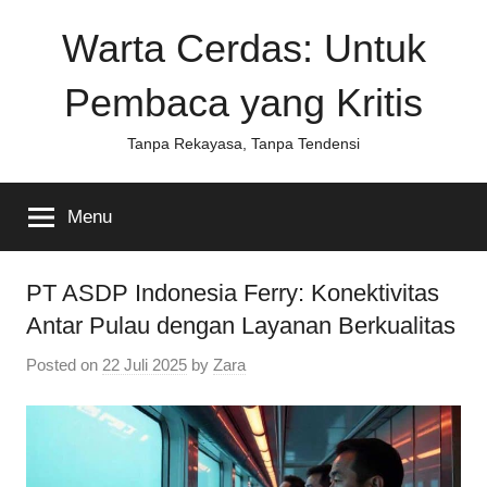
Skip
Warta Cerdas: Untuk
to
content
Pembaca yang Kritis
Tanpa Rekayasa, Tanpa Tendensi
Menu
PT ASDP Indonesia Ferry: Konektivitas
Antar Pulau dengan Layanan Berkualitas
Posted on
22 Juli 2025
by
Zara