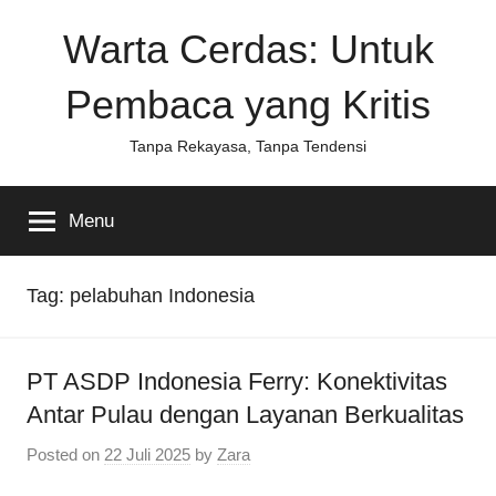
Skip
Warta Cerdas: Untuk
to
content
Pembaca yang Kritis
Tanpa Rekayasa, Tanpa Tendensi
Menu
Tag:
pelabuhan Indonesia
PT ASDP Indonesia Ferry: Konektivitas
Antar Pulau dengan Layanan Berkualitas
Posted on
22 Juli 2025
by
Zara