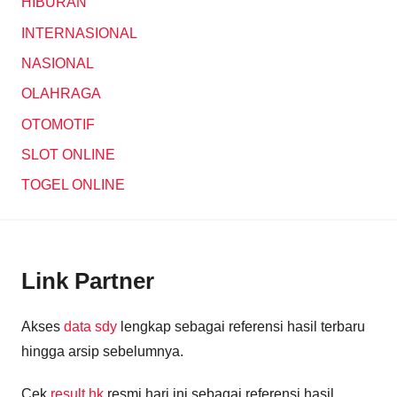
HIBURAN
INTERNASIONAL
NASIONAL
OLAHRAGA
OTOMOTIF
SLOT ONLINE
TOGEL ONLINE
Link Partner
Akses
data sdy
lengkap sebagai referensi hasil terbaru
hingga arsip sebelumnya.
Cek
result hk
resmi hari ini sebagai referensi hasil