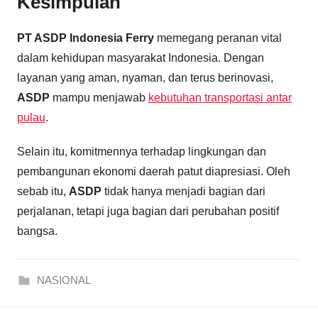
Kesimpulan
PT ASDP Indonesia Ferry
memegang peranan vital
dalam kehidupan masyarakat Indonesia. Dengan
layanan yang aman, nyaman, dan terus berinovasi,
ASDP
mampu menjawab
kebutuhan transportasi antar
pulau
.
Selain itu, komitmennya terhadap lingkungan dan
pembangunan ekonomi daerah patut diapresiasi. Oleh
sebab itu,
ASDP
tidak hanya menjadi bagian dari
perjalanan, tetapi juga bagian dari perubahan positif
bangsa.
NASIONAL