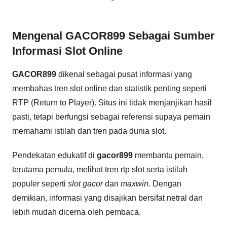
Mengenal
GACOR899
Sebagai Sumber
Informasi Slot Online
GACOR899
dikenal sebagai pusat informasi yang
membahas tren slot online dan statistik penting seperti
RTP (Return to Player). Situs ini tidak menjanjikan hasil
pasti, tetapi berfungsi sebagai referensi supaya pemain
memahami istilah dan tren pada dunia slot.
Pendekatan edukatif di
gacor899
membantu pemain,
terutama pemula, melihat tren rtp slot serta istilah
populer seperti
slot gacor
dan
maxwin
. Dengan
demikian, informasi yang disajikan bersifat netral dan
lebih mudah dicerna oleh pembaca.