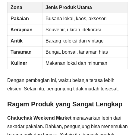
Zona
Jenis Produk Utama
Pakaian
Busana lokal, kaos, aksesori
Kerajinan
Souvenir, ukiran, dekorasi
Antik
Barang koleksi dan vintage
Tanaman
Bunga, bonsai, tanaman hias
Kuliner
Makanan lokal dan minuman
Dengan pembagian ini, waktu belanja terasa lebih
efisien. Selain itu, pengunjung tidak mudah tersesat.
Ragam Produk yang Sangat Lengkap
Chatuchak Weekend Market
menawarkan lebih dari
sekadar pakaian. Bahkan, pengunjung bisa menemukan
barang unik dan langka. Selain itu, banyak produk