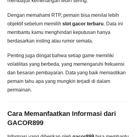
membayar kemenangan lebih sering.
Dengan memahami RTP, pemain bisa menilai lebih
objektif sebelum memilih
slot gacor terbaru
. Data ini
membantu kamu menghindari keputusan hanya
berdasarkan insting atau rumor semata.
Penting juga diingat bahwa setiap game memiliki
volatilitas yang berbeda, yang memengaruhi frekuensi
dan besaran pembayaran. Data yang baik memastikan
pemain tahu apa yang mungkin terjadi di dalam
permainan.
Cara Memanfaatkan Informasi dari
GACOR899
Informasi yang diberikan oleh
gacor899
bisa membantu