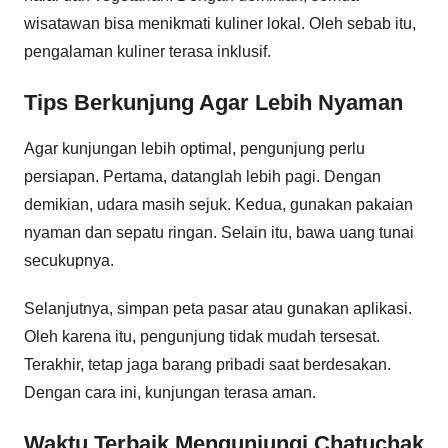
wisatawan bisa menikmati kuliner lokal. Oleh sebab itu,
pengalaman kuliner terasa inklusif.
Tips Berkunjung Agar Lebih Nyaman
Agar kunjungan lebih optimal, pengunjung perlu
persiapan. Pertama, datanglah lebih pagi. Dengan
demikian, udara masih sejuk. Kedua, gunakan pakaian
nyaman dan sepatu ringan. Selain itu, bawa uang tunai
secukupnya.
Selanjutnya, simpan peta pasar atau gunakan aplikasi.
Oleh karena itu, pengunjung tidak mudah tersesat.
Terakhir, tetap jaga barang pribadi saat berdesakan.
Dengan cara ini, kunjungan terasa aman.
Waktu Terbaik Mengunjungi Chatuchak