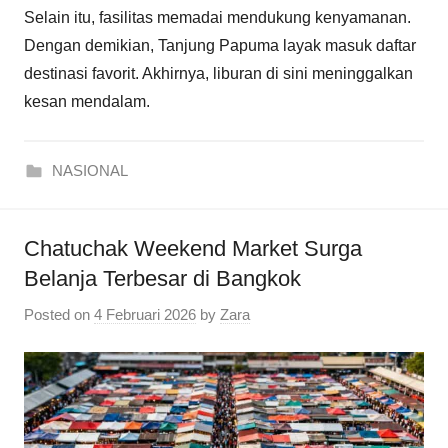
Selain itu, fasilitas memadai mendukung kenyamanan.
Dengan demikian, Tanjung Papuma layak masuk daftar
destinasi favorit. Akhirnya, liburan di sini meninggalkan
kesan mendalam.
NASIONAL
Chatuchak Weekend Market Surga
Belanja Terbesar di Bangkok
Posted on
4 Februari 2026
by
Zara