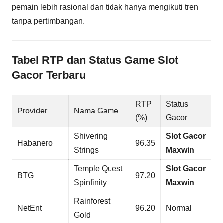
pemain lebih rasional dan tidak hanya mengikuti tren
tanpa pertimbangan.
Tabel RTP dan Status Game Slot
Gacor Terbaru
RTP
Status
Provider
Nama Game
(%)
Gacor
Shivering
Slot Gacor
Habanero
96.35
Strings
Maxwin
Temple Quest
Slot Gacor
BTG
97.20
Spinfinity
Maxwin
Rainforest
NetEnt
96.20
Normal
Gold