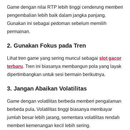
Game dengan nilai RTP lebih tinggi cenderung memberi
pengembalian lebih baik dalam jangka panjang.
Gunakan ini sebagai pedoman sebelum memilih
permainan.
2. Gunakan Fokus pada Tren
Lihat tren game yang sering muncul sebagai
slot gacor
terbaru
. Tren ini biasanya membangun pola yang layak
dipertimbangkan untuk sesi bermain berikutnya.
3. Jangan Abaikan Volatilitas
Game dengan volatilitas berbeda memberi pengalaman
berbeda pula. Volatilitas tinggi biasanya membayar
jumlah besar lebih jarang, sementara volatilitas rendah
memberi kemenangan kecil lebih sering.