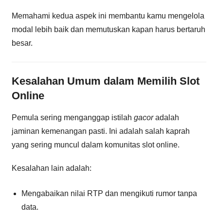
Memahami kedua aspek ini membantu kamu mengelola
modal lebih baik dan memutuskan kapan harus bertaruh
besar.
Kesalahan Umum dalam Memilih Slot
Online
Pemula sering menganggap istilah
gacor
adalah
jaminan kemenangan pasti. Ini adalah salah kaprah
yang sering muncul dalam komunitas slot online.
Kesalahan lain adalah:
Mengabaikan nilai RTP dan mengikuti rumor tanpa
data.