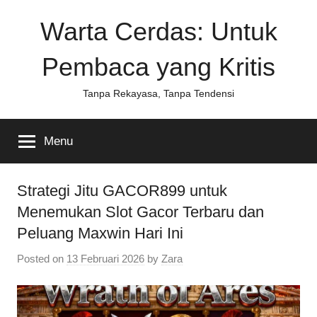
Skip
Warta Cerdas: Untuk
to
content
Pembaca yang Kritis
Tanpa Rekayasa, Tanpa Tendensi
Menu
Strategi Jitu GACOR899 untuk
Menemukan Slot Gacor Terbaru dan
Peluang Maxwin Hari Ini
Posted on
13 Februari 2026
by
Zara