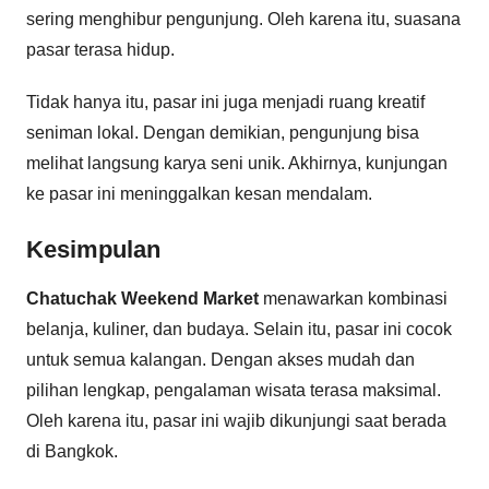
sering menghibur pengunjung. Oleh karena itu, suasana
pasar terasa hidup.
Tidak hanya itu, pasar ini juga menjadi ruang kreatif
seniman lokal. Dengan demikian, pengunjung bisa
melihat langsung karya seni unik. Akhirnya, kunjungan
ke pasar ini meninggalkan kesan mendalam.
Kesimpulan
Chatuchak Weekend Market
menawarkan kombinasi
belanja, kuliner, dan budaya. Selain itu, pasar ini cocok
untuk semua kalangan. Dengan akses mudah dan
pilihan lengkap, pengalaman wisata terasa maksimal.
Oleh karena itu, pasar ini wajib dikunjungi saat berada
di Bangkok.