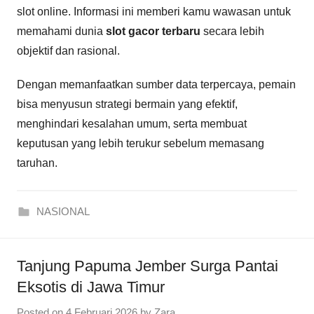
slot online. Informasi ini memberi kamu wawasan untuk
memahami dunia
slot gacor terbaru
secara lebih
objektif dan rasional.
Dengan memanfaatkan sumber data terpercaya, pemain
bisa menyusun strategi bermain yang efektif,
menghindari kesalahan umum, serta membuat
keputusan yang lebih terukur sebelum memasang
taruhan.
NASIONAL
Tanjung Papuma Jember Surga Pantai
Eksotis di Jawa Timur
Posted on
4 Februari 2026
by
Zara