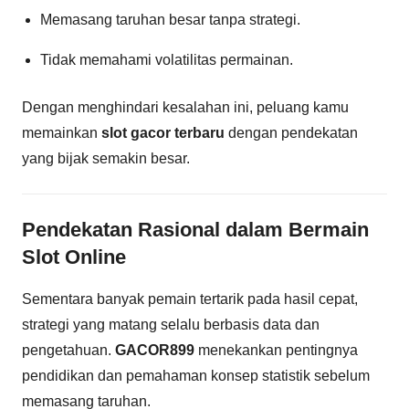
Memasang taruhan besar tanpa strategi.
Tidak memahami volatilitas permainan.
Dengan menghindari kesalahan ini, peluang kamu
memainkan
slot gacor terbaru
dengan pendekatan
yang bijak semakin besar.
Pendekatan Rasional dalam Bermain
Slot Online
Sementara banyak pemain tertarik pada hasil cepat,
strategi yang matang selalu berbasis data dan
pengetahuan.
GACOR899
menekankan pentingnya
pendidikan dan pemahaman konsep statistik sebelum
memasang taruhan.