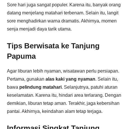
Sore hari juga sangat populer. Karena itu, banyak orang
datang menjelang matahari terbenam. Selain itu, langit
sore menghadirkan warna dramatis. Akhirnya, momen
senja menjadi daya tarik utama.
Tips Berwisata ke Tanjung
Papuma
Agar liburan lebih nyaman, wisatawan perlu persiapan.
Pertama, gunakan
alas kaki yang nyaman
. Selain itu,
bawa
pelindung matahari
. Selanjutnya, patuhi aturan
keselamatan. Karena itu, hindari area terlarang. Dengan
demikian, liburan tetap aman. Terakhir, jaga kebersihan
pantai. Akhirnya, keindahan alam tetap terjaga.
Informasi Singkat Tanjung