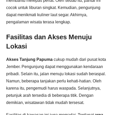
membantu melepas penat. Oleh sebab itu, pantai ini
cocok untuk liburan singkat. Kemudian, pengunjung
dapat menikmati kuliner laut segar. Akhirnya,
pengalaman wisata terasa lengkap.
Fasilitas dan Akses Menuju
Lokasi
Akses Tanjung Papuma
cukup mudah dari pusat kota
Jember. Pengunjung dapat menggunakan kendaraan
pribadi. Selain itu, jalan menuju lokasi sudah beraspal.
Namun, beberapa tanjakan perlu kehati-hatian. Oleh
karena itu, pengemudi harus waspada. Selanjutnya,
petunjuk arah tersedia di beberapa titik. Dengan
demikian, wisatawan tidak mudah tersesat.
Fasilitas di kawasan ini juga memadai. Terdapat
area