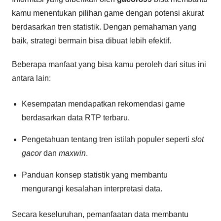
kamu menentukan pilihan game dengan potensi akurat
berdasarkan tren statistik. Dengan pemahaman yang
baik, strategi bermain bisa dibuat lebih efektif.
Beberapa manfaat yang bisa kamu peroleh dari situs ini
antara lain:
Kesempatan mendapatkan rekomendasi game
berdasarkan data RTP terbaru.
Pengetahuan tentang tren istilah populer seperti
slot
gacor
dan
maxwin
.
Panduan konsep statistik yang membantu
mengurangi kesalahan interpretasi data.
Secara keseluruhan, pemanfaatan data membantu