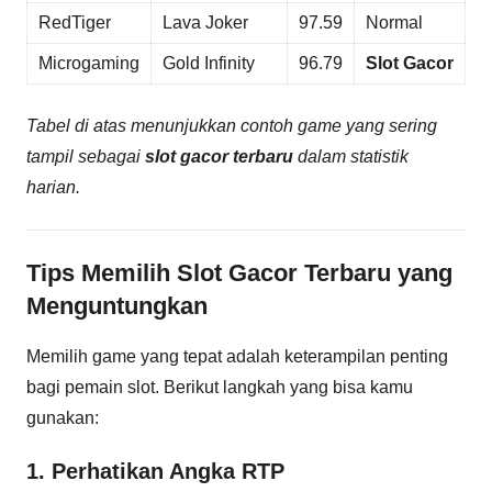
RedTiger
Lava Joker
97.59
Normal
Microgaming
Gold Infinity
96.79
Slot Gacor
Tabel di atas menunjukkan contoh game yang sering
tampil sebagai
slot gacor terbaru
dalam statistik
harian.
Tips Memilih
Slot Gacor Terbaru
yang
Menguntungkan
Memilih game yang tepat adalah keterampilan penting
bagi pemain slot. Berikut langkah yang bisa kamu
gunakan:
1. Perhatikan Angka RTP