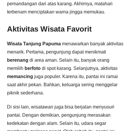
pemandangan dari atas karang. Akhirnya, matahari
terbenam menciptakan warna jingga memukau.
Aktivitas Wisata Favorit
Wisata Tanjung Papuma
menawarkan banyak aktivitas
menarik. Pertama, pengunjung dapat menikmati
berenang
di area aman. Selain itu, banyak orang
memilih
berfoto
di spot karang. Selanjutnya, aktivitas
memancing
juga populer. Karena itu, pantai ini ramai
saat akhir pekan. Bahkan, keluarga sering menggelar
piknik sederhana.
Di sisi lain, wisatawan juga bisa berjalan menyusuri
pantai. Dengan demikian, pengunjung merasakan
kedekatan dengan alam. Selain itu, udara segar