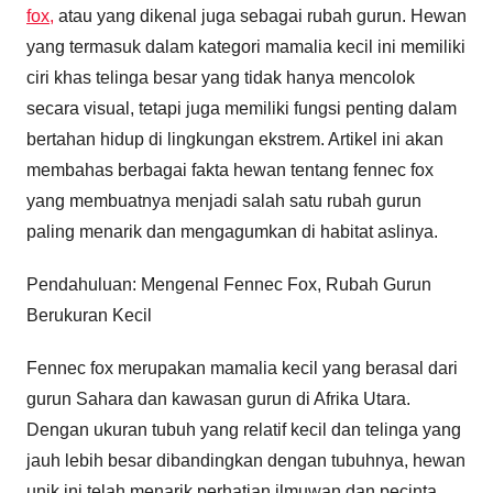
fox,
atau yang dikenal juga sebagai rubah gurun. Hewan
yang termasuk dalam kategori mamalia kecil ini memiliki
ciri khas telinga besar yang tidak hanya mencolok
secara visual, tetapi juga memiliki fungsi penting dalam
bertahan hidup di lingkungan ekstrem. Artikel ini akan
membahas berbagai fakta hewan tentang fennec fox
yang membuatnya menjadi salah satu rubah gurun
paling menarik dan mengagumkan di habitat aslinya.
Pendahuluan: Mengenal Fennec Fox, Rubah Gurun
Berukuran Kecil
Fennec fox merupakan mamalia kecil yang berasal dari
gurun Sahara dan kawasan gurun di Afrika Utara.
Dengan ukuran tubuh yang relatif kecil dan telinga yang
jauh lebih besar dibandingkan dengan tubuhnya, hewan
unik ini telah menarik perhatian ilmuwan dan pecinta