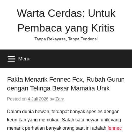
Skip
Warta Cerdas: Untuk
to
content
Pembaca yang Kritis
Tanpa Rekayasa, Tanpa Tendensi
Menu
Fakta Menarik Fennec Fox, Rubah Gurun
dengan Telinga Besar Mamalia Unik
Posted on
4 Juli 2026
by
Zara
Dalam dunia hewan, terdapat banyak spesies dengan
keunikan yang memukau. Salah satu hewan unik yang
menarik perhatian banyak orang saat ini adalah
fennec