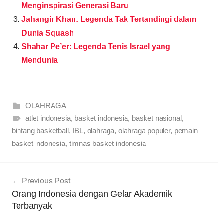
Menginspirasi Generasi Baru
Jahangir Khan: Legenda Tak Tertandingi dalam
Dunia Squash
Shahar Pe’er: Legenda Tenis Israel yang
Mendunia
OLAHRAGA
atlet indonesia
,
basket indonesia
,
basket nasional
,
bintang basketball
,
IBL
,
olahraga
,
olahraga populer
,
pemain
basket indonesia
,
timnas basket indonesia
Navigasi
Previous Post
pos
Orang Indonesia dengan Gelar Akademik
Terbanyak