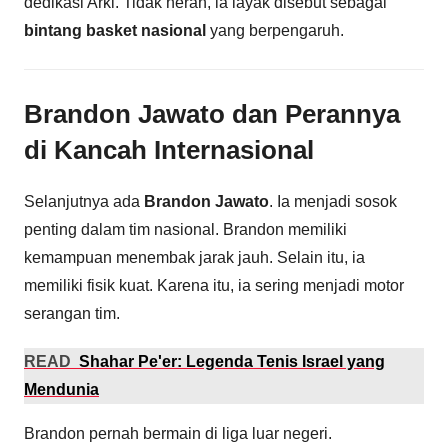
dedikasi Arki. Tidak heran, ia layak disebut sebagai
bintang basket nasional
yang berpengaruh.
Brandon Jawato dan Perannya
di Kancah Internasional
Selanjutnya ada
Brandon Jawato
. Ia menjadi sosok
penting dalam tim nasional. Brandon memiliki
kemampuan menembak jarak jauh. Selain itu, ia
memiliki fisik kuat. Karena itu, ia sering menjadi motor
serangan tim.
READ
Shahar Pe'er: Legenda Tenis Israel yang
Mendunia
Brandon pernah bermain di liga luar negeri.