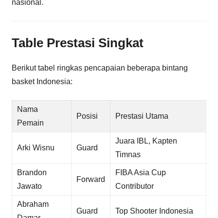
nasional.
Table Prestasi Singkat
Berikut tabel ringkas pencapaian beberapa bintang
basket Indonesia:
Nama
Posisi
Prestasi Utama
Pemain
Juara IBL, Kapten
Arki Wisnu
Guard
Timnas
Brandon
FIBA Asia Cup
Forward
Jawato
Contributor
Abraham
Guard
Top Shooter Indonesia
Damar