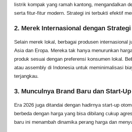
listrik kompak yang ramah kantong, mengandalkan d
serta fitur-fitur modern. Strategi ini terbukti efekt
2.
Merek Internasional dengan Strategi
Selain merek lokal, berbagai produsen internasional 
Asia dan Eropa. Mereka tak hanya menurunkan harga 
produk sesuai dengan preferensi konsumen lokal. B
atau assembly di Indonesia untuk meminimalisasi bi
terjangkau.
3.
Munculnya Brand Baru dan Start-Up
Era 2026 juga ditandai dengan hadirnya start-up oto
berbeda dengan harga yang bisa dibilang cukup agre
baru ini menambah dinamika perang harga dan menyun