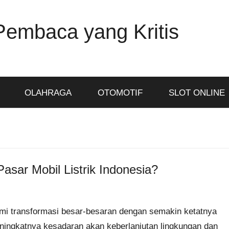
Pembaca yang Kritis
OLAHRAGA
OTOMOTIF
SLOT ONLINE
asar Mobil Listrik Indonesia?
alami transformasi besar-besaran dengan semakin ketatnya
ningkatnya kesadaran akan keberlanjutan lingkungan dan