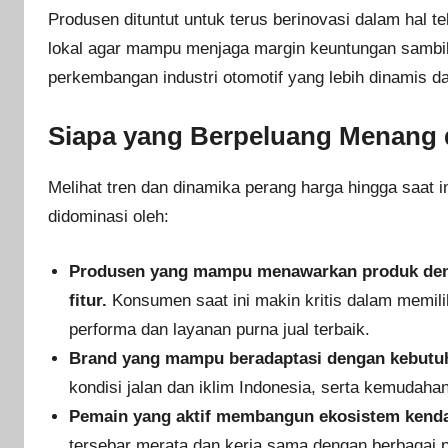
Produsen dituntut untuk terus berinovasi dalam hal t
lokal agar mampu menjaga margin keuntungan sambil
perkembangan industri otomotif yang lebih dinamis da
Siapa yang Berpeluang Menang di
Melihat tren dan dinamika perang harga hingga saat i
didominasi oleh:
Produsen yang mampu menawarkan produk deng
fitur.
Konsumen saat ini makin kritis dalam memilih 
performa dan layanan purna jual terbaik.
Brand yang mampu beradaptasi dengan kebutuh
kondisi jalan dan iklim Indonesia, serta kemudaha
Pemain yang aktif membangun ekosistem kendar
tersebar merata dan kerja sama dengan berbaga