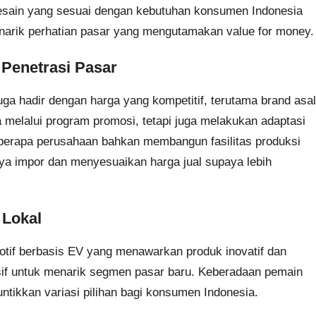
esain yang sesuai dengan kebutuhan konsumen Indonesia
if menarik perhatian pasar yang mengutamakan value for money.
 Penetrasi Pasar
juga hadir dengan harga yang kompetitif, terutama brand asal
melalui program promosi, tetapi juga melakukan adaptasi
eberapa perusahaan bahkan membangun fasilitas produksi
aya impor dan menyesuaikan harga jual supaya lebih
 Lokal
motif berbasis EV yang menawarkan produk inovatif dan
sif untuk menarik segmen pasar baru. Keberadaan pemain
tikkan variasi pilihan bagi konsumen Indonesia.