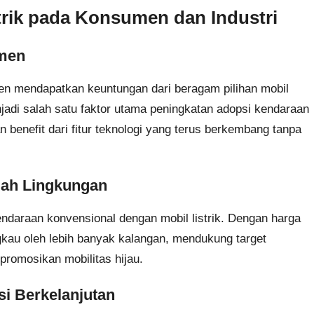
rik pada Konsumen dan Industri
umen
n mendapatkan keuntungan dari beragam pilihan mobil
njadi salah satu faktor utama peningkatan adopsi kendaraan
 benefit dari fitur teknologi yang terus berkembang tanpa
mah Lingkungan
ndaraan konvensional dengan mobil listrik. Dengan harga
ngkau oleh lebih banyak kalangan, mendukung target
romosikan mobilitas hijau.
i Berkelanjutan