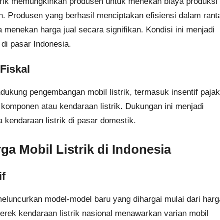
strik memungkinkan produsen untuk menekan biaya produksi
. Produsen yang berhasil menciptakan efisiensi dalam rant
 menekan harga jual secara signifikan. Kondisi ini menjadi
 di pasar Indonesia.
Fiskal
ukung pengembangan mobil listrik, termasuk insentif pajak
omponen atau kendaraan listrik. Dukungan ini menjadi
 kendaraan listrik di pasar domestik.
 Mobil Listrik di Indonesia
f
 meluncurkan model-model baru yang dihargai mulai dari harg
merek kendaraan listrik nasional menawarkan varian mobil