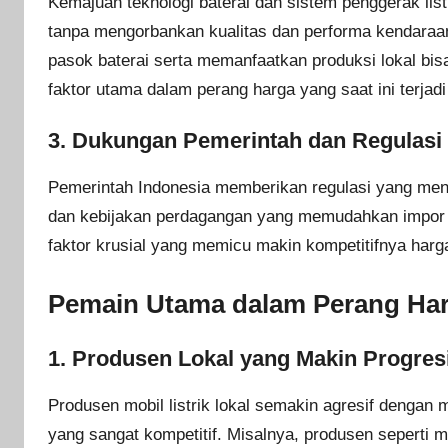
Kemajuan teknologi baterai dan sistem penggerak li
tanpa mengorbankan kualitas dan performa kendaraan
pasok baterai serta memanfaatkan produksi lokal bisa
faktor utama dalam perang harga yang saat ini terjadi
3.
Dukungan Pemerintah dan Regulasi 
Pemerintah Indonesia memberikan regulasi yang mend
dan kebijakan perdagangan yang memudahkan impor k
faktor krusial yang memicu makin kompetitifnya harga
Pemain Utama dalam Perang Harga
1.
Produsen Lokal yang Makin Progresi
Produsen mobil listrik lokal semakin agresif dengan
yang sangat kompetitif. Misalnya, produsen seperti 