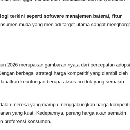
i terkini seperti software manajemen baterai, fitur
nsumen muda yang menjadi target utama sangat mengharga
tahun 2026 merupakan gambaran nyata dari percepatan adops
Dengan berbagai strategi harga kompetitif yang diambil oleh
ndapatkan keuntungan berupa akses produk yang semakin
adalah mereka yang mampu menggabungkan harga kompetiti
layanan yang kuat. Kedepannya, perang harga akan semakin
n preferensi konsumen.