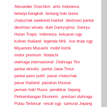
Alexander Ovechkin
artis Indonesia
belanja bangkok
bintang hoki dunia
chatuchak weekend market
destinasi pantai
destinasi wisata
duel Ganryujima
Ganryu
Hutan Tropis
Indonesia
keluaran sgp
kuliner thailand
legenda NHL
live draw sgp
Miyamoto Musashi
mobil listrik
motor premium
Nodachi
olahraga internasional
Olahraga Tim
pantai eksotis
pantai Jawa Timur
pantai pasir putih
pasar chatuchak
pasar thailand
pasukan khusus
pemain hoki Rusia
pendekar Jepang
Perkembangan Ekonomi.
prestasi olahraga
Pulau Terbesar
result sgp
samurai Jepang