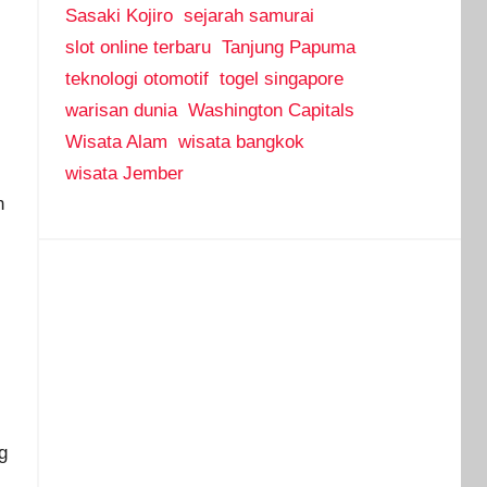
Sasaki Kojiro
sejarah samurai
slot online terbaru
Tanjung Papuma
teknologi otomotif
togel singapore
warisan dunia
Washington Capitals
Wisata Alam
wisata bangkok
wisata Jember
n
g