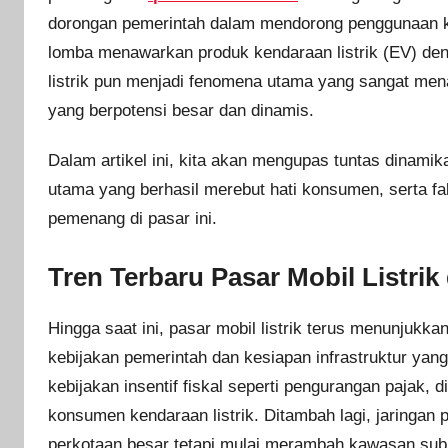
dorongan pemerintah dalam mendorong penggunaan k
lomba menawarkan produk kendaraan listrik (EV) den
listrik pun menjadi fenomena utama yang sangat mena
yang berpotensi besar dan dinamis.
Dalam artikel ini, kita akan mengupas tuntas dinamika
utama yang berhasil merebut hati konsumen, serta fa
pemenang di pasar ini.
Tren Terbaru Pasar Mobil Listrik
Hingga saat ini, pasar mobil listrik terus menunjukka
kebijakan pemerintah dan kesiapan infrastruktur ya
kebijakan insentif fiskal seperti pengurangan pajak
konsumen kendaraan listrik. Ditambah lagi, jaringan p
perkotaan besar tetapi mulai merambah kawasan subur