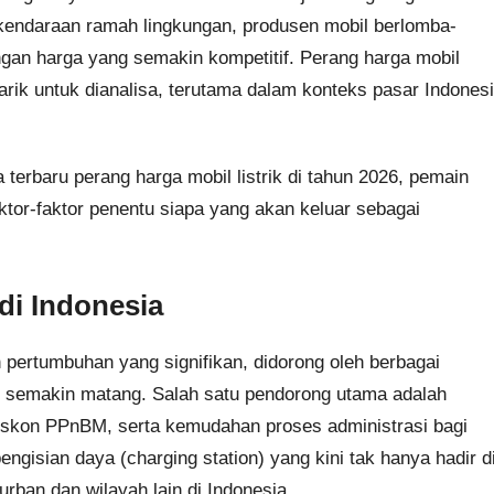
endaraan ramah lingkungan, produsen mobil berlomba-
gan harga yang semakin kompetitif. Perang harga mobil
rik untuk dianalisa, terutama dalam konteks pasar Indones
 terbaru perang harga mobil listrik di tahun 2026, pemain
ktor-faktor penentu siapa yang akan keluar sebagai
 di Indonesia
n pertumbuhan yang signifikan, didorong oleh berbagai
ng semakin matang. Salah satu pendorong utama adalah
, diskon PPnBM, serta kemudahan proses administrasi bagi
engisian daya (charging station) yang kini tak hanya hadir d
ban dan wilayah lain di Indonesia.