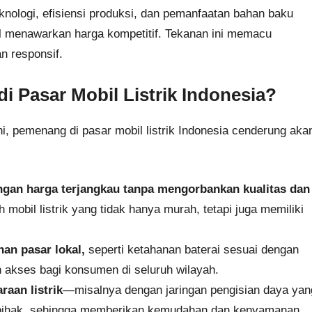
eknologi, efisiensi produksi, dan pemanfaatan bahan baku
 menawarkan harga kompetitif. Tekanan ini memacu
n responsif.
 Pasar Mobil Listrik Indonesia?
ni, pemenang di pasar mobil listrik Indonesia cenderung aka
an harga terjangkau tanpa mengorbankan kualitas dan
mobil listrik yang tidak hanya murah, tetapi juga memiliki
an pasar lokal,
seperti ketahanan baterai sesuai dengan
n akses bagi konsumen di seluruh wilayah.
aan listrik
—misalnya dengan jaringan pengisian daya yan
i pihak, sehingga memberikan kemudahan dan kenyamanan