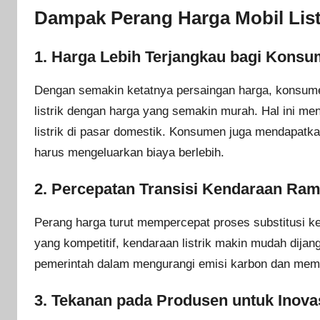
Dampak Perang Harga Mobil List
1.
Harga Lebih Terjangkau bagi Kons
Dengan semakin ketatnya persaingan harga, konsume
listrik dengan harga yang semakin murah. Hal ini me
listrik di pasar domestik. Konsumen juga mendapatkan
harus mengeluarkan biaya berlebih.
2.
Percepatan Transisi Kendaraan Ra
Perang harga turut mempercepat proses substitusi ke
yang kompetitif, kendaraan listrik makin mudah dija
pemerintah dalam mengurangi emisi karbon dan memp
3.
Tekanan pada Produsen untuk Inovas