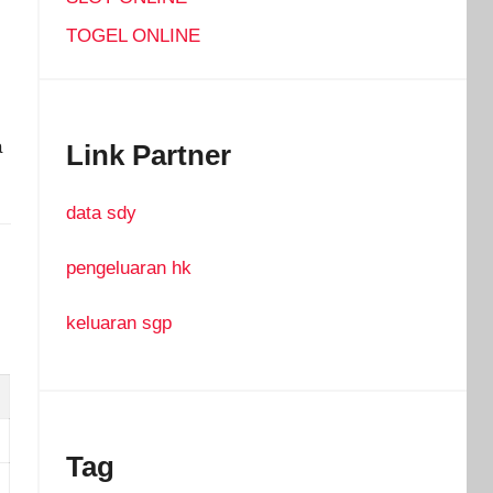
TOGEL ONLINE
a
Link Partner
data sdy
pengeluaran hk
keluaran sgp
Tag