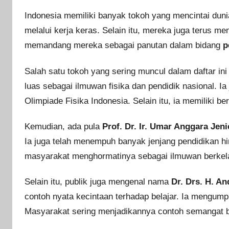
Indonesia memiliki banyak tokoh yang mencintai du
melalui kerja keras. Selain itu, mereka juga terus m
memandang mereka sebagai panutan dalam bidang
p
Salah satu tokoh yang sering muncul dalam daftar in
luas sebagai ilmuwan fisika dan pendidik nasional. I
Olimpiade Fisika Indonesia. Selain itu, ia memiliki b
Kemudian, ada pula
Prof. Dr. Ir. Umar Anggara Jeni
Ia juga telah menempuh banyak jenjang pendidikan h
masyarakat menghormatinya sebagai ilmuwan berkelas
Selain itu, publik juga mengenal nama
Dr. Drs. H. An
contoh nyata kecintaan terhadap belajar. Ia mengum
Masyarakat sering menjadikannya contoh semangat be