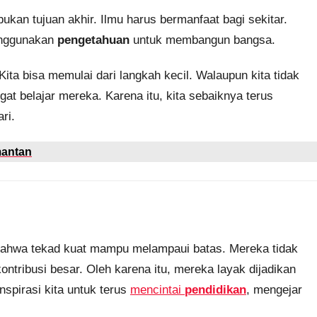
kan tujuan akhir. Ilmu harus bermanfaat bagi sekitar.
menggunakan
pengetahuan
untuk membangun bangsa.
Kita bisa memulai dari langkah kecil. Walaupun kita tidak
at belajar mereka. Karena itu, kita sebaiknya terus
ri.
mantan
bahwa tekad kuat mampu melampaui batas. Mereka tidak
ntribusi besar. Oleh karena itu, mereka layak dijadikan
nspirasi kita untuk terus
mencintai
pendidikan
, mengejar