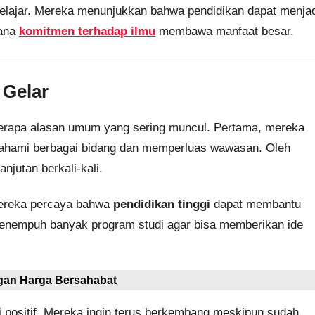
elajar. Mereka menunjukkan bahwa pendidikan dapat menjad
mana
komitmen terhadap ilmu
membawa manfaat besar.
 Gelar
eberapa alasan umum yang sering muncul. Pertama, mereka
ahami berbagai bidang dan memperluas wawasan. Oleh
njutan berkali-kali.
 Mereka percaya bahwa
pendidikan tinggi
dapat membantu
nempuh banyak program studi agar bisa memberikan ide
gan Harga Bersahabat
si positif. Mereka ingin terus berkembang meskipun sudah