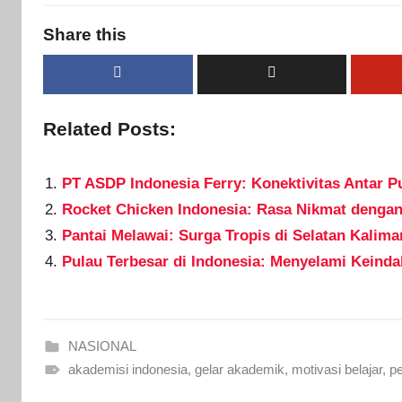
Share this
Related Posts:
PT ASDP Indonesia Ferry: Konektivitas Antar P
Rocket Chicken Indonesia: Rasa Nikmat denga
Pantai Melawai: Surga Tropis di Selatan Kalima
Pulau Terbesar di Indonesia: Menyelami Keind
NASIONAL
akademisi indonesia
,
gelar akademik
,
motivasi belajar
,
pe