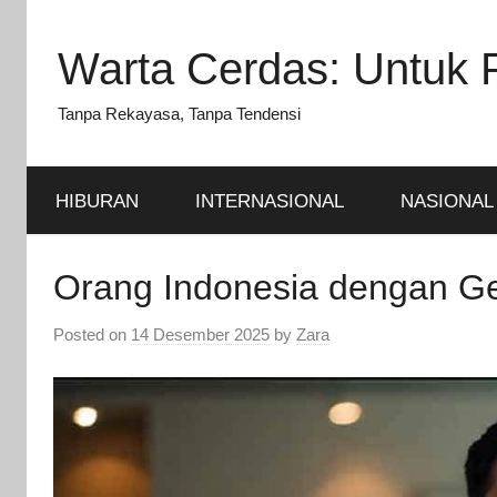
Skip
to
Warta Cerdas: Untuk 
content
Tanpa Rekayasa, Tanpa Tendensi
HIBURAN
INTERNASIONAL
NASIONAL
Orang Indonesia dengan Ge
Posted on
14 Desember 2025
by
Zara