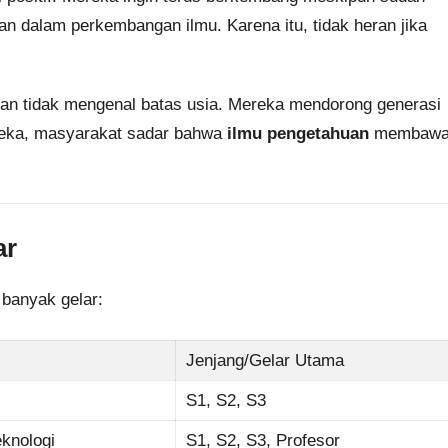
an dalam perkembangan ilmu. Karena itu, tidak heran jika
kan tidak mengenal batas usia. Mereka mendorong generasi
ereka, masyarakat sadar bahwa
ilmu pengetahuan
membaw
ar
 banyak gelar:
Jenjang/Gelar Utama
S1, S2, S3
eknologi
S1, S2, S3, Profesor