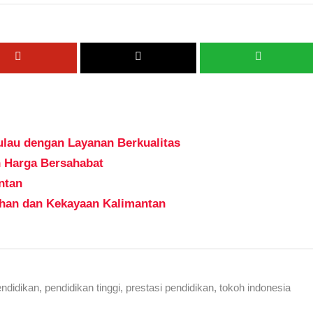
ulau dengan Layanan Berkualitas
n Harga Bersahabat
ntan
ahan dan Kekayaan Kalimantan
ndidikan
,
pendidikan tinggi
,
prestasi pendidikan
,
tokoh indonesia