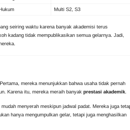
 Hukum
Multi S2, S3
bang seiring waktu karena banyak akademisi terus
tokoh kadang tidak mempublikasikan semua gelarnya. Jadi,
mereka.
. Pertama, mereka menunjukkan bahwa usaha tidak pernah
hun. Karena itu, mereka meraih banyak
prestasi akademik
.
ak mudah menyerah meskipun jadwal padat. Mereka juga teta
bukan hanya mengumpulkan gelar, tetapi juga menghasilkan