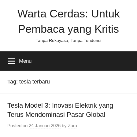
Skip
Warta Cerdas: Untuk
to
content
Pembaca yang Kritis
Tanpa Rekayasa, Tanpa Tendensi
Menu
Tag:
tesla terbaru
Tesla Model 3: Inovasi Elektrik yang
Terus Mendominasi Pasar Global
Posted on
24 Januari 2026
by
Zara