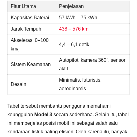
Fitur Utama
Penjelasan
Kapasitas Baterai
57 kWh – 75 kWh
Jarak Tempuh
438 – 576 km
Akselerasi 0–100
4,4 – 6,1 detik
km/j
Autopilot, kamera 360°, sensor
Sistem Keamanan
aktif
Minimalis, futuristis,
Desain
aerodinamis
Tabel tersebut membantu pengguna memahami
keunggulan
Model 3
secara sederhana. Selain itu, tabel
ini memperjelas posisi mobil ini sebagai salah satu
kendaraan listrik paling efisien. Oleh karena itu, banyak