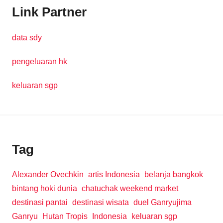
Link Partner
data sdy
pengeluaran hk
keluaran sgp
Tag
Alexander Ovechkin
artis Indonesia
belanja bangkok
bintang hoki dunia
chatuchak weekend market
destinasi pantai
destinasi wisata
duel Ganryujima
Ganryu
Hutan Tropis
Indonesia
keluaran sgp