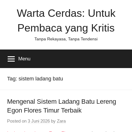
Skip
Warta Cerdas: Untuk
to
content
Pembaca yang Kritis
Tanpa Rekayasa, Tanpa Tendensi
Menu
Tag:
sistem ladang batu
Mengenal Sistem Ladang Batu Lereng
Egon Flores Timur Terbaik
Posted on
3 Juni 2026
by
Zara