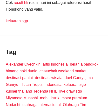
Cek
result hk
resmi hari ini sebagai referensi hasil
Hongkong yang valid.
keluaran sgp
Tag
Alexander Ovechkin
artis Indonesia
belanja bangkok
bintang hoki dunia
chatuchak weekend market
destinasi pantai
destinasi wisata
duel Ganryujima
Ganryu
Hutan Tropis
Indonesia
keluaran sgp
kuliner thailand
legenda NHL
live draw sgp
Miyamoto Musashi
mobil listrik
motor premium
Nodachi
olahraga internasional
Olahraga Tim