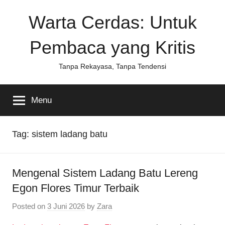
Skip
Warta Cerdas: Untuk
to
content
Pembaca yang Kritis
Tanpa Rekayasa, Tanpa Tendensi
Menu
Tag:
sistem ladang batu
Mengenal Sistem Ladang Batu Lereng
Egon Flores Timur Terbaik
Posted on
3 Juni 2026
by
Zara