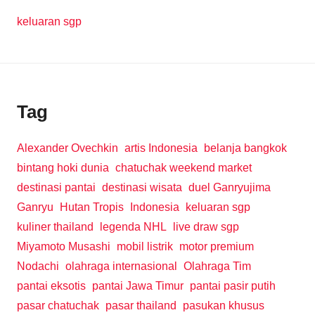
keluaran sgp
Tag
Alexander Ovechkin
artis Indonesia
belanja bangkok
bintang hoki dunia
chatuchak weekend market
destinasi pantai
destinasi wisata
duel Ganryujima
Ganryu
Hutan Tropis
Indonesia
keluaran sgp
kuliner thailand
legenda NHL
live draw sgp
Miyamoto Musashi
mobil listrik
motor premium
Nodachi
olahraga internasional
Olahraga Tim
pantai eksotis
pantai Jawa Timur
pantai pasir putih
pasar chatuchak
pasar thailand
pasukan khusus