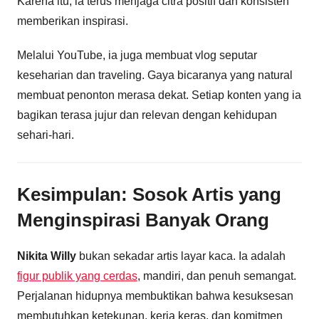
Karena itu, ia terus menjaga citra positif dan konsisten
memberikan inspirasi.
Melalui YouTube, ia juga membuat vlog seputar
keseharian dan traveling. Gaya bicaranya yang natural
membuat penonton merasa dekat. Setiap konten yang ia
bagikan terasa jujur dan relevan dengan kehidupan
sehari-hari.
Kesimpulan: Sosok Artis yang
Menginspirasi Banyak Orang
Nikita Willy
bukan sekadar artis layar kaca. Ia adalah
figur publik yang cerdas
, mandiri, dan penuh semangat.
Perjalanan hidupnya membuktikan bahwa kesuksesan
membutuhkan ketekunan, kerja keras, dan komitmen