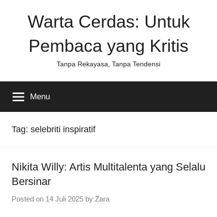
Skip
Warta Cerdas: Untuk
to
content
Pembaca yang Kritis
Tanpa Rekayasa, Tanpa Tendensi
Menu
Tag:
selebriti inspiratif
Nikita Willy: Artis Multitalenta yang Selalu
Bersinar
Posted on
14 Juli 2025
by
Zara