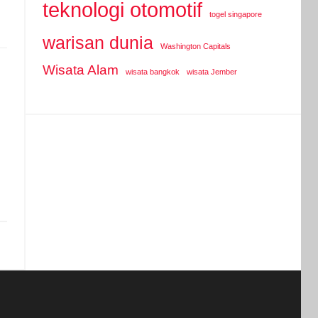
teknologi otomotif
togel singapore
warisan dunia
Washington Capitals
Wisata Alam
wisata bangkok
wisata Jember