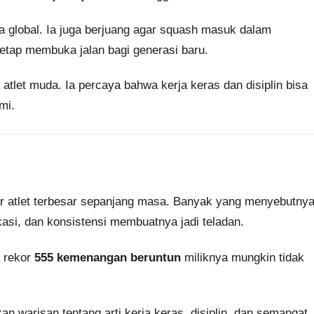
 global. Ia juga berjuang agar squash masuk dalam
etap membuka jalan bagi generasi baru.
 atlet muda. Ia percaya bahwa kerja keras dan disiplin bisa
mi.
r atlet terbesar sepanjang masa. Banyak yang menyebutny
kasi, dan konsistensi membuatnya jadi teladan.
a rekor
555 kemenangan beruntun
miliknya mungkin tidak
n warisan tentang arti kerja keras, disiplin, dan semangat