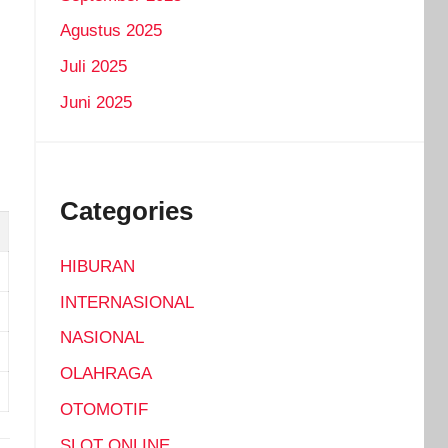
Agustus 2025
Juli 2025
Juni 2025
Categories
HIBURAN
INTERNASIONAL
NASIONAL
OLAHRAGA
OTOMOTIF
SLOT ONLINE