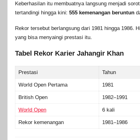
Keberhasilan itu membuatnya langsung menjadi sorota
tertandingi hingga kini:
555 kemenangan beruntun
da
Rekor tersebut berlangsung dari 1981 hingga 1986. Hi
yang bisa menyaingi prestasi itu.
Tabel Rekor Karier Jahangir Khan
Prestasi
Tahun
World Open Pertama
1981
British Open
1982–1991
World Open
6 kali
Rekor kemenangan
1981–1986