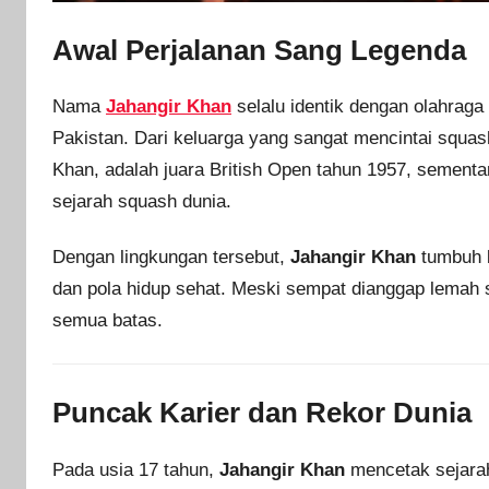
Awal Perjalanan Sang Legenda
Nama
Jahangir Khan
selalu identik dengan olahraga
Pakistan. Dari keluarga yang sangat mencintai squash
Khan, adalah juara British Open tahun 1957, sement
sejarah squash dunia.
Dengan lingkungan tersebut,
Jahangir Khan
tumbuh b
dan pola hidup sehat. Meski sempat dianggap lemah
semua batas.
Puncak Karier dan Rekor Dunia
Pada usia 17 tahun,
Jahangir Khan
mencetak sejara