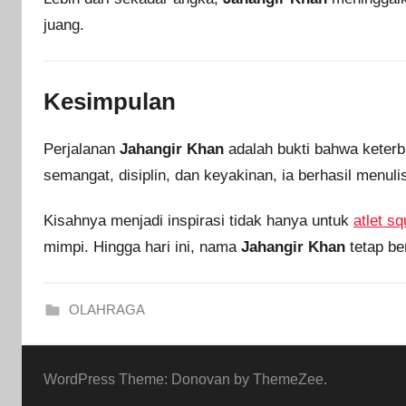
juang.
Kesimpulan
Perjalanan
Jahangir Khan
adalah bukti bahwa keterb
semangat, disiplin, dan keyakinan, ia berhasil menul
Kisahnya menjadi inspirasi tidak hanya untuk
atlet s
mimpi. Hingga hari ini, nama
Jahangir Khan
tetap be
OLAHRAGA
WordPress Theme: Donovan by ThemeZee.