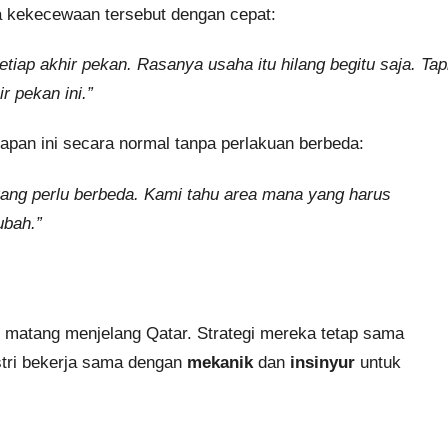
a kekecewaan tersebut dengan cepat:
tiap akhir pekan. Rasanya usaha itu hilang begitu saja. Tap
 pekan ini.”
pan ini secara normal tanpa perlakuan berbeda:
yang perlu berbeda. Kami tahu area mana yang harus
ubah.”
matang menjelang Qatar. Strategi mereka tetap sama
stri bekerja sama dengan
mekanik
dan
insinyur
untuk