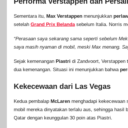
Performa Verstappen dan Persai
Sementara itu,
Max Verstappen
menunjukkan
perla
setelah
Grand Prix Belanda
sebelum Italia. Norris
“Perasaan saya sekarang sama seperti sebelum Meks
saya masih nyaman di mobil, meski Max menang. Say
Sejak kemenangan
Piastri
di Zandvoort, Verstappen
dua kemenangan. Situasi ini menunjukkan bahwa
per
Kekecewaan dari Las Vegas
Kedua pembalap
McLaren
menghadapi kekecewaan 
mobil mereka dinyatakan terlalu aus, sehingga hasil b
Qatar dengan keunggulan 30 poin atas Piastri.