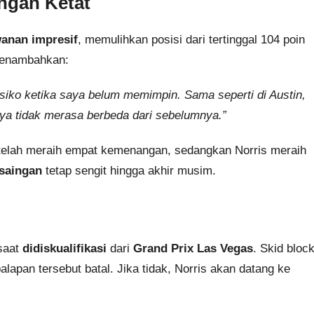
ngan Ketat
wanan impresif
, memulihkan posisi dari tertinggal 104 poin
 menambahkan:
iko ketika saya belum memimpin. Sama seperti di Austin,
a tidak merasa berbeda dari sebelumnya.”
 telah meraih empat kemenangan, sedangkan Norris meraih
saingan
tetap sengit hingga akhir musim.
saat
didiskualifikasi
dari
Grand Prix Las Vegas
. Skid bloc
alapan tersebut batal. Jika tidak, Norris akan datang ke