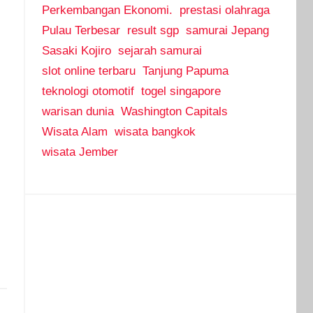
Perkembangan Ekonomi.
prestasi olahraga
Pulau Terbesar
result sgp
samurai Jepang
Sasaki Kojiro
sejarah samurai
slot online terbaru
Tanjung Papuma
teknologi otomotif
togel singapore
warisan dunia
Washington Capitals
Wisata Alam
wisata bangkok
wisata Jember