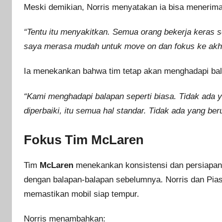
Meski demikian, Norris menyatakan ia bisa menerim
“Tentu itu menyakitkan. Semua orang bekerja keras se
saya merasa mudah untuk move on dan fokus ke akhir
Ia menekankan bahwa tim tetap akan menghadapi bala
“Kami menghadapi balapan seperti biasa. Tidak ada 
diperbaiki, itu semua hal standar. Tidak ada yang ber
Fokus Tim McLaren
Tim
McLaren
menekankan konsistensi dan persiapan 
dengan balapan-balapan sebelumnya. Norris dan Pia
memastikan mobil siap tempur.
Norris menambahkan: