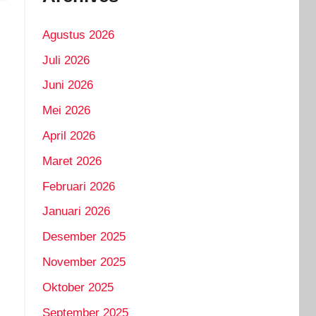
Agustus 2026
Juli 2026
Juni 2026
Mei 2026
April 2026
Maret 2026
Februari 2026
Januari 2026
Desember 2025
November 2025
Oktober 2025
September 2025