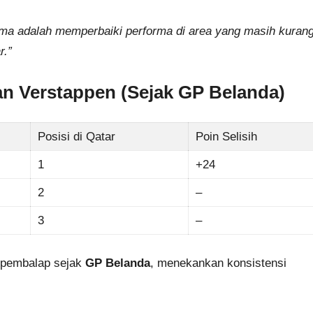
ma adalah memperbaiki performa di area yang masih kurang
r.”
dan Verstappen (Sejak GP Belanda)
Posisi di Qatar
Poin Selisih
1
+24
2
–
3
–
pembalap sejak
GP Belanda
, menekankan konsistensi