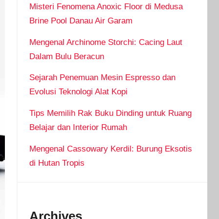
Misteri Fenomena Anoxic Floor di Medusa
Brine Pool Danau Air Garam
Mengenal Archinome Storchi: Cacing Laut
Dalam Bulu Beracun
Sejarah Penemuan Mesin Espresso dan
Evolusi Teknologi Alat Kopi
Tips Memilih Rak Buku Dinding untuk Ruang
Belajar dan Interior Rumah
Mengenal Cassowary Kerdil: Burung Eksotis
di Hutan Tropis
Archives