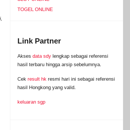
TOGEL ONLINE
i,
Link Partner
Akses
data sdy
lengkap sebagai referensi
hasil terbaru hingga arsip sebelumnya.
Cek
result hk
resmi hari ini sebagai referensi
hasil Hongkong yang valid.
keluaran sgp