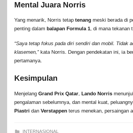
Mental Juara Norris
Yang menarik, Norris tetap
tenang
meski berada di po
penting dalam
balapan Formula 1
, di mana tekanan 
“Saya tetap fokus pada diri sendiri dan mobil. Tid
klasemen,”
kata Norris. Dengan pendekatan ini, ia 
pertamanya.
Kesimpulan
Menjelang
Grand Prix Qatar
,
Lando Norris
menunjuk
pengalaman sebelumnya, dan mental kuat, peluangn
Piastri
dan
Verstappen
terus menekan, persaingan ak
INTERNASIONAL