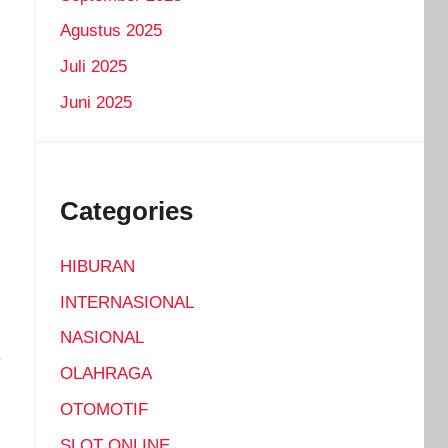
Agustus 2025
Juli 2025
Juni 2025
Categories
HIBURAN
INTERNASIONAL
NASIONAL
k
OLAHRAGA
OTOMOTIF
SLOT ONLINE