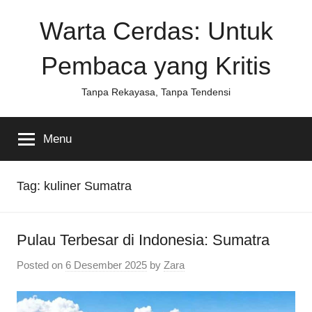
Skip
Warta Cerdas: Untuk
to
content
Pembaca yang Kritis
Tanpa Rekayasa, Tanpa Tendensi
Menu
Tag:
kuliner Sumatra
Pulau Terbesar di Indonesia: Sumatra
Posted on
6 Desember 2025
by
Zara