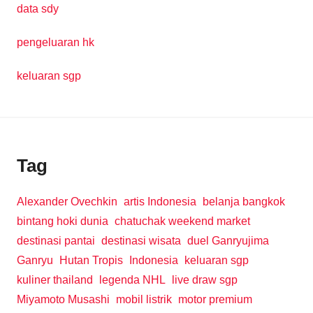
data sdy
pengeluaran hk
keluaran sgp
Tag
Alexander Ovechkin
artis Indonesia
belanja bangkok
bintang hoki dunia
chatuchak weekend market
destinasi pantai
destinasi wisata
duel Ganryujima
Ganryu
Hutan Tropis
Indonesia
keluaran sgp
kuliner thailand
legenda NHL
live draw sgp
Miyamoto Musashi
mobil listrik
motor premium