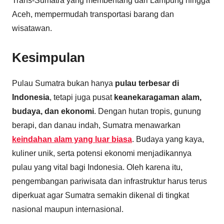
Trans-Sumatra yang membentang dari Lampung hingga
Aceh, mempermudah transportasi barang dan
wisatawan.
Kesimpulan
Pulau Sumatra bukan hanya
pulau terbesar di
Indonesia
, tetapi juga pusat
keanekaragaman alam,
budaya, dan ekonomi
. Dengan hutan tropis, gunung
berapi, dan danau indah, Sumatra menawarkan
keindahan alam yang luar biasa
. Budaya yang kaya,
kuliner unik, serta potensi ekonomi menjadikannya
pulau yang vital bagi Indonesia. Oleh karena itu,
pengembangan pariwisata dan infrastruktur harus terus
diperkuat agar Sumatra semakin dikenal di tingkat
nasional maupun internasional.