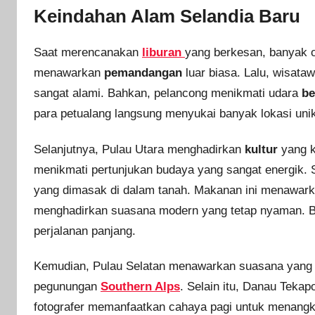
Keindahan Alam Selandia Baru
Saat merencanakan
liburan
yang berkesan, banyak 
menawarkan
pemandangan
luar biasa. Lalu, wisat
sangat alami. Bahkan, pelancong menikmati udara
be
para petualang langsung menyukai banyak lokasi unik
Selanjutnya, Pulau Utara menghadirkan
kultur
yang k
menikmati pertunjukan budaya yang sangat energik. S
yang dimasak di dalam tanah. Makanan ini menawarkan
menghadirkan suasana modern yang tetap nyaman. Ban
perjalanan panjang.
Kemudian, Pulau Selatan menawarkan suasana yang l
pegunungan
Southern Alps
. Selain itu, Danau Tek
fotografer memanfaatkan cahaya pagi untuk menangka