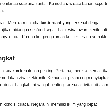
enikmati suasana santai. Kemudian, wisata bahari seperti
n.
 khas. Mereka mencoba
lamb roast
yang terkenal dengan
nyajikan hidangan seafood segar. Lalu, wisatawan menikmati
banyak kota. Karena itu, pengalaman kuliner terasa semakin
ngkat
rencanakan kebutuhan penting. Pertama, mereka memastika
memerlukan visa elektronik. Kemudian, pelancong menyiapka
terduga. Langkah ini sangat penting karena aktivitas di alam
kondisi cuaca. Negara ini memiliki iklim yang cepat