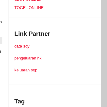
TOGEL ONLINE
p
Link Partner
data sdy
i
pengeluaran hk
keluaran sgp
Tag