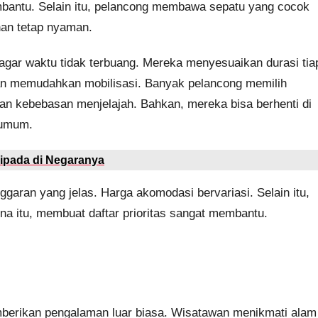
embantu. Selain itu, pelancong membawa sepatu yang cocok
nan tetap nyaman.
gar waktu tidak terbuang. Mereka menyesuaikan durasi tia
 akan memudahkan mobilisasi. Banyak pelancong memilih
 kebebasan menjelajah. Bahkan, mereka bisa berhenti di
i umum.
ripada di Negaranya
garan yang jelas. Harga akomodasi bervariasi. Selain itu,
ena itu, membuat daftar prioritas sangat membantu.
berikan pengalaman luar biasa. Wisatawan menikmati alam