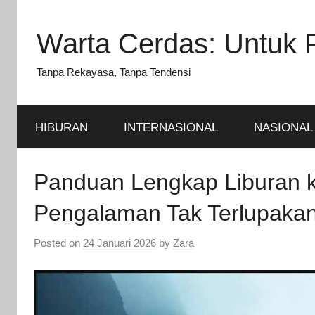
Skip
to
Warta Cerdas: Untuk 
content
Tanpa Rekayasa, Tanpa Tendensi
HIBURAN
INTERNASIONAL
NASIONAL
Panduan Lengkap Liburan k
Pengalaman Tak Terlupaka
Posted on
24 Januari 2026
by
Zara