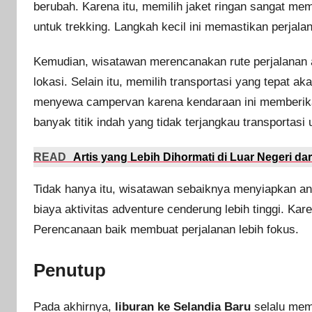
berubah. Karena itu, memilih jaket ringan sangat m
untuk trekking. Langkah kecil ini memastikan perjala
Kemudian, wisatawan merencanakan rute perjalanan a
lokasi. Selain itu, memilih transportasi yang tepat
menyewa campervan karena kendaraan ini memberikan
banyak titik indah yang tidak terjangkau transportas
READ
Artis yang Lebih Dihormati di Luar Negeri da
Tidak hanya itu, wisatawan sebaiknya menyiapkan ang
biaya aktivitas adventure cenderung lebih tinggi. Kar
Perencanaan baik membuat perjalanan lebih fokus.
Penutup
Pada akhirnya,
liburan ke Selandia Baru
selalu mem