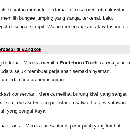
k kegiatan menarik. Pertama, mereka mencoba aktivitas
 memilih bungee jumping yang sangat terkenal. Lalu,
at di sungai sempit. Walau menegangkan, aktivitas ini teta
erbesar di Bangkok
ang terkenal. Mereka memilih
Routeburn Track
karena jalur in
u, udara sejuk membuat perjalanan semakin nyaman.
tuh indah di atas pegunungan.
lokasi konservasi. Mereka melihat burung
kiwi
yang sangat
warkan edukasi tentang pelestarian satwa. Lalu, wisatawan
ti yang sangat kaya.
an pantai. Mereka bersantai di pasir putih yang lembut.