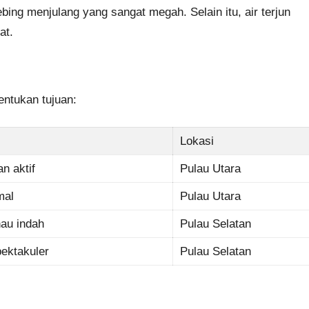
bing menjulang yang sangat megah. Selain itu, air terjun
at.
ntukan tujuan:
Lokasi
n aktif
Pulau Utara
mal
Pulau Utara
nau indah
Pulau Selatan
pektakuler
Pulau Selatan