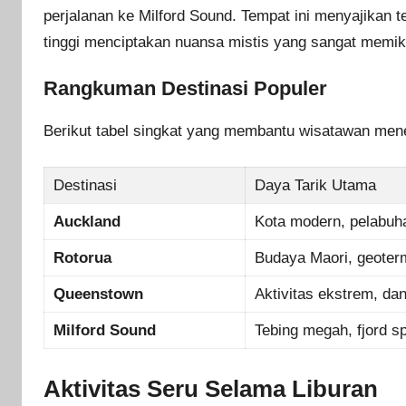
perjalanan ke Milford Sound. Tempat ini menyajikan te
tinggi menciptakan nuansa mistis yang sangat memik
Rangkuman Destinasi Populer
Berikut tabel singkat yang membantu wisatawan mene
Destinasi
Daya Tarik Utama
Auckland
Kota modern, pelabuha
Rotorua
Budaya Maori, geoter
Queenstown
Aktivitas ekstrem, da
Milford Sound
Tebing megah, fjord s
Aktivitas Seru Selama Liburan