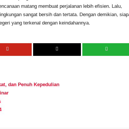
erencanaan matang membuat perjalanan lebih efisien. Lalu,
gkungan sangat bersih dan tertata. Dengan demikian, siap
negeri yang terkenal dengan keindahannya.
kat, dan Penuh Kepedulian
inar
a
4