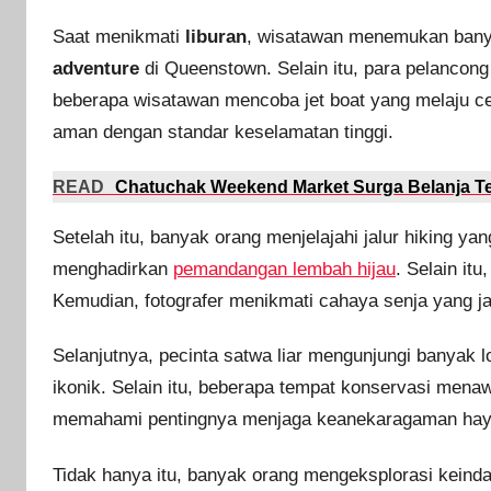
Saat menikmati
liburan
, wisatawan menemukan banya
adventure
di Queenstown. Selain itu, para pelancong
beberapa wisatawan mencoba jet boat yang melaju cep
aman dengan standar keselamatan tinggi.
READ
Chatuchak Weekend Market Surga Belanja T
Setelah itu, banyak orang menjelajahi jalur hiking y
menghadirkan
pemandangan lembah hijau
. Selain it
Kemudian, fotografer menikmati cahaya senja yang ja
Selanjutnya, pecinta satwa liar mengunjungi banyak 
ikonik. Selain itu, beberapa tempat konservasi mena
memahami pentingnya menjaga keanekaragaman haya
Tidak hanya itu, banyak orang mengeksplorasi keindah