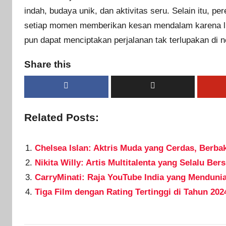
indah, budaya unik, dan aktivitas seru. Selain itu, p
setiap momen memberikan kesan mendalam karena lin
pun dapat menciptakan perjalanan tak terlupakan di 
Share this
Related Posts:
Chelsea Islan: Aktris Muda yang Cerdas, Berba
Nikita Willy: Artis Multitalenta yang Selalu Bers
CarryMinati: Raja YouTube India yang Menduni
Tiga Film dengan Rating Tertinggi di Tahun 202