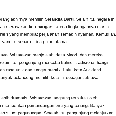
orang akhirnya memilih
Selandia Baru
. Selain itu, negara ini
awan merasakan
ketenangan
karena lingkungannya masih
rsih
yang membuat perjalanan semakin nyaman. Kemudian
 yang tersebar di dua pulau utama.
aya. Wisatawan menjelajahi desa Maori, dan mereka
elain itu, pengunjung mencoba kuliner tradisional
hangi
 rasa unik dan sangat otentik. Lalu, kota Auckland
yak pelancong memilih kota ini sebagai titik awal
ebih dramatis. Wisatawan langsung terpukau oleh
apo memberikan pemandangan biru yang tenang. Banyak
p siluet pegunungan. Setelah itu, pengunjung melanjutkan