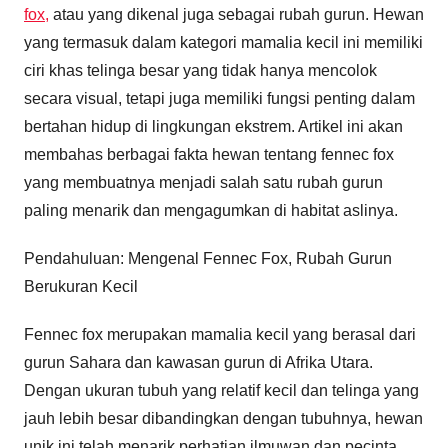
fox,
atau yang dikenal juga sebagai rubah gurun. Hewan
yang termasuk dalam kategori mamalia kecil ini memiliki
ciri khas telinga besar yang tidak hanya mencolok
secara visual, tetapi juga memiliki fungsi penting dalam
bertahan hidup di lingkungan ekstrem. Artikel ini akan
membahas berbagai fakta hewan tentang fennec fox
yang membuatnya menjadi salah satu rubah gurun
paling menarik dan mengagumkan di habitat aslinya.
Pendahuluan: Mengenal Fennec Fox, Rubah Gurun
Berukuran Kecil
Fennec fox merupakan mamalia kecil yang berasal dari
gurun Sahara dan kawasan gurun di Afrika Utara.
Dengan ukuran tubuh yang relatif kecil dan telinga yang
jauh lebih besar dibandingkan dengan tubuhnya, hewan
unik ini telah menarik perhatian ilmuwan dan pecinta