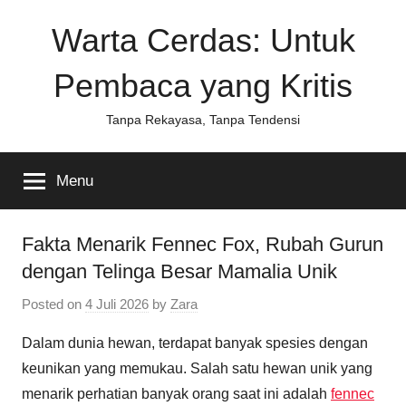
Skip
Warta Cerdas: Untuk
to
content
Pembaca yang Kritis
Tanpa Rekayasa, Tanpa Tendensi
Menu
Fakta Menarik Fennec Fox, Rubah Gurun
dengan Telinga Besar Mamalia Unik
Posted on
4 Juli 2026
by
Zara
Dalam dunia hewan, terdapat banyak spesies dengan
keunikan yang memukau. Salah satu hewan unik yang
menarik perhatian banyak orang saat ini adalah
fennec