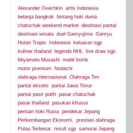
Alexander Ovechkin
artis Indonesia
belanja bangkok
bintang hoki dunia
chatuchak weekend market
destinasi pantai
destinasi wisata
duel Ganryujima
Ganryu
Hutan Tropis
Indonesia
keluaran sgp
kuliner thailand
legenda NHL
live draw sgp
Miyamoto Musashi
mobil listrik
motor premium
Nodachi
olahraga internasional
Olahraga Tim
pantai eksotis
pantai Jawa Timur
pantai pasir putih
pasar chatuchak
pasar thailand
pasukan khusus
pemain hoki Rusia
pendekar Jepang
Perkembangan Ekonomi.
prestasi olahraga
Pulau Terbesar
result sgp
samurai Jepang