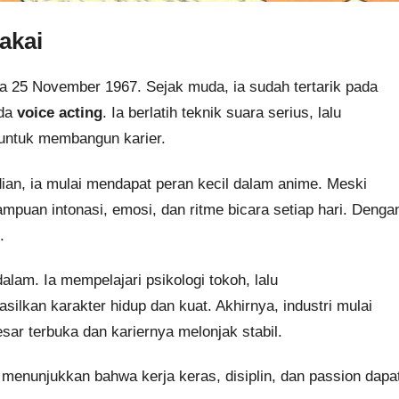
akai
da 25 November 1967. Sejak muda, ia sudah tertarik pada
ada
voice acting
. Ia berlatih teknik suara serius, lalu
untuk membangun karier.
ian, ia mulai mendapat peran kecil dalam anime. Meski
mpuan intonasi, emosi, dan ritme bicara setiap hari. Denga
.
alam. Ia mempelajari psikologi tokoh, lalu
ilkan karakter hidup dan kuat. Akhirnya, industri mulai
sar terbuka dan kariernya melonjak stabil.
 menunjukkan bahwa kerja keras, disiplin, dan passion dapa