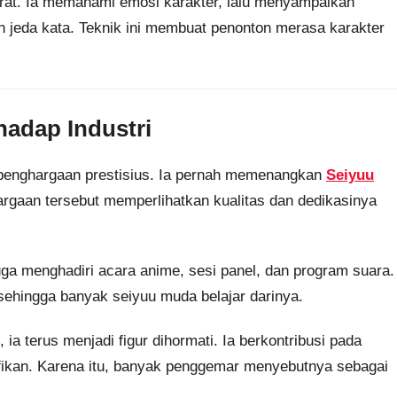
rat. Ia memahami emosi karakter, lalu menyampaikan
dan jeda kata. Teknik ini membuat penonton merasa karakter
hadap Industri
penghargaan prestisius. Ia pernah memenangkan
Seiyuu
argaan tersebut memperlihatkan kualitas dan dedikasinya
uga menghadiri acara anime, sesi panel, dan program suara.
sehingga banyak seiyuu muda belajar darinya.
 ia terus menjadi figur dihormati. Ia berkontribusi pada
fikan. Karena itu, banyak penggemar menyebutnya sebagai