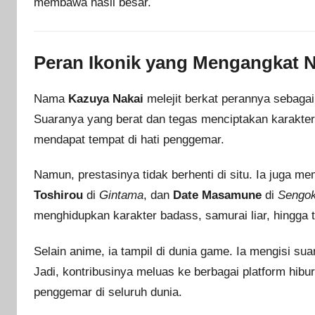
membawa hasil besar.
Peran Ikonik yang Mengangkat
Nama
Kazuya Nakai
melejit berkat perannya sebaga
Suaranya yang berat dan tegas menciptakan karakter k
mendapat tempat di hati penggemar.
Namun, prestasinya tidak berhenti di situ. Ia juga 
Toshirou
di
Gintama
, dan
Date Masamune
di
Sengok
menghidupkan karakter badass, samurai liar, hingga t
Selain anime, ia tampil di dunia game. Ia mengisi sua
Jadi, kontribusinya meluas ke berbagai platform hibu
penggemar di seluruh dunia.