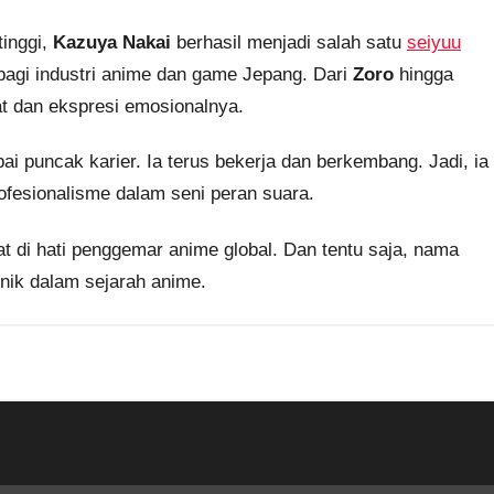
tinggi,
Kazuya Nakai
berhasil menjadi salah satu
seiyuu
bagi industri anime dan game Jepang. Dari
Zoro
hingga
uat dan ekspresi emosionalnya.
pai puncak karier. Ia terus bekerja dan berkembang. Jadi, ia
rofesionalisme dalam seni peran suara.
at di hati penggemar anime global. Dan tentu saja, nama
nik dalam sejarah anime.