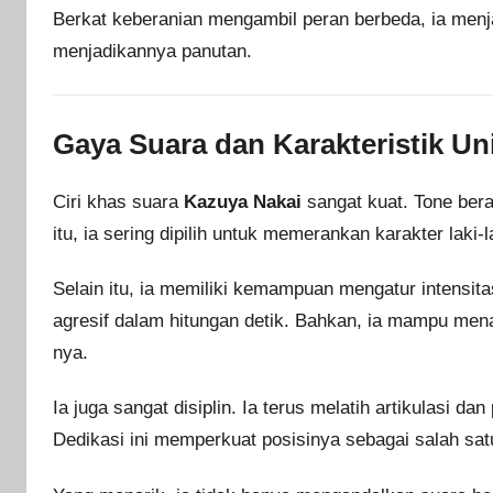
Berkat keberanian mengambil peran berbeda, ia menj
menjadikannya panutan.
Gaya Suara dan Karakteristik Un
Ciri khas suara
Kazuya Nakai
sangat kuat. Tone bera
itu, ia sering dipilih untuk memerankan karakter laki-
Selain itu, ia memiliki kemampuan mengatur intensitas
agresif dalam hitungan detik. Bahkan, ia mampu mena
nya.
Ia juga sangat disiplin. Ia terus melatih artikulasi da
Dedikasi ini memperkuat posisinya sebagai salah satu