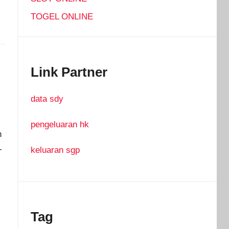
TOGEL ONLINE
Link Partner
data sdy
pengeluaran hk
h
-
keluaran sgp
Tag