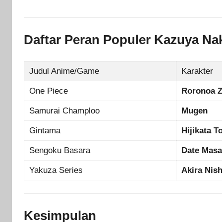
Daftar Peran Populer Kazuya Na
Judul Anime/Game
Karakter
One Piece
Roronoa 
Samurai Champloo
Mugen
Gintama
Hijikata T
Sengoku Basara
Date Mas
Yakuza Series
Akira Nish
Kesimpulan