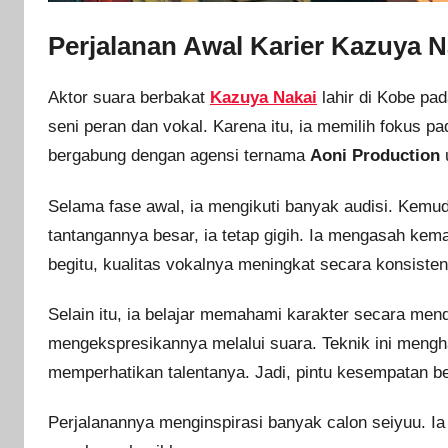
Perjalanan Awal Karier Kazuya N
Aktor suara berbakat
Kazuya Nakai
lahir di Kobe pa
seni peran dan vokal. Karena itu, ia memilih fokus p
bergabung dengan agensi ternama
Aoni Production
Selama fase awal, ia mengikuti banyak audisi. Kemud
tantangannya besar, ia tetap gigih. Ia mengasah kema
begitu, kualitas vokalnya meningkat secara konsisten
Selain itu, ia belajar memahami karakter secara mend
mengekspresikannya melalui suara. Teknik ini menghas
memperhatikan talentanya. Jadi, pintu kesempatan be
Perjalanannya menginspirasi banyak calon seiyuu. Ia