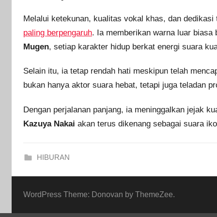
Melalui ketekunan, kualitas vokal khas, dan dedikasi 
paling berpengaruh
. Ia memberikan warna luar biasa 
Mugen
, setiap karakter hidup berkat energi suara k
Selain itu, ia tetap rendah hati meskipun telah menca
bukan hanya aktor suara hebat, tetapi juga teladan p
Dengan perjalanan panjang, ia meninggalkan jejak ku
Kazuya Nakai
akan terus dikenang sebagai suara iko
HIBURAN
WordPress Theme: Donovan by ThemeZee.