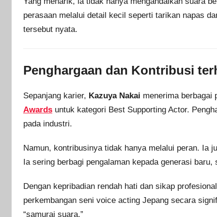
Yang menarik, ia tidak hanya mengandalkan suara be
perasaan melalui detail kecil seperti tarikan napas 
tersebut nyata.
Penghargaan dan Kontribusi ter
Sepanjang karier,
Kazuya Nakai
menerima berbagai 
Awards
untuk kategori Best Supporting Actor. Pengh
pada industri.
Namun, kontribusinya tidak hanya melalui peran. Ia j
Ia sering berbagi pengalaman kepada generasi baru, 
Dengan kepribadian rendah hati dan sikap profesional,
perkembangan seni voice acting Jepang secara signi
“samurai suara.”