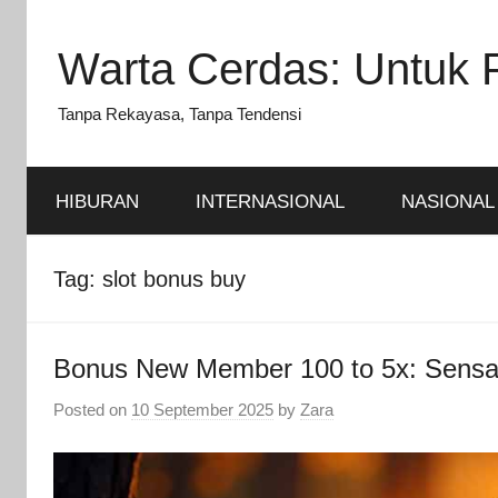
Skip
to
Warta Cerdas: Untuk 
content
Tanpa Rekayasa, Tanpa Tendensi
HIBURAN
INTERNASIONAL
NASIONAL
Tag:
slot bonus buy
Bonus New Member 100 to 5x: Sensas
Posted on
10 September 2025
by
Zara