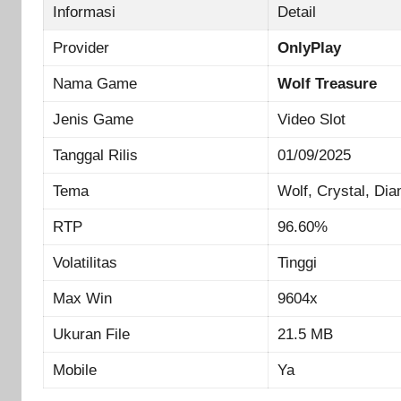
Informasi
Detail
Provider
OnlyPlay
Nama Game
Wolf Treasure
Jenis Game
Video Slot
Tanggal Rilis
01/09/2025
Tema
Wolf, Crystal, Di
RTP
96.60%
Volatilitas
Tinggi
Max Win
9604x
Ukuran File
21.5 MB
Mobile
Ya