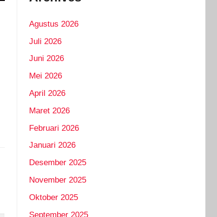
Agustus 2026
Juli 2026
Juni 2026
Mei 2026
April 2026
Maret 2026
Februari 2026
Januari 2026
Desember 2025
November 2025
Oktober 2025
September 2025