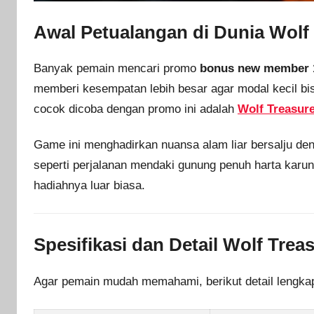
Awal Petualangan di Dunia Wolf
Banyak pemain mencari promo
bonus new member 1
memberi kesempatan lebih besar agar modal kecil bis
cocok dicoba dengan promo ini adalah
Wolf Treasur
Game ini menghadirkan nuansa alam liar bersalju deng
seperti perjalanan mendaki gunung penuh harta karu
hadiahnya luar biasa.
Spesifikasi dan Detail Wolf Trea
Agar pemain mudah memahami, berikut detail lengkap