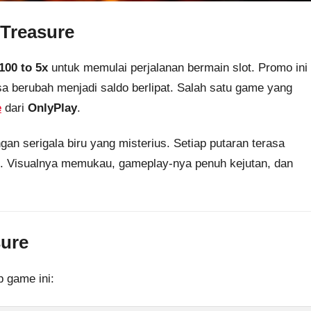
 Treasure
00 to 5x
untuk memulai perjalanan bermain slot. Promo ini
a berubah menjadi saldo berlipat. Salah satu game yang
e
dari
OnlyPlay
.
an serigala biru yang misterius. Setiap putaran terasa
n. Visualnya memukau, gameplay-nya penuh kejutan, dan
sure
 game ini: