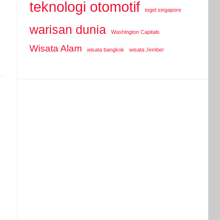
teknologi otomotif
togel singapore
warisan dunia
Washington Capitals
Wisata Alam
wisata bangkok
wisata Jember