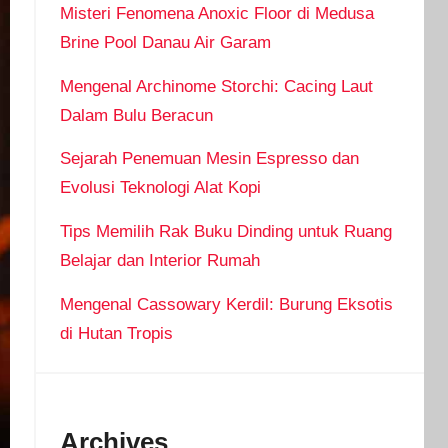
Misteri Fenomena Anoxic Floor di Medusa
Brine Pool Danau Air Garam
Mengenal Archinome Storchi: Cacing Laut
Dalam Bulu Beracun
Sejarah Penemuan Mesin Espresso dan
Evolusi Teknologi Alat Kopi
Tips Memilih Rak Buku Dinding untuk Ruang
Belajar dan Interior Rumah
Mengenal Cassowary Kerdil: Burung Eksotis
di Hutan Tropis
Archives