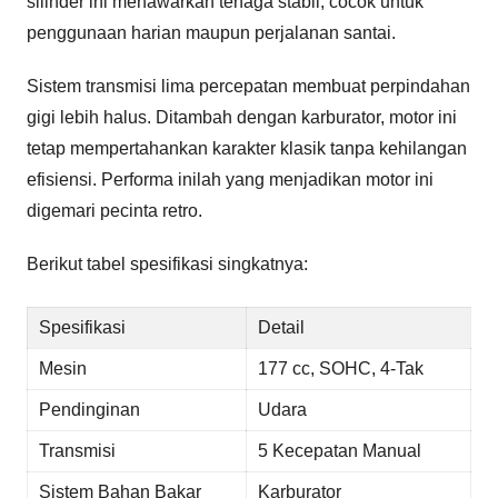
silinder ini menawarkan tenaga stabil, cocok untuk
penggunaan harian maupun perjalanan santai.
Sistem transmisi lima percepatan membuat perpindahan
gigi lebih halus. Ditambah dengan karburator, motor ini
tetap mempertahankan karakter klasik tanpa kehilangan
efisiensi. Performa inilah yang menjadikan motor ini
digemari pecinta retro.
Berikut tabel spesifikasi singkatnya:
Spesifikasi
Detail
Mesin
177 cc, SOHC, 4-Tak
Pendinginan
Udara
Transmisi
5 Kecepatan Manual
Sistem Bahan Bakar
Karburator