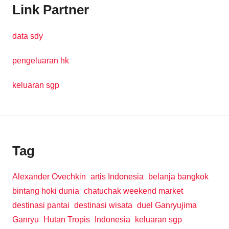
Link Partner
data sdy
pengeluaran hk
keluaran sgp
Tag
Alexander Ovechkin
artis Indonesia
belanja bangkok
bintang hoki dunia
chatuchak weekend market
destinasi pantai
destinasi wisata
duel Ganryujima
Ganryu
Hutan Tropis
Indonesia
keluaran sgp