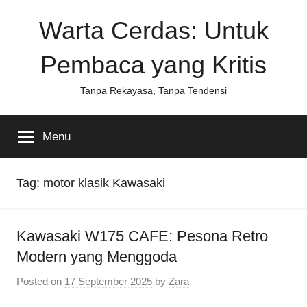
Skip
Warta Cerdas: Untuk
to
content
Pembaca yang Kritis
Tanpa Rekayasa, Tanpa Tendensi
Menu
Tag:
motor klasik Kawasaki
Kawasaki W175 CAFE: Pesona Retro
Modern yang Menggoda
Posted on
17 September 2025
by
Zara