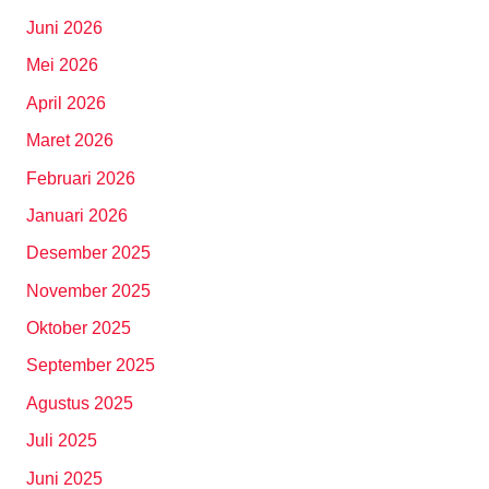
Juni 2026
Mei 2026
April 2026
Maret 2026
Februari 2026
Januari 2026
Desember 2025
November 2025
Oktober 2025
September 2025
Agustus 2025
Juli 2025
Juni 2025