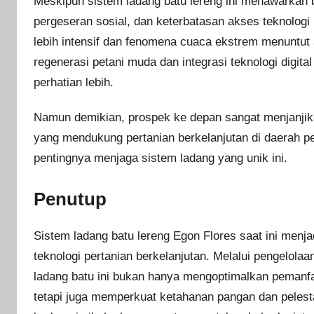
Meskipun sistem ladang batu lereng ini menawarkan b
pergeseran sosial, dan keterbatasan akses teknolo
lebih intensif dan fenomena cuaca ekstrem menuntut ada
regenerasi petani muda dan integrasi teknologi digi
perhatian lebih.
Namun demikian, prospek ke depan sangat menjanjik
yang mendukung pertanian berkelanjutan di daerah p
pentingnya menjaga sistem ladang yang unik ini.
Penutup
Sistem ladang batu lereng Egon Flores saat ini menjad
teknologi pertanian berkelanjutan. Melalui pengelola
ladang batu ini bukan hanya mengoptimalkan pemanfaa
tetapi juga memperkuat ketahanan pangan dan pelest