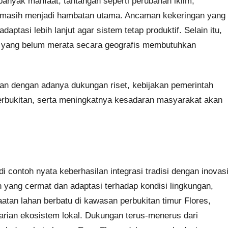
anyak manfaat, tantangan seperti perubahan iklim,
gi masih menjadi hambatan utama. Ancaman kekeringan yang
ptasi lebih lanjut agar sistem tetap produktif. Selain itu,
tal yang belum merata secara geografis membutuhkan
an dengan adanya dukungan riset, kebijakan pemerintah
erbukitan, serta meningkatnya kesadaran masyarakat akan
i contoh nyata keberhasilan integrasi tradisi dengan inovas
an yang cermat dan adaptasi terhadap kondisi lingkungan,
tan lahan berbatu di kawasan perbukitan timur Flores,
arian ekosistem lokal. Dukungan terus-menerus dari