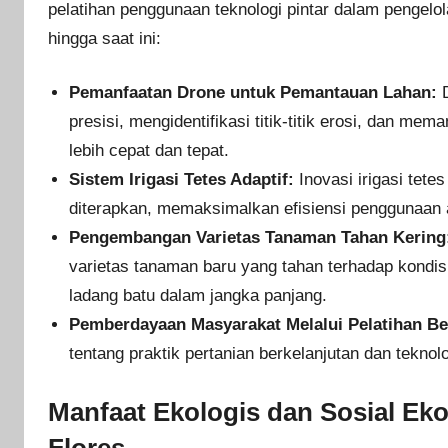
pelatihan penggunaan teknologi pintar dalam pengelola
hingga saat ini:
Pemanfaatan Drone untuk Pemantauan Lahan:
D
presisi, mengidentifikasi titik-titik erosi, dan m
lebih cepat dan tepat.
Sistem Irigasi Tetes Adaptif:
Inovasi irigasi tete
diterapkan, memaksimalkan efisiensi penggunaan
Pengembangan Varietas Tanaman Tahan Kering
varietas tanaman baru yang tahan terhadap kondisi
ladang batu dalam jangka panjang.
Pemberdayaan Masyarakat Melalui Pelatihan Be
tentang praktik pertanian berkelanjutan dan teknol
Manfaat Ekologis dan Sosial Ek