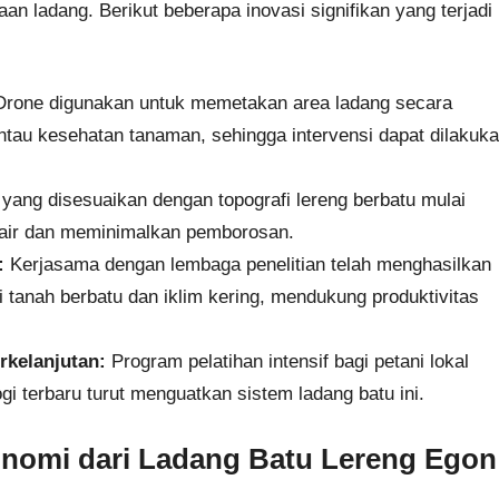
an ladang. Berikut beberapa inovasi signifikan yang terjadi
rone digunakan untuk memetakan area ladang secara
emantau kesehatan tanaman, sehingga intervensi dapat dilakuk
s yang disesuaikan dengan topografi lereng berbatu mulai
 air dan meminimalkan pemborosan.
:
Kerjasama dengan lembaga penelitian telah menghasilkan
 tanah berbatu dan iklim kering, mendukung produktivitas
rkelanjutan:
Program pelatihan intensif bagi petani lokal
ogi terbaru turut menguatkan sistem ladang batu ini.
onomi dari Ladang Batu Lereng Egon