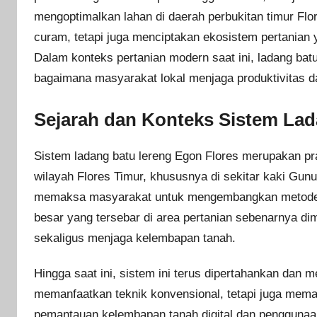
mengoptimalkan lahan di daerah perbukitan timur Flo
curam, tetapi juga menciptakan ekosistem pertanian 
Dalam konteks pertanian modern saat ini, ladang ba
bagaimana masyarakat lokal menjaga produktivitas da
Sejarah dan Konteks Sistem Lad
Sistem ladang batu lereng Egon Flores merupakan prak
wilayah Flores Timur, khususnya di sekitar kaki Gun
memaksa masyarakat untuk mengembangkan metode be
besar yang tersebar di area pertanian sebenarnya d
sekaligus menjaga kelembapan tanah.
Hingga saat ini, sistem ini terus dipertahankan dan 
memanfaatkan teknik konvensional, tetapi juga mema
pemantauan kelembapan tanah digital dan penggunaan