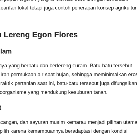
earifan lokal tetapi juga contoh penerapan konsep agrikultur
u Lereng Egon Flores
Alam
nya yang berbatu dan berlereng curam. Batu-batu tersebut
ran permukaan air saat hujan, sehingga meminimalkan eros
aktik pertanian saat ini, batu-batu tersebut juga difungsikan
kroorganisme yang mendukung kesuburan tanah.
t
-kacangan, dan sayuran musim kemarau menjadi pilihan utam
dipilih karena kemampuannya beradaptasi dengan kondisi