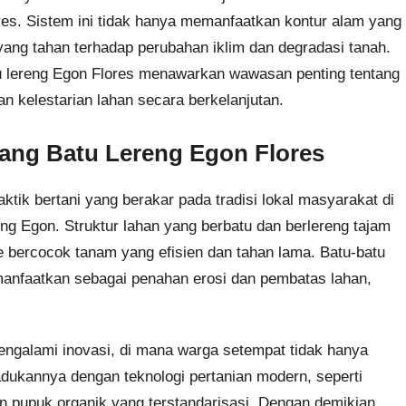
res. Sistem ini tidak hanya memanfaatkan kontur alam yang
yang tahan terhadap perubahan iklim dan degradasi tanah.
tu lereng Egon Flores menawarkan wawasan penting tentang
n kelestarian lahan secara berkelanjutan.
ang Batu Lereng Egon Flores
tik bertani yang berakar pada tradisi lokal masyarakat di
ung Egon. Struktur lahan yang berbatu dan berlereng tajam
rcocok tanam yang efisien dan tahan lama. Batu-batu
imanfaatkan sebagai penahan erosi dan pembatas lahan,
mengalami inovasi, di mana warga setempat tidak hanya
dukannya dengan teknologi pertanian modern, seperti
 pupuk organik yang terstandarisasi. Dengan demikian,