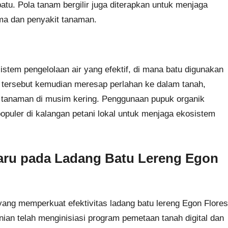
rbatu. Pola tanam bergilir juga diterapkan untuk menjaga
ma dan penyakit tanaman.
sistem pengelolaan air yang efektif, di mana batu digunakan
r tersebut kemudian meresap perlahan ke dalam tanah,
tanaman di musim kering. Penggunaan pupuk organik
puler di kalangan petani lokal untuk menjaga ekosistem
aru pada Ladang Batu Lereng Egon
yang memperkuat efektivitas ladang batu lereng Egon Flores
ian telah menginisiasi program pemetaan tanah digital dan