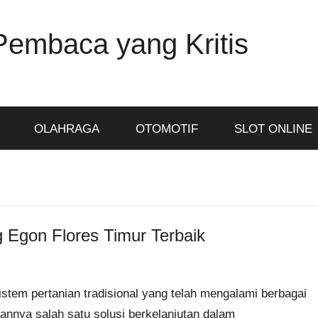
Pembaca yang Kritis
OLAHRAGA
OTOMOTIF
SLOT ONLINE
 Egon Flores Timur Terbaik
tem pertanian tradisional yang telah mengalami berbagai
annya salah satu solusi berkelanjutan dalam