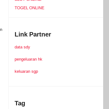
TOGEL ONLINE
an
Link Partner
data sdy
pengeluaran hk
keluaran sgp
Tag