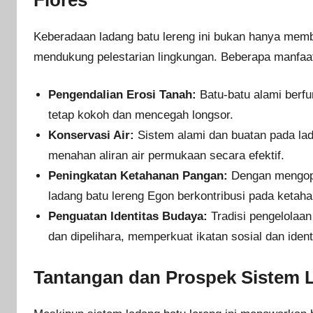
Flores
Keberadaan ladang batu lereng ini bukan hanya memb
mendukung pelestarian lingkungan. Beberapa manfaat
Pengendalian Erosi Tanah:
Batu-batu alami berfu
tetap kokoh dan mencegah longsor.
Konservasi Air:
Sistem alami dan buatan pada lad
menahan aliran air permukaan secara efektif.
Peningkatan Ketahanan Pangan:
Dengan mengopti
ladang batu lereng Egon berkontribusi pada ketaha
Penguatan Identitas Budaya:
Tradisi pengelolaan
dan dipelihara, memperkuat ikatan sosial dan iden
Tantangan dan Prospek Sistem 