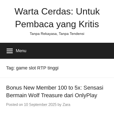
Skip
Warta Cerdas: Untuk
to
content
Pembaca yang Kritis
Tanpa Rekayasa, Tanpa Tendensi
Menu
Tag:
game slot RTP tinggi
Bonus New Member 100 to 5x: Sensasi
Bermain Wolf Treasure dari OnlyPlay
Posted on
10 September 2025
by
Zara