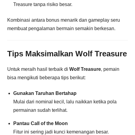
Treasure tanpa risiko besar.
Kombinasi antara bonus menarik dan gameplay seru
membuat pengalaman bermain semakin berkesan.
Tips Maksimalkan Wolf Treasure
Untuk meraih hasil terbaik di
Wolf Treasure
, pemain
bisa mengikuti beberapa tips berikut:
Gunakan Taruhan Bertahap
Mulai dari nominal kecil, lalu naikkan ketika pola
permainan sudah terlihat.
Pantau Call of the Moon
Fitur ini sering jadi kunci kemenangan besar.