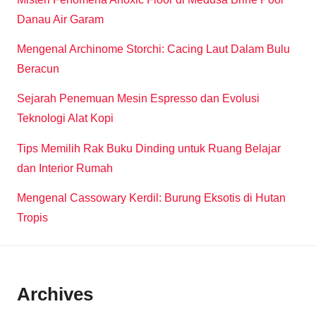
Danau Air Garam
Mengenal Archinome Storchi: Cacing Laut Dalam Bulu
Beracun
Sejarah Penemuan Mesin Espresso dan Evolusi
Teknologi Alat Kopi
Tips Memilih Rak Buku Dinding untuk Ruang Belajar
dan Interior Rumah
Mengenal Cassowary Kerdil: Burung Eksotis di Hutan
Tropis
Archives