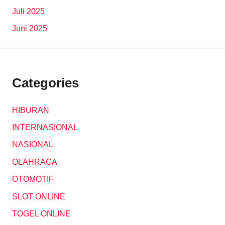
Juli 2025
Juni 2025
Categories
HIBURAN
INTERNASIONAL
NASIONAL
OLAHRAGA
OTOMOTIF
SLOT ONLINE
TOGEL ONLINE