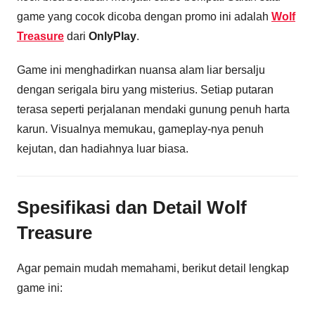
game yang cocok dicoba dengan promo ini adalah
Wolf
Treasure
dari
OnlyPlay
.
Game ini menghadirkan nuansa alam liar bersalju
dengan serigala biru yang misterius. Setiap putaran
terasa seperti perjalanan mendaki gunung penuh harta
karun. Visualnya memukau, gameplay-nya penuh
kejutan, dan hadiahnya luar biasa.
Spesifikasi dan Detail Wolf
Treasure
Agar pemain mudah memahami, berikut detail lengkap
game ini: