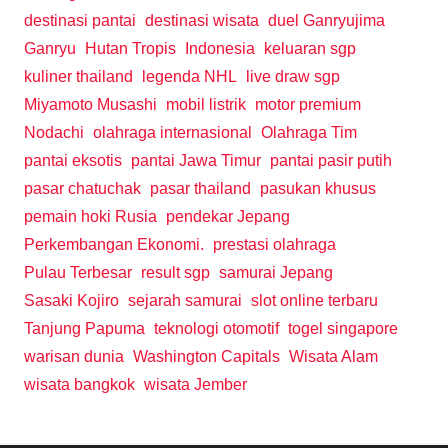
destinasi pantai
destinasi wisata
duel Ganryujima
Ganryu
Hutan Tropis
Indonesia
keluaran sgp
kuliner thailand
legenda NHL
live draw sgp
Miyamoto Musashi
mobil listrik
motor premium
Nodachi
olahraga internasional
Olahraga Tim
pantai eksotis
pantai Jawa Timur
pantai pasir putih
pasar chatuchak
pasar thailand
pasukan khusus
pemain hoki Rusia
pendekar Jepang
Perkembangan Ekonomi.
prestasi olahraga
Pulau Terbesar
result sgp
samurai Jepang
Sasaki Kojiro
sejarah samurai
slot online terbaru
Tanjung Papuma
teknologi otomotif
togel singapore
warisan dunia
Washington Capitals
Wisata Alam
wisata bangkok
wisata Jember