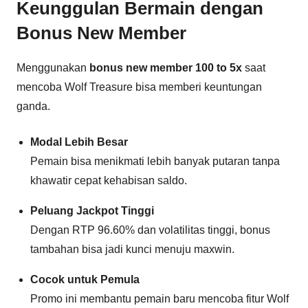
Keunggulan Bermain dengan
Bonus New Member
Menggunakan
bonus new member 100 to 5x
saat
mencoba Wolf Treasure bisa memberi keuntungan
ganda.
Modal Lebih Besar
Pemain bisa menikmati lebih banyak putaran tanpa
khawatir cepat kehabisan saldo.
Peluang Jackpot Tinggi
Dengan RTP 96.60% dan volatilitas tinggi, bonus
tambahan bisa jadi kunci menuju maxwin.
Cocok untuk Pemula
Promo ini membantu pemain baru mencoba fitur Wolf