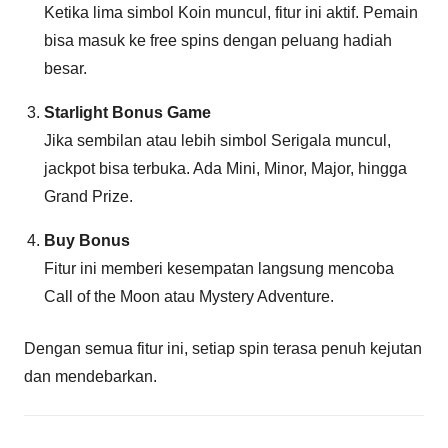
Ketika lima simbol Koin muncul, fitur ini aktif. Pemain
bisa masuk ke free spins dengan peluang hadiah
besar.
Starlight Bonus Game
Jika sembilan atau lebih simbol Serigala muncul,
jackpot bisa terbuka. Ada Mini, Minor, Major, hingga
Grand Prize.
Buy Bonus
Fitur ini memberi kesempatan langsung mencoba
Call of the Moon atau Mystery Adventure.
Dengan semua fitur ini, setiap spin terasa penuh kejutan
dan mendebarkan.