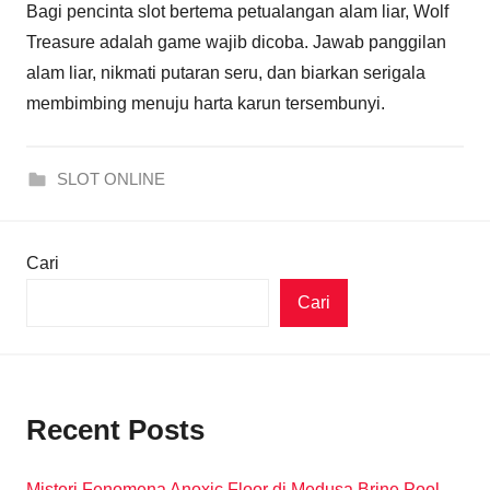
Bagi pencinta slot bertema petualangan alam liar, Wolf
Treasure adalah game wajib dicoba. Jawab panggilan
alam liar, nikmati putaran seru, dan biarkan serigala
membimbing menuju harta karun tersembunyi.
SLOT ONLINE
Cari
Cari
Recent Posts
Misteri Fenomena Anoxic Floor di Medusa Brine Pool