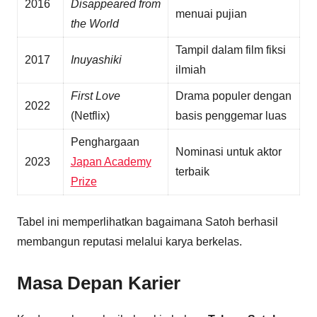
2016
Disappeared from
menuai pujian
the World
Tampil dalam film fiksi
2017
Inuyashiki
ilmiah
First Love
Drama populer dengan
2022
(Netflix)
basis penggemar luas
Penghargaan
Nominasi untuk aktor
2023
Japan Academy
terbaik
Prize
Tabel ini memperlihatkan bagaimana Satoh berhasil
membangun reputasi melalui karya berkelas.
Masa Depan Karier