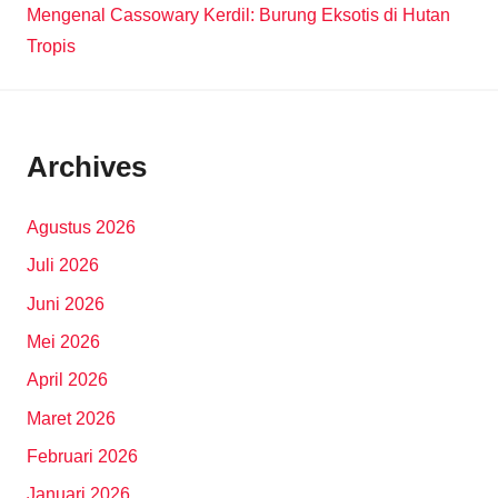
Mengenal Cassowary Kerdil: Burung Eksotis di Hutan
Tropis
Archives
Agustus 2026
Juli 2026
Juni 2026
Mei 2026
April 2026
Maret 2026
Februari 2026
Januari 2026