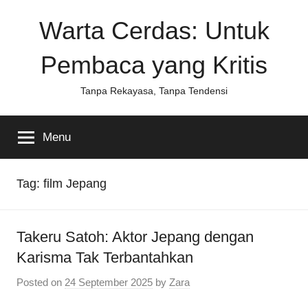
Skip
Warta Cerdas: Untuk
to
content
Pembaca yang Kritis
Tanpa Rekayasa, Tanpa Tendensi
Menu
Tag:
film Jepang
Takeru Satoh: Aktor Jepang dengan
Karisma Tak Terbantahkan
Posted on
24 September 2025
by
Zara