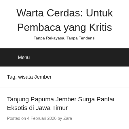
Skip
Warta Cerdas: Untuk
to
content
Pembaca yang Kritis
Tanpa Rekayasa, Tanpa Tendensi
Menu
Tag:
wisata Jember
Tanjung Papuma Jember Surga Pantai
Eksotis di Jawa Timur
Posted on
4 Februari 2026
by
Zara