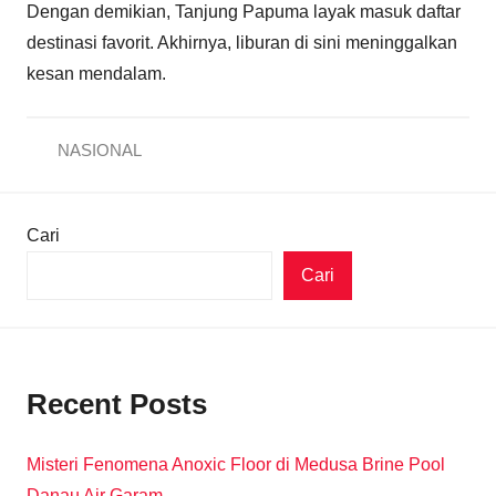
Dengan demikian, Tanjung Papuma layak masuk daftar
destinasi favorit. Akhirnya, liburan di sini meninggalkan
kesan mendalam.
NASIONAL
Cari
Cari
Recent Posts
Misteri Fenomena Anoxic Floor di Medusa Brine Pool
Danau Air Garam