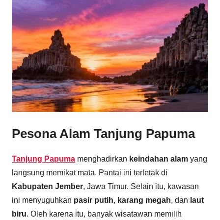
Pesona Alam Tanjung Papuma
Tanjung Papuma
menghadirkan
keindahan alam
yang
langsung memikat mata. Pantai ini terletak di
Kabupaten Jember
, Jawa Timur. Selain itu, kawasan
ini menyuguhkan
pasir putih
,
karang megah
, dan
laut
biru
. Oleh karena itu, banyak wisatawan memilih