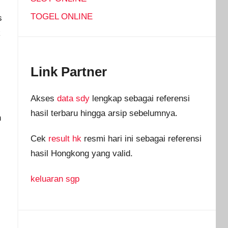
TOGEL ONLINE
s
k
Link Partner
Akses
data sdy
lengkap sebagai referensi
hasil terbaru hingga arsip sebelumnya.
n
Cek
result hk
resmi hari ini sebagai referensi
hasil Hongkong yang valid.
keluaran sgp