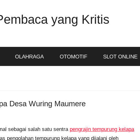
Pembaca yang Kritis
OLAHRAGA
OTOMOTIF
SLOT ONLINE
apa Desa Wuring Maumere
nal sebagai salah satu sentra
pengrajin tempurung kelapa
tas pengolahan tempurung kelapa yang dijalani oleh