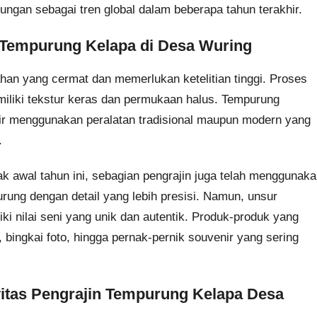
ungan sebagai tren global dalam beberapa tahun terakhir.
n Tempurung Kelapa di Desa Wuring
han yang cermat dan memerlukan ketelitian tinggi. Proses
iliki tekstur keras dan permukaan halus. Tempurung
kir menggunakan peralatan tradisional maupun modern yang
.
ak awal tahun ini, sebagian pengrajin juga telah menggunak
rung dengan detail yang lebih presisi. Namun, unsur
iki nilai seni yang unik dan autentik. Produk-produk yang
 bingkai foto, hingga pernak-pernik souvenir yang sering
vitas Pengrajin Tempurung Kelapa Desa