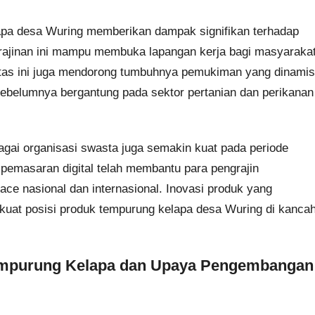
lapa desa Wuring memberikan dampak signifikan terhadap
rajinan ini mampu membuka lapangan kerja bagi masyaraka
itas ini juga mendorong tumbuhnya pemukiman yang dinamis
ebelumnya bergantung pada sektor pertanian dan perikanan
gai organisasi swasta juga semakin kuat pada periode
 pemasaran digital telah membantu para pengrajin
ce nasional dan internasional. Inovasi produk yang
rkuat posisi produk tempurung kelapa desa Wuring di kanca
Tempurung Kelapa dan Upaya Pengembangan