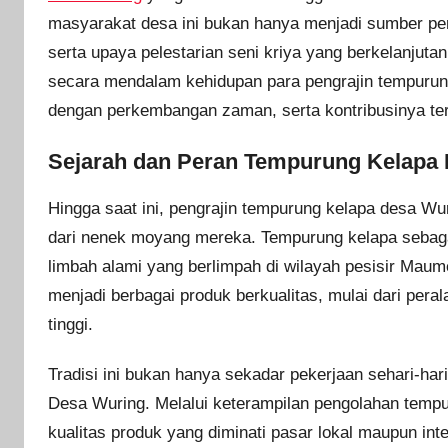
masyarakat desa ini bukan hanya menjadi sumber pen
serta upaya pelestarian seni kriya yang berkelanjuta
secara mendalam kehidupan para pengrajin tempurun
dengan perkembangan zaman, serta kontribusinya te
Sejarah dan Peran Tempurung Kelapa
Hingga saat ini, pengrajin tempurung kelapa desa Wu
dari nenek moyang mereka. Tempurung kelapa sebaga
limbah alami yang berlimpah di wilayah pesisir Ma
menjadi berbagai produk berkualitas, mulai dari perala
tinggi.
Tradisi ini bukan hanya sekadar pekerjaan sehari-har
Desa Wuring. Melalui keterampilan pengolahan temp
kualitas produk yang diminati pasar lokal maupun in