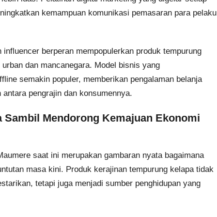
eningkatkan kemampuan komunikasi pemasaran para pelaku
dan influencer berperan mempopulerkan produk tempurung
t urban dan mancanegara. Model bisnis yang
offline semakin populer, memberikan pengalaman belanja
antara pengrajin dan konsumennya.
ya Sambil Mendorong Kemajuan Ekonomi
 Maumere saat ini merupakan gambaran nyata bagaimana
untutan masa kini. Produk kerajinan tempurung kelapa tidak
starikan, tetapi juga menjadi sumber penghidupan yang