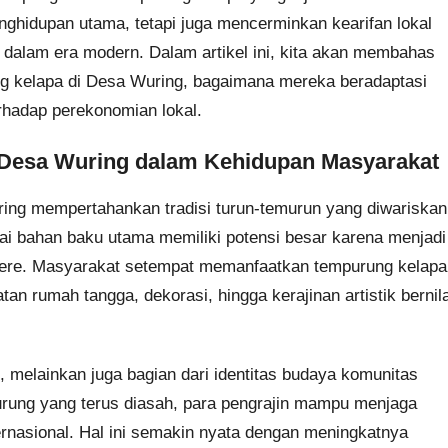
ghidupan utama, tetapi juga mencerminkan kearifan lokal
n dalam era modern. Dalam artikel ini, kita akan membahas
g kelapa di Desa Wuring, bagaimana mereka beradaptasi
rhadap perekonomian lokal.
 Desa Wuring dalam Kehidupan Masyarakat
ring mempertahankan tradisi turun-temurun yang diwariskan
i bahan baku utama memiliki potensi besar karena menjadi
umere. Masyarakat setempat memanfaatkan tempurung kelapa
tan rumah tangga, dekorasi, hingga kerajinan artistik bernila
i, melainkan juga bagian dari identitas budaya komunitas
urung yang terus diasah, para pengrajin mampu menjaga
ternasional. Hal ini semakin nyata dengan meningkatnya