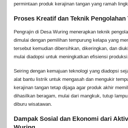
permintaan produk kerajinan tangan yang ramah lingk
Proses Kreatif dan Teknik Pengolaha
Pengrajin di Desa Wuring menerapkan teknik pengola
dimulai dengan pemilihan tempurung kelapa yang mem
tersebut kemudian dibersihkan, dikeringkan, dan diu
mulai diadopsi untuk meningkatkan efisiensi produksi
Seiring dengan kemajuan teknologi yang diadopsi sej
alat bantu listrik untuk mengasah dan mengukir tempu
kerajinan tangan tetap dijaga agar produk akhir memil
dihasilkan beragam, mulai dari mangkuk, tutup lampu,
diburu wisatawan.
Dampak Sosial dan Ekonomi dari Akti
Wuring