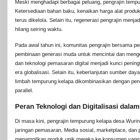
Meski menghadapi berbagai peluang, pengrajin tempur
Ketersediaan bahan baku, kenaikan harga alat produk
terus dikelola. Selain itu, regenerasi pengrajin menj
hilang seiring waktu.
Pada awal tahun ini, komunitas pengrajin bersama pe
pembinaan generasi muda untuk mencintai dan menge
dan teknologi pemasaran digital menjadi kunci penin
era globalisasi. Selain itu, keberlanjutan sumber da
limbah tempurung kelapa dikombinasikan dengan peng
parallel.
Peran Teknologi dan Digitalisasi dal
Di masa kini, pengrajin tempurung kelapa desa Wuri
jaringan pemasaran. Media sosial, marketplace, dan
menampilkan produk unik mereka ke konsumen yang leb