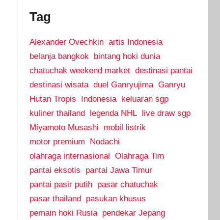
Tag
Alexander Ovechkin
artis Indonesia
belanja bangkok
bintang hoki dunia
chatuchak weekend market
destinasi pantai
destinasi wisata
duel Ganryujima
Ganryu
Hutan Tropis
Indonesia
keluaran sgp
kuliner thailand
legenda NHL
live draw sgp
Miyamoto Musashi
mobil listrik
motor premium
Nodachi
olahraga internasional
Olahraga Tim
pantai eksotis
pantai Jawa Timur
pantai pasir putih
pasar chatuchak
pasar thailand
pasukan khusus
pemain hoki Rusia
pendekar Jepang