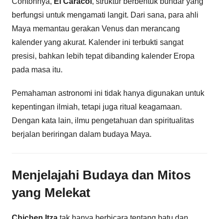
Contohnya,
El Caracol
, struktur berbentuk bundar yang
berfungsi untuk mengamati langit. Dari sana, para ahli
Maya memantau gerakan Venus dan merancang
kalender yang akurat. Kalender ini terbukti sangat
presisi, bahkan lebih tepat dibanding kalender Eropa
pada masa itu.
Pemahaman astronomi ini tidak hanya digunakan untuk
kepentingan ilmiah, tetapi juga ritual keagamaan.
Dengan kata lain, ilmu pengetahuan dan spiritualitas
berjalan beriringan dalam budaya Maya.
Menjelajahi Budaya dan Mitos
yang Melekat
Chichen Itza
tak hanya berbicara tentang batu dan