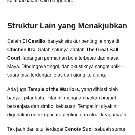
spiritual dalam satu bangunan.
Struktur Lain yang Menakjubkan
Selain
El Castillo
, banyak struktur penting lainnya di
Chichen Itza
. Salah satunya adalah
The Great Ball
Court
, lapangan permainan bola terbesar dari masa
Maya. Dindingnya tinggi, dan akustiknya sangat unik—
suara bisa terdengar jelas dari ujung ke ujung.
Ada juga
Temple of the Warriors
, yang dihiasi oleh
banyak pilar batu. Pilar ini menggambarkan prajurit
bersenjata dan simbol kekuatan. Tempat ini diyakini
digunakan untuk upacara penting dan ritual keagamaan.
Tak jauh dari situ, terdapat
Cenote Suci
, sebuah sumur