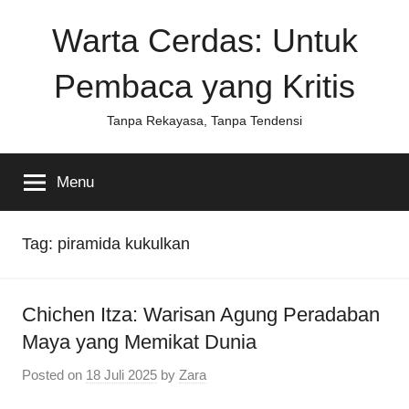
Skip
Warta Cerdas: Untuk
to
content
Pembaca yang Kritis
Tanpa Rekayasa, Tanpa Tendensi
Menu
Tag:
piramida kukulkan
Chichen Itza: Warisan Agung Peradaban
Maya yang Memikat Dunia
Posted on
18 Juli 2025
by
Zara