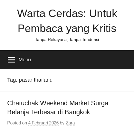
Skip
Warta Cerdas: Untuk
to
content
Pembaca yang Kritis
Tanpa Rekayasa, Tanpa Tendensi
Menu
Tag:
pasar thailand
Chatuchak Weekend Market Surga
Belanja Terbesar di Bangkok
Posted on
4 Februari 2026
by
Zara