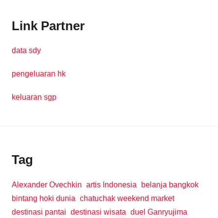
Link Partner
data sdy
pengeluaran hk
keluaran sgp
Tag
Alexander Ovechkin
artis Indonesia
belanja bangkok
bintang hoki dunia
chatuchak weekend market
destinasi pantai
destinasi wisata
duel Ganryujima