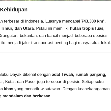
 Kehidupan
n terbesar di Indonesia. Luasnya mencapai
743.330 km²
,
 Timur, dan Utara
. Pulau ini memiliki
hutan tropis luas,
Orangutan, bekantan, dan kancil menjadi beberapa spesies
to menjadi jalur transportasi penting bagi masyarakat lokal.
 Suku Dayak dikenal dengan
adat Tiwah, rumah panjang,
r, Kutai, dan Paser juga tersebar di pesisir. Setiap suku
ra khas
yang menarik wisatawan. Dengan keanekaragaman
ng
mendalam dan berkesan
.