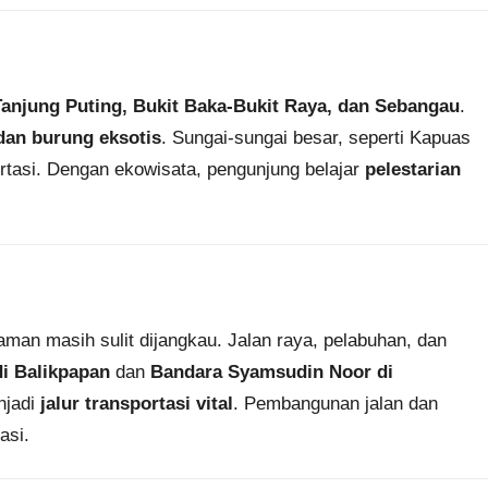
Tanjung Puting, Bukit Baka-Bukit Raya, dan Sebangau
.
 dan burung eksotis
. Sungai-sungai besar, seperti Kapuas
rtasi. Dengan ekowisata, pengunjung belajar
pelestarian
man masih sulit dijangkau. Jalan raya, pelabuhan, dan
i Balikpapan
dan
Bandara Syamsudin Noor di
njadi
jalur transportasi vital
. Pembangunan jalan dan
asi.