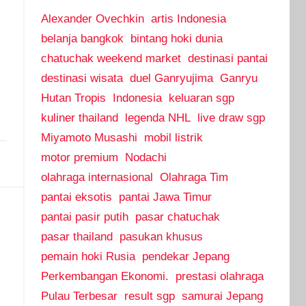
Alexander Ovechkin
artis Indonesia
belanja bangkok
bintang hoki dunia
chatuchak weekend market
destinasi pantai
destinasi wisata
duel Ganryujima
Ganryu
Hutan Tropis
Indonesia
keluaran sgp
kuliner thailand
legenda NHL
live draw sgp
Miyamoto Musashi
mobil listrik
motor premium
Nodachi
olahraga internasional
Olahraga Tim
pantai eksotis
pantai Jawa Timur
pantai pasir putih
pasar chatuchak
pasar thailand
pasukan khusus
pemain hoki Rusia
pendekar Jepang
Perkembangan Ekonomi.
prestasi olahraga
Pulau Terbesar
result sgp
samurai Jepang