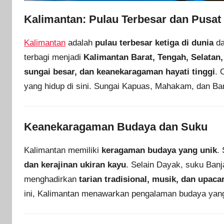
Kalimantan: Pulau Terbesar dan Pusat
Kalimantan
adalah
pulau terbesar ketiga di dunia
da
terbagi menjadi
Kalimantan Barat, Tengah, Selatan,
sungai besar, dan keanekaragaman hayati tinggi
. 
yang hidup di sini. Sungai Kapuas, Mahakam, dan Bari
Keanekaragaman Budaya dan Suku
Kalimantan memiliki
keragaman budaya yang unik
.
dan kerajinan ukiran kayu
. Selain Dayak, suku Banja
menghadirkan
tarian tradisional, musik, dan upaca
ini, Kalimantan menawarkan pengalaman budaya ya