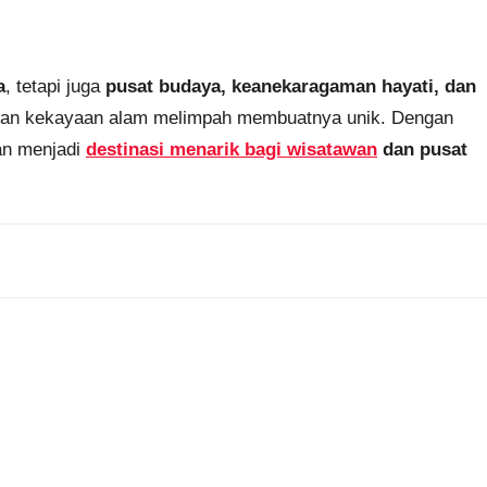
a
, tetapi juga
pusat budaya, keanekaragaman hayati, dan
, dan kekayaan alam melimpah membuatnya unik. Dengan
an menjadi
destinasi menarik bagi wisatawan
dan pusat